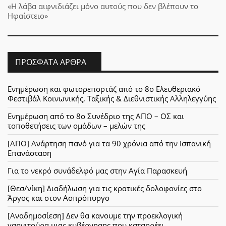
«Η λάβα αιφνιδιάζει μόνο αυτούς που δεν βλέπουν το
Ηφαίστειο»
ΠΡΌΣΦΑΤΑ ΆΡΘΡΑ
Ενημέρωση και φωτορεπορτάζ από το 8ο Ελευθεριακό
Φεστιβάλ Κοινωνικής, Ταξικής & Διεθνιστικής Αλληλεγγύης
Ενημέρωση από το 8ο Συνέδριο της ΑΠΟ – ΟΣ και
τοποθετήσεις των ομάδων – μελών της
[ΑΠΟ] Ανάρτηση πανό για τα 90 χρόνια από την Ισπανική
Επανάσταση
Για το νεκρό συνάδελφό μας στην Αγία Παρασκευή
[Θεσ/νίκη] Διαδήλωση για τις κρατικές δολοφονίες στο
Άργος και στον Ασπρόπυργο
[Αναδημοσίεση] Δεν θα κανουμε την προεκλογική
γαρνιτούρα μιας κυβέρνησης που καταρρέει