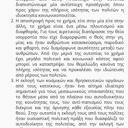
διαπιστώνουμε μία αντίστοιχη προσέγγιση όπου
προς χάριν της πλήρους ισότητας των πολιτών η
ιδιοκτησία κοινωνικοποιείται.
Η αποστροφή προς το χρήμα, είτε στην μία είτε στην
άλλη, το χρήμα είναι ένα μέσω πλουτισμού και
διαφθοράς. Για τους αιρετικούς διατάρασσε την θεία
ισορροπία που είχε διαμορφώσει ο θεός στην γη,
μίας και ήταν ανθρώπινο κατασκεύασμα, παροδικό
και φθαρτό, ενώ διαμόρφωνε ανισότητες μεταξύ των
ανθρώπων. Από την μεριά της ουτοπίας το χρήμα
έχει μεγάλο πολιτικό και κοινωνικό κόστος αφού
μπορεί να καταστρέψει τον θεμελιώδη κανόνα της
πλήρης ισότητας και να προκαλέσει την ιδιώτευση
από μέρους των πολιτών.
Η εκλογή των κοσμικών και θρησκευτικών οργάνων
από τους κατοίκους, ήταν ένα αίτημα ιδιαίτερα
σημαντικό για τους μεσαιωνικούς επαναστάτες που
το θέτανε μέσα από τα πλαίσια του αυτοδιοικήτου
της κοινότητας τους, του αντί-παπισμού που τους
διέκρινε και της άρνησης κάθε εξουσίας πλην του
θεού. Στην ουτοπία η εκλογή τους από τους πολίτες
ήταν ουσιαστική πολιτική πράξη που διασφάλιζε το
αυτοδιοίκητο της πολιτείας, από την εκλογή των