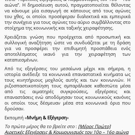
αιώνα”. Η δημοσίευση αυτού, πραγματοποιείται θέλοντας
να κάνουμε μία εισαγωγή σε κάποιους από τους αγώνες
του χθες, οι οποίοι προσέφεραν διαλεκτικά και εμπειρικά
την συνέχεια για τους αγώνες του αύριο συμβάλλοντας στο
στοίχημα της κοινωνικής και ταξικής χειραφέτησης.
Χρειάζεται γνώση που προέρχεται από προσωπική και
συλλογική αναζήτηση ώστε να συνδυάζεται με τη δράση
για να προσφέρει την επιθυμητή προσπάθεια ενός
αποτελέσματος ικανό για την χειραφέτηση των
καταπιεσμένων.
Από τις εξεγέρσεις του μεσαίωνα μέχρι και σήμερα, η
ιστορία ανέδειξε τα κοινωνικά επαναστατικά κινήματα ως
τους κινητήριους μοχλούς αυτής και των κοινωνιών. Η
ριζοσπαστικοποίηση τους σμπαράλιασε καθεστώτα μέσα
από τις αιματηρές συγκρούσεις, εξεγέρσεις και
επαναστάσεις ενώ αποδόμησαν τους κοινωνικούς κανόνες
οι οποίοι τους δέσμευαν μέσα στα κοινωνικά όρια που
δρούσαν.
Εκπομπή «
Μνήμη & Εξέγερση
»
Το πρώτο μέρος θα το βρείτε στο
:
[Μέρος Πρώτο]
Αιρετικές Εξεγέρσεις & Κομμουνισμός τον 10ο – 16ο αιώνα