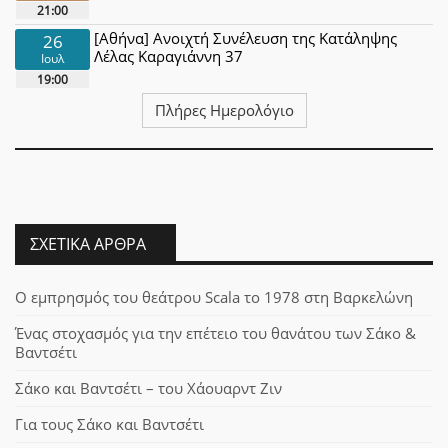
21:00
[Αθήνα] Ανοιχτή Συνέλευση της Κατάληψης
26
Λέλας Καραγιάννη 37
Ιουλ
19:00
Πλήρες Ημερολόγιο
ΣΧΕΤΙΚΆ ΆΡΘΡΑ
Ο εμπρησμός του θεάτρου Scala το 1978 στη Βαρκελώνη
Ένας στοχασμός για την επέτειο του θανάτου των Σάκο &
Βαντσέτι
Σάκο και Βαντσέτι – του Χάουαρντ Ζιν
Για τους Σάκο και Βαντσέτι