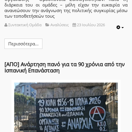
διάρκεια του οι ομάδες – μέλη είχαν την ευκαιρία να
ανανεώσουν την ανάγνωση της πολιτικής συγκυρίας μέσω
των τοποθετήσεών τους
Συντακτική Ομάδα
Αναλύσεις
23 Ιουλίου 2026
Emp
Περισσότερα...
[ΑΠΟ] Ανάρτηση πανό για τα 90 χρόνια από την
Ισπανική Επανάσταση