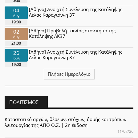
0:00
[Αθήνα] Ανοιχτή Συνέλευση της Κατάληψης
04
Λέλας Καραγιάννη 37
Αυγ
19:00
[Αθήνα] Προβολή ταινίας στον κήπο της
02
Κατάληψης ΛΚ37
Αυγ
21:00
[Αθήνα] Ανοιχτή Συνέλευση της Κατάληψης
26
Λέλας Καραγιάννη 37
Ιουλ
19:00
Πλήρες Ημερολόγιο
ΠΟΛΙΤΙΣΜΌΣ
Καταστατικό αρχών, θέσεων, στόχων, δομής και τρόπων
λειτουργίας της ΑΠΟ Ο.Σ. | 2η έκδοση
11/07/26