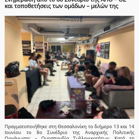
και τοποθετήσεις των ομάδων – μελών της
Πραγματοποιήθηκε στη Θεσσαλονίκη το διήμερο 13 και 14
Ιουνίου το 8ο Συνέδριο της Αναρχικής Πολιτικής
Οργάνωσης – Ομοσπονδία Συλλογικοτήτων. Κατά τη