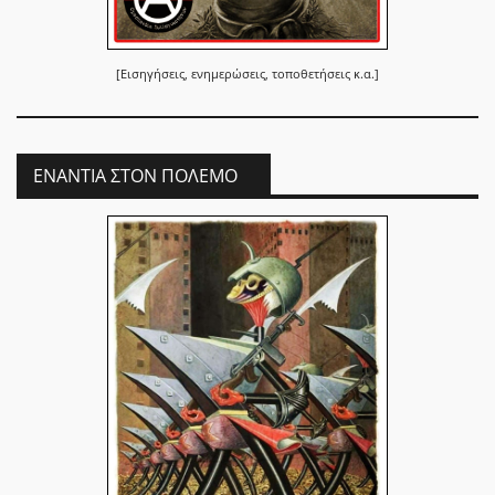
[Εισηγήσεις, ενημερώσεις, τοποθετήσεις κ.α.]
ΕΝΆΝΤΙΑ ΣΤΟΝ ΠΌΛΕΜΟ