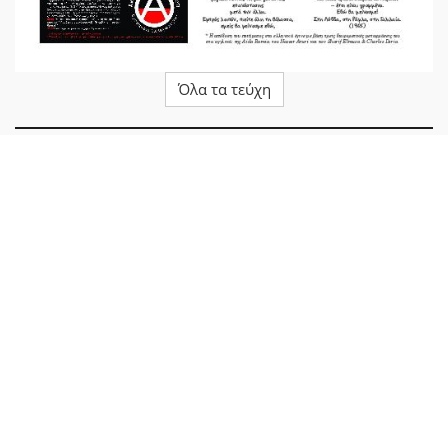
Όλα τα τεύχη
EZLN • LA MONTAÑA