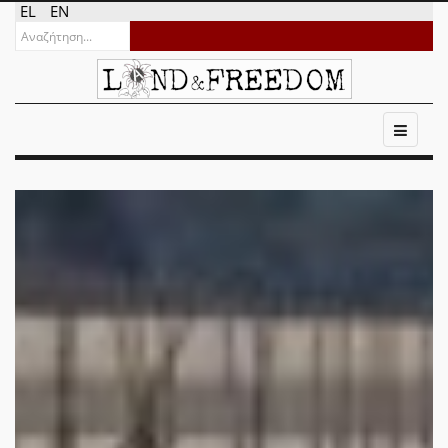
EL
EN