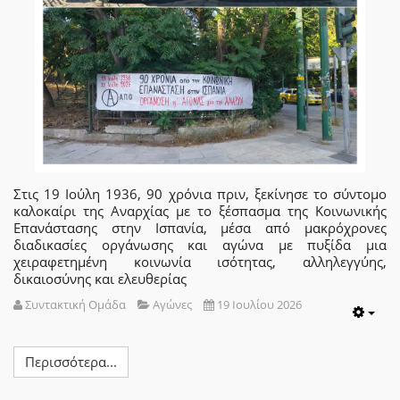
Στις 19 Ιούλη 1936, 90 χρόνια πριν, ξεκίνησε το σύντομο
καλοκαίρι της Αναρχίας με το ξέσπασμα της Κοινωνικής
Επανάστασης στην Ισπανία, μέσα από μακρόχρονες
διαδικασίες οργάνωσης και αγώνα με πυξίδα μια
χειραφετημένη κοινωνία ισότητας, αλληλεγγύης,
δικαιοσύνης και ελευθερίας
Συντακτική Ομάδα
Αγώνες
19 Ιουλίου 2026
Emp
Περισσότερα...