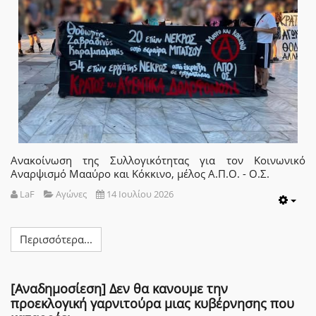
Ανακοίνωση της Συλλογικότητας για τον Κοινωνικό
Αναρψισμό Μααύρο και Κόκκινο, μέλος Α.Π.Ο. - Ο.Σ.
LaF
Αγώνες
14 Ιουλίου 2026
Emp
Περισσότερα...
[Αναδημοσίεση] Δεν θα κανουμε την
προεκλογική γαρνιτούρα μιας κυβέρνησης που