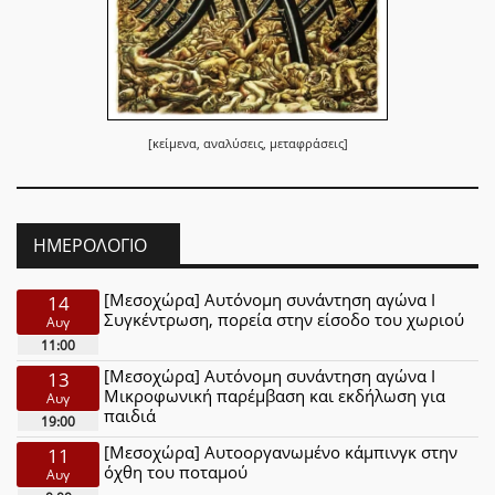
[κείμενα, αναλύσεις, μεταφράσεις]
ΗΜΕΡΟΛΌΓΙΟ
[Μεσοχώρα] Αυτόνομη συνάντηση αγώνα Ι
14
Συγκέντρωση, πορεία στην είσοδο του χωριού
Αυγ
11:00
[Μεσοχώρα] Αυτόνομη συνάντηση αγώνα Ι
13
Μικροφωνική παρέμβαση και εκδήλωση για
Αυγ
παιδιά
19:00
[Μεσοχώρα] Αυτοοργανωμένο κάμπινγκ στην
11
όχθη του ποταμού
Αυγ