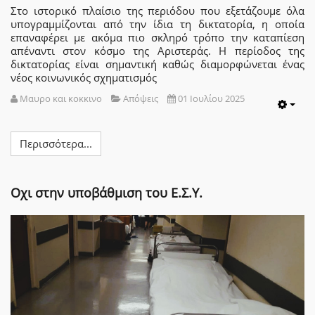
Στο ιστορικό πλαίσιο της περιόδου που εξετάζουμε όλα
υπογραμμίζονται από την ίδια τη δικτατορία, η οποία
επαναφέρει με ακόμα πιο σκληρό τρόπο την καταπίεση
απέναντι στον κόσμο της Αριστεράς. Η περίοδος της
δικτατορίας είναι σημαντική καθώς διαμορφώνεται ένας
νέος κοινωνικός σχηματισμός
Μαυρο και κοκκινο
Απόψεις
01 Ιουλίου 2025
Emp
Περισσότερα...
Oχι στην υποβάθμιση του Ε.Σ.Υ.