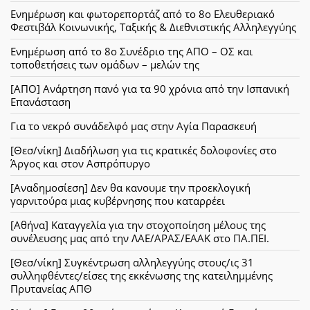
Ενημέρωση και φωτορεπορτάζ από το 8ο Ελευθεριακό
Φεστιβάλ Κοινωνικής, Ταξικής & Διεθνιστικής Αλληλεγγύης
Ενημέρωση από το 8ο Συνέδριο της ΑΠΟ – ΟΣ και
τοποθετήσεις των ομάδων – μελών της
[ΑΠΟ] Ανάρτηση πανό για τα 90 χρόνια από την Ισπανική
Επανάσταση
Για το νεκρό συνάδελφό μας στην Αγία Παρασκευή
[Θεσ/νίκη] Διαδήλωση για τις κρατικές δολοφονίες στο
Άργος και στον Ασπρόπυργο
[Αναδημοσίεση] Δεν θα κανουμε την προεκλογική
γαρνιτούρα μιας κυβέρνησης που καταρρέει
[Αθήνα] Καταγγελία για την στοχοποίηση μέλους της
συνέλευσης μας από την ΛΑΕ/ΑΡΑΣ/ΕΑΑΚ στο ΠΑ.ΠΕΙ.
[Θεσ/νίκη] Συγκέντρωση αλληλεγγύης στους/ις 31
συλληφθέντες/είσες της εκκένωσης της κατειλημμένης
Πρυτανείας ΑΠΘ