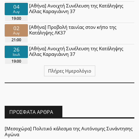
[Αθήνα] Ανοιχτή Συνέλευση της Κατάληψης
04
Λέλας Καραγιάννη 37
Αυγ
19:00
[Αθήνα] Προβολή ταινίας στον κήπο της
02
Κατάληψης ΛΚ37
Αυγ
21:00
[Αθήνα] Ανοιχτή Συνέλευση της Κατάληψης
26
Λέλας Καραγιάννη 37
Ιουλ
19:00
Πλήρες Ημερολόγιο
ΠΡΌΣΦΑΤΑ ΆΡΘΡΑ
[Μεσοχώρα] Πολιτικό κάλεσμα της Αυτόνομης Συνάντησης
Αγώνα