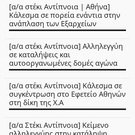
[α/α στέκι Αντίπνοια | Αθήνα]
Κάλεσμα σε πορεία ενάντια στην
ανάπλαση των Εξαρχείων
[α/α στέκι Αντίπνοια] Αλληλεγγύη
σε καταλήψεις και
αυτοοργανωμένες δομές αγώνα
[α/α στέκι Αντίπνοια] Κάλεσμα σε
συγκέντρωση στο Εφετείο Αθηνών
στη δίκη της Χ.Α
[α/α Στέκι Αντίπνοια] Κείμενο
αλληλεγγύης στην κατάληψη