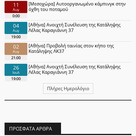
[Μεσοχώρα] Αυτοοργανωμένο κάμπινγκ στην
11
όχθη του ποταμού
Αυγ
0:00
[Αθήνα] Ανοιχτή Συνέλευση της Κατάληψης
04
Λέλας Καραγιάννη 37
Αυγ
19:00
[Αθήνα] Προβολή ταινίας στον κήπο της
02
Κατάληψης ΛΚ37
Αυγ
21:00
[Αθήνα] Ανοιχτή Συνέλευση της Κατάληψης
26
Λέλας Καραγιάννη 37
Ιουλ
19:00
Πλήρες Ημερολόγιο
ΠΡΌΣΦΑΤΑ ΆΡΘΡΑ