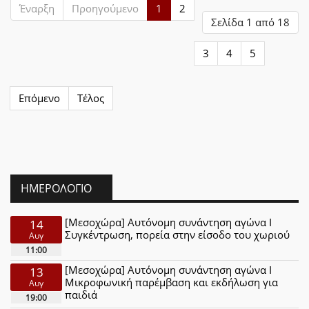
Έναρξη
Προηγούμενο
1
2
Σελίδα 1 από 18
3
4
5
Επόμενο
Τέλος
ΗΜΕΡΟΛΌΓΙΟ
[Μεσοχώρα] Αυτόνομη συνάντηση αγώνα Ι
14
Συγκέντρωση, πορεία στην είσοδο του χωριού
Αυγ
11:00
[Μεσοχώρα] Αυτόνομη συνάντηση αγώνα Ι
13
Μικροφωνική παρέμβαση και εκδήλωση για
Αυγ
παιδιά
19:00