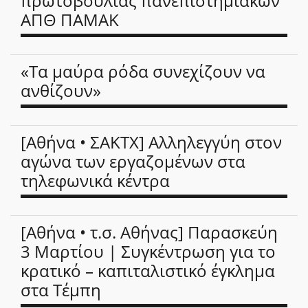
πρωτοβουλίας πανεπιστημιακών
ΑΠΘ ΠΑΜΑΚ
«Τα μαύρα ρόδα συνεχίζουν να
ανθίζουν»
[Aθήνα • ΣΑΚΤΧ] Αλληλεγγύη στον
αγώνα των εργαζομένων στα
τηλεφωνικά κέντρα
[Aθήνα • τ.σ. Αθήνας] Παρασκεύη
3 Μαρτίου | Συγκέντρωση για το
κρατικό – καπιταλιστικό έγκλημα
στα Τέμπη