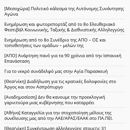
[Μεσοχώρα] Πολιτικό κάλεσμα της Αυτόνομης Συνάντησης
Αγώνα
Ενημέρωση και φωτορεπορτάζ από το 8ο Ελευθεριακό
Φεστιβάλ Κοινωνικής, Ταξικής & Διεθνιστικής Αλληλεγγύης
Ενημέρωση από το 8ο Συνέδριο της ΑΠΟ – ΟΣ και
τοποθετήσεις των ομάδων – μελών της
[ΑΠΟ] Ανάρτηση πανό για τα 90 χρόνια από την Ισπανική
Επανάσταση
Για το νεκρό συνάδελφό μας στην Αγία Παρασκευή
[Θεσ/νίκη] Διαδήλωση για τις κρατικές δολοφονίες στο
Άργος και στον Ασπρόπυργο
[Αναδημοσίεση] Δεν θα κανουμε την προεκλογική
γαρνιτούρα μιας κυβέρνησης που καταρρέει
[Αθήνα] Καταγγελία για την στοχοποίηση μέλους της
συνέλευσης μας από την ΛΑΕ/ΑΡΑΣ/ΕΑΑΚ στο ΠΑ.ΠΕΙ.
[Θεσ/νίκη] Συγκέντρωση αλληλεγγύης στους/ις 31