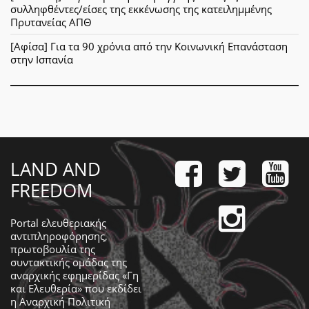
συλληφθέντες/είσες της εκκένωσης της κατειλημμένης
Πρυτανείας ΑΠΘ
[Αφίσα] Για τα 90 χρόνια από την Κοινωνική Επανάσταση
στην Ισπανία
LAND AND
FREEDOM
Portal ελευθεριακής
αντιπληροφόρησης,
πρωτοβουλία της
συντακτικής ομάδας της
αναρχικής εφημερίδας «Γη
και Ελευθερία» που εκδίδει
η
Αναρχική Πολιτική