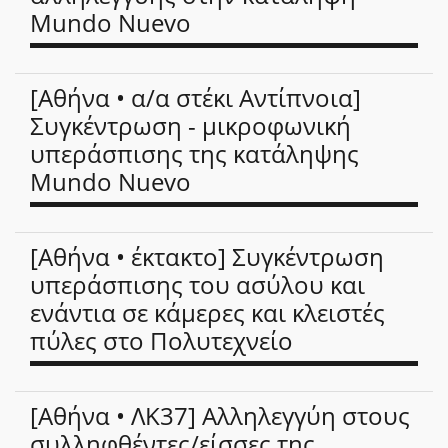
Mundo Nuevo
[Αθήνα • α/α στέκι Αντίπνοια]
Συγκέντρωση - μικροφωνική
υπεράσπισης της κατάληψης
Mundo Nuevo
[Αθήνα • έκτακτο] Συγκέντρωση
υπεράσπισης του ασύλου και
ενάντια σε κάμερες και κλειστές
πύλες στο Πολυτεχνείο
[Αθήνα • ΛΚ37] Αλληλεγγύη στους
συλληφθέντες/είσσες της