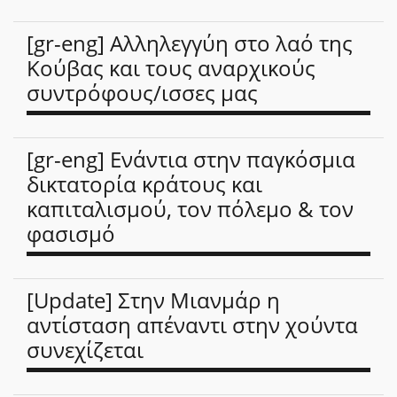
[gr-eng] Αλληλεγγύη στο λαό της
Κούβας και τους αναρχικούς
συντρόφους/ισσες μας
[gr-eng] Ενάντια στην παγκόσμια
δικτατορία κράτους και
καπιταλισμού, τον πόλεμο & τον
φασισμό
[Update] Στην Μιανμάρ η
αντίσταση απέναντι στην χούντα
συνεχίζεται