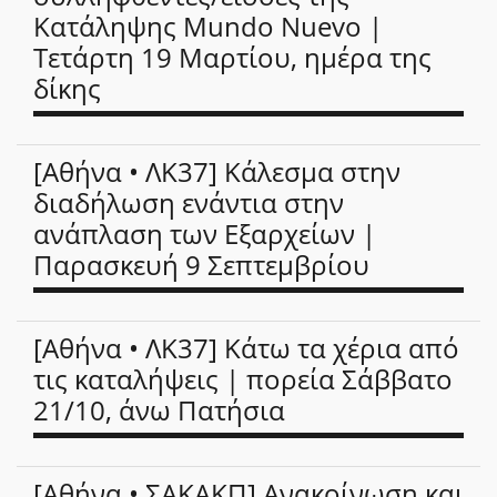
Κατάληψης Mundo Nuevo |
Τετάρτη 19 Μαρτίου, ημέρα της
δίκης
[Αθήνα • ΛΚ37] Κάλεσμα στην
διαδήλωση ενάντια στην
ανάπλαση των Εξαρχείων |
Παρασκευή 9 Σεπτεμβρίου
[Αθήνα • ΛΚ37] Κάτω τα χέρια από
τις καταλήψεις | πορεία Σάββατο
21/10, άνω Πατήσια
[Αθήνα • ΣΑΚΑΚΠ] Ανακοίνωση και