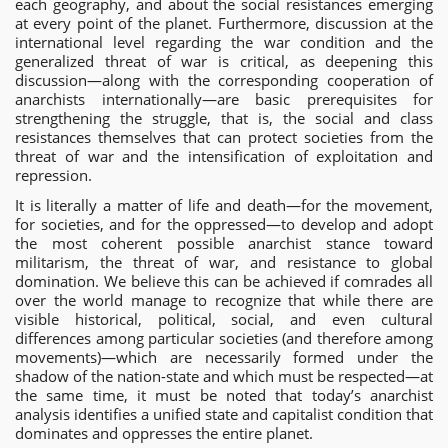
each geography, and about the social resistances emerging
at every point of the planet. Furthermore, discussion at the
international level regarding the war condition and the
generalized threat of war is critical, as deepening this
discussion—along with the corresponding cooperation of
anarchists internationally—are basic prerequisites for
strengthening the struggle, that is, the social and class
resistances themselves that can protect societies from the
threat of war and the intensification of exploitation and
repression.
It is literally a matter of life and death—for the movement,
for societies, and for the oppressed—to develop and adopt
the most coherent possible anarchist stance toward
militarism, the threat of war, and resistance to global
domination. We believe this can be achieved if comrades all
over the world manage to recognize that while there are
visible historical, political, social, and even cultural
differences among particular societies (and therefore among
movements)—which are necessarily formed under the
shadow of the nation-state and which must be respected—at
the same time, it must be noted that today’s anarchist
analysis identifies a unified state and capitalist condition that
dominates and oppresses the entire planet.