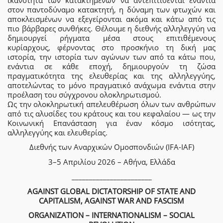
στον παντοδύναμο κατακτητή, η δύναμη των φτωχών και
αποκλεισμένων να εξεγείρονται ακόμα και κάτω από τις
πιο βάρβαρες συνθήκες. Θέλουμε η διεθνής αλληλεγγύη να
δημιουργεί ρήγματα μέσα στους επιτιθέμενους
κυρίαρχους, φέρνοντας στο προσκήνιο τη δική μας
ιστορία, την ιστορία των αγώνων των από τα κάτω που,
ενάντια σε κάθε εποχή, δημιουργούν τη ζώσα
πραγματικότητα της ελευθερίας και της αλληλεγγύης,
αποτελώντας το μόνο πραγματικό ανάχωμα ενάντια στην
προέλαση του σύγχρονου ολοκληρωτισμού.
Ως την ολοκληρωτική απελευθέρωση όλων των ανθρώπων
από τις αλυσίδες του κράτους και του κεφαλαίου — ως την
Κοινωνική Επανάσταση για έναν κόσμο ισότητας,
αλληλεγγύης και ελευθερίας.
Διεθνής των Αναρχικών Ομοσπονδιών (IFA-IAF)
3–5 Απριλίου 2026 – Αθήνα, Ελλάδα
_______________________
AGAINST GLOBAL DICTATORSHIP OF STATE AND
CAPITALISM, AGAINST WAR AND FASCISM
ORGANIZATION – INTERNATIONALISM – SOCIAL