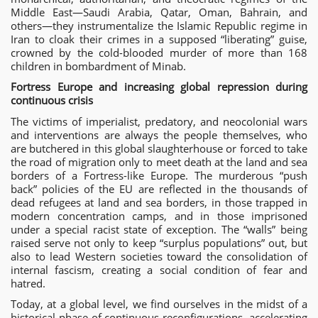
Middle East—Saudi Arabia, Qatar, Oman, Bahrain, and
others—they instrumentalize the Islamic Republic regime in
Iran to cloak their crimes in a supposed “liberating” guise,
crowned by the cold-blooded murder of more than 168
children in bombardment of Minab.
Fortress Europe and increasing global repression during
continuous crisis
The victims of imperialist, predatory, and neocolonial wars
and interventions are always the people themselves, who
are butchered in this global slaughterhouse or forced to take
the road of migration only to meet death at the land and sea
borders of a Fortress-like Europe. The murderous “push
back” policies of the EU are reflected in the thousands of
dead refugees at land and sea borders, in those trapped in
modern concentration camps, and in those imprisoned
under a special racist state of exception. The “walls” being
raised serve not only to keep “surplus populations” out, but
also to lead Western societies toward the consolidation of
internal fascism, creating a social condition of fear and
hatred.
Today, at a global level, we find ourselves in the midst of a
historical phase of continuous reconfigurations, accelerating