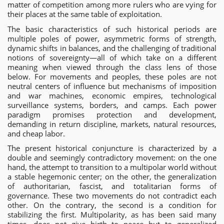
matter of competition among more rulers who are vying for
their places at the same table of exploitation.
The basic characteristics of such historical periods are
multiple poles of power, asymmetric forms of strength,
dynamic shifts in balances, and the challenging of traditional
notions of sovereignty—all of which take on a different
meaning when viewed through the class lens of those
below. For movements and peoples, these poles are not
neutral centers of influence but mechanisms of imposition
and war machines, economic empires, technological
surveillance systems, borders, and camps. Each power
paradigm promises protection and development,
demanding in return discipline, markets, natural resources,
and cheap labor.
The present historical conjuncture is characterized by a
double and seemingly contradictory movement: on the one
hand, the attempt to transition to a multipolar world without
a stable hegemonic center; on the other, the generalization
of authoritarian, fascist, and totalitarian forms of
governance. These two movements do not contradict each
other. On the contrary, the second is a condition for
stabilizing the first. Multipolarity, as has been said many