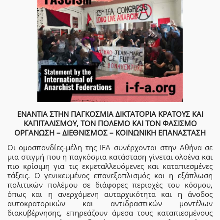
ΕΝΑΝΤΙΑ ΣΤΗΝ ΠΑΓΚΟΣΜΙΑ ΔΙΚΤΑΤΟΡΙΑ ΚΡΑΤΟΥΣ ΚΑΙ
ΚΑΠΙΤΑΛΙΣΜΟΥ, ΤΟΝ ΠΟΛΕΜΟ ΚΑΙ ΤΟΝ ΦΑΣΙΣΜΟ
ΟΡΓΑΝΩΣΗ – ΔΙΕΘΝΙΣΜΟΣ – ΚΟΙΝΩΝΙΚΗ ΕΠΑΝΑΣΤΑΣΗ
Οι ομοσπονδίες-μέλη της IFA συνέρχονται στην Αθήνα σε
μια στιγμή που η παγκόσμια κατάσταση γίνεται ολοένα και
πιο κρίσιμη για τις εκμεταλλευόμενες και καταπιεσμένες
τάξεις. Ο γενικευμένος επανεξοπλισμός και η εξάπλωση
πολιτικών πολέμου σε διάφορες περιοχές του κόσμου,
όπως και η ανερχόμενη αυταρχικότητα και η άνοδος
αυτοκρατορικών και αντιδραστικών μοντέλων
διακυβέρνησης, επηρεάζουν άμεσα τους καταπιεσμένους