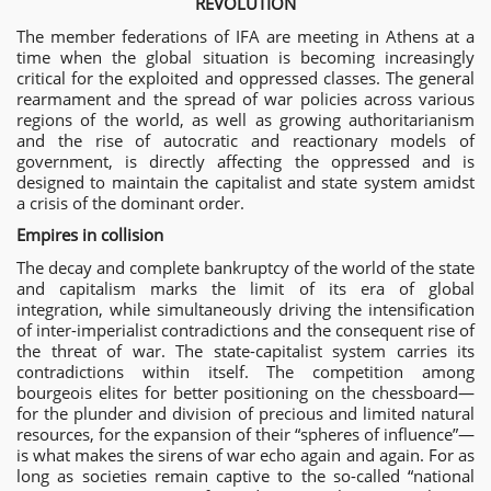
REVOLUTIOΝ
The member federations of IFA are meeting in Athens at a
time when the global situation is becoming increasingly
critical for the exploited and oppressed classes. The general
rearmament and the spread of war policies across various
regions of the world, as well as growing authoritarianism
and the rise of autocratic and reactionary models of
government, is directly affecting the oppressed and is
designed to maintain the capitalist and state system amidst
a crisis of the dominant order.
Empires in collision
The decay and complete bankruptcy of the world of the state
and capitalism marks the limit of its era of global
integration, while simultaneously driving the intensification
of inter-imperialist contradictions and the consequent rise of
the threat of war. The state-capitalist system carries its
contradictions within itself. The competition among
bourgeois elites for better positioning on the chessboard—
for the plunder and division of precious and limited natural
resources, for the expansion of their “spheres of influence”—
is what makes the sirens of war echo again and again. For as
long as societies remain captive to the so-called “national