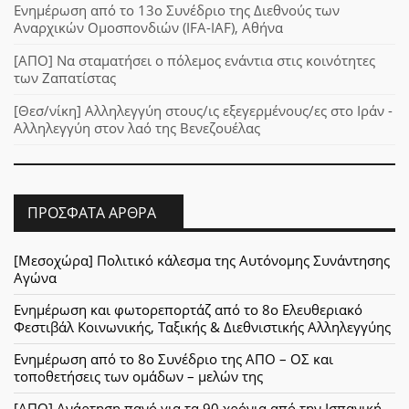
Ενημέρωση από το 13ο Συνέδριο της Διεθνούς των
Αναρχικών Ομοσπονδιών (IFA-IAF), Αθήνα
[ΑΠΟ] Να σταματήσει ο πόλεμος ενάντια στις κοινότητες
των Ζαπατίστας
[Θεσ/νίκη] Αλληλεγγύη στους/ις εξεγερμένους/ες στο Ιράν -
Αλληλεγγύη στον λαό της Βενεζουέλας
ΠΡΌΣΦΑΤΑ ΆΡΘΡΑ
[Μεσοχώρα] Πολιτικό κάλεσμα της Αυτόνομης Συνάντησης
Αγώνα
Ενημέρωση και φωτορεπορτάζ από το 8ο Ελευθεριακό
Φεστιβάλ Κοινωνικής, Ταξικής & Διεθνιστικής Αλληλεγγύης
Ενημέρωση από το 8ο Συνέδριο της ΑΠΟ – ΟΣ και
τοποθετήσεις των ομάδων – μελών της
[ΑΠΟ] Ανάρτηση πανό για τα 90 χρόνια από την Ισπανική