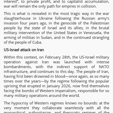
interest”, to private profit, and to capitalist accumulation,
war will remain the only path for empires in collision.
This is what is revealed in the most tragic way in the war
slaughterhouse in Ukraine following the Russian army’s
invasion four years ago, in the genocide of the Palestinian
people by the state of Israel and its allies, in the brutal
military intervention of the United States in Venezuela, the
arming of militias in Sudan, and in the continued strangling
of the people of Cuba.
US-Israel attack on Iran
Within this context, on February 28th, the US-Israel military
operation against Iran was launched with intense
bombardments, with the indirect support of NATO
infrastructure, and continues to this day. The people of Iran,
having first been drowned in blood—once again, as so many
times over the years—by the regime following the popular
uprising that erupted in January 2026, now find themselves
facing the bombs of Western imperialism, responsible for so
many military operations around the world.
The hypocrisy of Western regimes knows no bounds: at the
very moment they collaborate seamlessly with all the
monarchical, authoritarian, and theocratic regimes of the