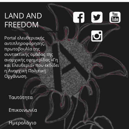
LAND AND
FREEDOM
Portal ελευθεριακής
αντιπληροφόρησης,
πρωτοβουλία της
συντακτικής ομάδας της
αναρχικής εφημερίδας «Γη
και Ελευθερία» που εκδίδει
η
Αναρχική Πολιτική
Οργάνωση
.
Ταυτότητα
Επικοινωνία
Ημερολόγιο