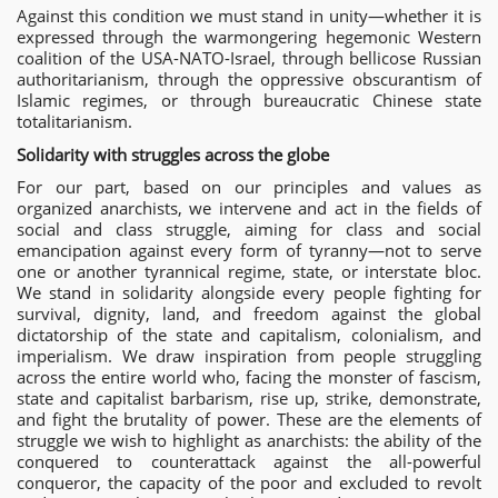
Against this condition we must stand in unity—whether it is
expressed through the warmongering hegemonic Western
coalition of the USA-NATO-Israel, through bellicose Russian
authoritarianism, through the oppressive obscurantism of
Islamic regimes, or through bureaucratic Chinese state
totalitarianism.
Solidarity with struggles across the globe
For our part, based on our principles and values as
organized anarchists, we intervene and act in the fields of
social and class struggle, aiming for class and social
emancipation against every form of tyranny—not to serve
one or another tyrannical regime, state, or interstate bloc.
We stand in solidarity alongside every people fighting for
survival, dignity, land, and freedom against the global
dictatorship of the state and capitalism, colonialism, and
imperialism. We draw inspiration from people struggling
across the entire world who, facing the monster of fascism,
state and capitalist barbarism, rise up, strike, demonstrate,
and fight the brutality of power. These are the elements of
struggle we wish to highlight as anarchists: the ability of the
conquered to counterattack against the all-powerful
conqueror, the capacity of the poor and excluded to revolt