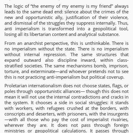
The logic of “the enemy of my enemy is my friend” always
leads to the same dead end: silence about the crimes of the
new and opportunistic ally, justification of their violence,
and dismissal of the struggles they suppress internally. Thus,
anti imperialism is transformed into a geopolitical tool,
losing all its libertarian content and analytical substance.
From an anarchist perspective, this is unthinkable. There is
no imperialism without the state. There is no imperialism
without internal repression. The same structures that
expand outward also discipline inward, within class-
stratified societies. The same mechanisms bomb, imprison,
torture, and exterminate—and whoever pretends not to see
this is not practicing anti-imperialism but political coverup.
Proletarian internationalism does not choose states, flags, or
poles through opportunistic alliances— though this does not
mean it will not use the internal contradictions and cracks in
the system. It chooses a side in social struggles: it stands
with workers, with refugees crushed at the borders, with
conscripts and deserters, with prisoners, with the insurgents
—with all those who pay the cost of imperialist rivalries,
wherever they are. It does not pass through foreign
ministries or geopolitical calculations. It passes through