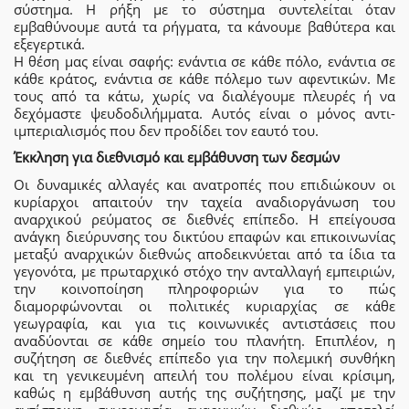
σύστημα. Η ρήξη με το σύστημα συντελείται όταν
εμβαθύνουμε αυτά τα ρήγματα, τα κάνουμε βαθύτερα και
εξεγερτικά.
Η θέση μας είναι σαφής: ενάντια σε κάθε πόλο, ενάντια σε
κάθε κράτος, ενάντια σε κάθε πόλεμο των αφεντικών. Με
τους από τα κάτω, χωρίς να διαλέγουμε πλευρές ή να
δεχόμαστε ψευδοδιλήμματα. Αυτός είναι ο μόνος αντι-
ιμπεριαλισμός που δεν προδίδει τον εαυτό του.
Έκκληση για διεθνισμό και εμβάθυνση των δεσμών
Οι δυναμικές αλλαγές και ανατροπές που επιδιώκουν οι
κυρίαρχοι απαιτούν την ταχεία αναδιοργάνωση του
αναρχικού ρεύματος σε διεθνές επίπεδο. Η επείγουσα
ανάγκη διεύρυνσης του δικτύου επαφών και επικοινωνίας
μεταξύ αναρχικών διεθνώς αποδεικνύεται από τα ίδια τα
γεγονότα, με πρωταρχικό στόχο την ανταλλαγή εμπειριών,
την κοινοποίηση πληροφοριών για το πώς
διαμορφώνονται οι πολιτικές κυριαρχίας σε κάθε
γεωγραφία, και για τις κοινωνικές αντιστάσεις που
αναδύονται σε κάθε σημείο του πλανήτη. Επιπλέον, η
συζήτηση σε διεθνές επίπεδο για την πολεμική συνθήκη
και τη γενικευμένη απειλή του πολέμου είναι κρίσιμη,
καθώς η εμβάθυνση αυτής της συζήτησης, μαζί με την