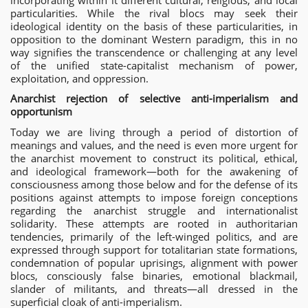
particularities. While the rival blocs may seek their
ideological identity on the basis of these particularities, in
opposition to the dominant Western paradigm, this in no
way signifies the transcendence or challenging at any level
of the unified state-capitalist mechanism of power,
exploitation, and oppression.
Anarchist rejection of selective anti-imperialism and
opportunism
Today we are living through a period of distortion of
meanings and values, and the need is even more urgent for
the anarchist movement to construct its political, ethical,
and ideological framework—both for the awakening of
consciousness among those below and for the defense of its
positions against attempts to impose foreign conceptions
regarding the anarchist struggle and internationalist
solidarity. These attempts are rooted in authoritarian
tendencies, primarily of the left-winged politics, and are
expressed through support for totalitarian state formations,
condemnation of popular uprisings, alignment with power
blocs, consciously false binaries, emotional blackmail,
slander of militants, and threats—all dressed in the
superficial cloak of anti-imperialism.