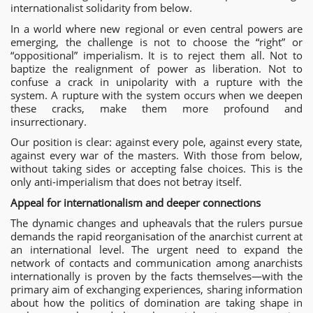
internationalist solidarity from below.
In a world where new regional or even central powers are
emerging, the challenge is not to choose the “right” or
“oppositional” imperialism. It is to reject them all. Not to
baptize the realignment of power as liberation. Not to
confuse a crack in unipolarity with a rupture with the
system. A rupture with the system occurs when we deepen
these cracks, make them more profound and
insurrectionary.
Our position is clear: against every pole, against every state,
against every war of the masters. With those from below,
without taking sides or accepting false choices. This is the
only anti-imperialism that does not betray itself.
Appeal for internationalism and deeper connections
The dynamic changes and upheavals that the rulers pursue
demands the rapid reorganisation of the anarchist current at
an international level. The urgent need to expand the
network of contacts and communication among anarchists
internationally is proven by the facts themselves—with the
primary aim of exchanging experiences, sharing information
about how the politics of domination are taking shape in