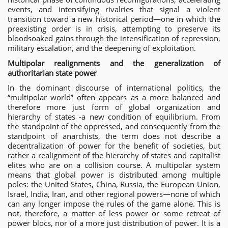
events, and intensifying rivalries that signal a violent
transition toward a new historical period—one in which the
preexisting order is in crisis, attempting to preserve its
bloodsoaked gains through the intensification of repression,
military escalation, and the deepening of exploitation.
Multipolar realignments and the generalization of
authoritarian state power
In the dominant discourse of international politics, the
“multipolar world” often appears as a more balanced and
therefore more just form of global organization and
hierarchy of states -a new condition of equilibrium. From
the standpoint of the oppressed, and consequently from the
standpoint of anarchists, the term does not describe a
decentralization of power for the benefit of societies, but
rather a realignment of the hierarchy of states and capitalist
elites who are on a collision course. A multipolar system
means that global power is distributed among multiple
poles: the United States, China, Russia, the European Union,
Israel, India, Iran, and other regional powers—none of which
can any longer impose the rules of the game alone. This is
not, therefore, a matter of less power or some retreat of
power blocs, nor of a more just distribution of power. It is a