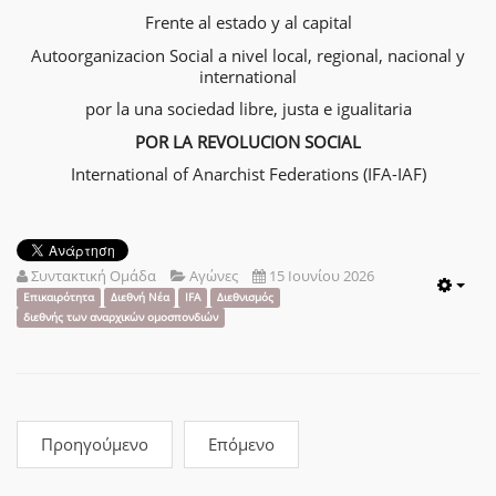
Frente al estado y al capital
Autoorganizacion Social a nivel local, regional, nacional y
international
por la una sociedad libre, justa e igualitaria
POR LA REVOLUCION SOCIAL
International of Anarchist Federations (IFA-IAF)
Συντακτική Ομάδα
Αγώνες
15 Ιουνίου 2026
Emp
Επικαιρότητα
Διεθνή Νέα
IFA
Διεθνισμός
διεθνής των αναρχικών ομοσπονδιών
Προηγούμενο
Επόμενο