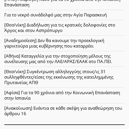
Επανάσταση
Για το νεκρό συνάδελφό μας στην Αγία Παρασκευή
[Θεσ/νίκη] Διαδήλωση για τις κρατικές δολοφονίες στο
Άργος και στον Ασπρόπυργο
[Αναδημοσίεση] Δεν θα κανουμε την προεκλογική
γαρνιτούρα μιας κυβέρνησης που καταρρέει
[Αθήνα] Καταγγελία για την στοχοποίηση μέλους της
συνέλευσης μας από την ΛΑΕ/ΑΡΑΣ/ΕΑΑΚ στο ΠΑ.ΠΕΙ.
[Θεσ/νίκη] Συγκέντρωση αλληλεγγύης στους/ις 31
συλληφθέντες/είσες της εκκένωσης της κατειλημμένης
Πρυτανείας ΑΠΘ
[Αφίσα] Για τα 90 χρόνια από την Κοινωνική Επανάσταση
στην Ισπανία
[Ανακοίνωση] Ενάντια σε κάθε σκέψη για αναθεώρηση του
άρθρου 16