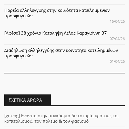
Πορεία αλληλεγγύης στην κοινότητα κατειλημμένων
προσφυγικών
16/04/26
[Αφίσα] 38 χρόνια Κατάληψη Λελας Καραγιάννη 37
07/04/26
Διαδήλωση αλληλεγγύης στην κοινότητα κατειλημμένων
προσφυγικών
01/04/26
ΣΧΕΤΙΚΆ ΆΡΘΡΑ
[gr-eng] Ενάντια στην παγκόσμια δικτατορία κράτους και
καπιταλισμού, τον πόλεμο & τον φασισμό