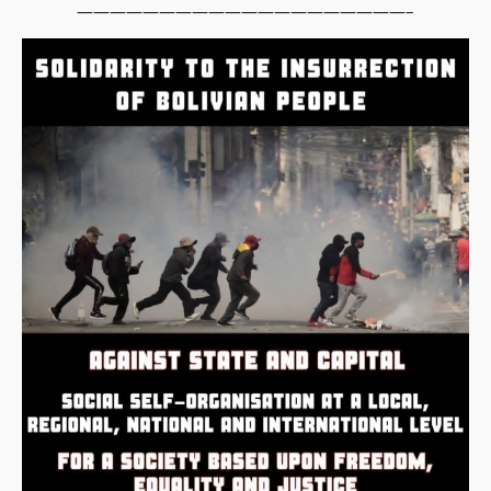
————————————————————–