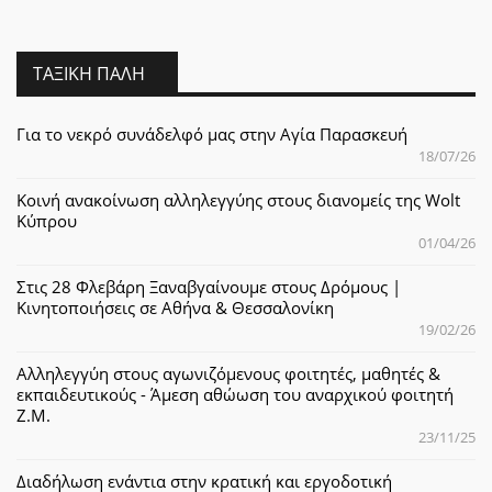
ΤΑΞΙΚΉ ΠΆΛΗ
Για το νεκρό συνάδελφό μας στην Αγία Παρασκευή
18/07/26
Κοινή ανακοίνωση αλληλεγγύης στους διανομείς της Wolt
Κύπρου
01/04/26
Στις 28 Φλεβάρη Ξαναβγαίνουμε στους Δρόμους |
Κινητοποιήσεις σε Αθήνα & Θεσσαλονίκη
19/02/26
Αλληλεγγύη στους αγωνιζόμενους φοιτητές, μαθητές &
εκπαιδευτικούς - Άμεση αθώωση του αναρχικού φοιτητή
Ζ.Μ.
23/11/25
Διαδήλωση ενάντια στην κρατική και εργοδοτική