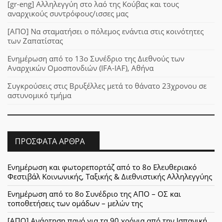
[gr-eng] Αλληλεγγύη στο λαό της Κούβας και τους
αναρχικούς συντρόφους/ισσες μας
[ΑΠΟ] Να σταματήσει ο πόλεμος ενάντια στις κοινότητες
των Ζαπατίστας
Ενημέρωση από το 13ο Συνέδριο της Διεθνούς των
Αναρχικών Ομοσπονδιών (IFA-IAF), Αθήνα
Συγκρούσεις στις Βρυξέλλες μετά το θάνατο 23χρονου σε
αστυνομικό τμήμα
ΠΡΌΣΦΑΤΑ ΆΡΘΡΑ
Ενημέρωση και φωτορεπορτάζ από το 8ο Ελευθεριακό
Φεστιβάλ Κοινωνικής, Ταξικής & Διεθνιστικής Αλληλεγγύης
Ενημέρωση από το 8ο Συνέδριο της ΑΠΟ – ΟΣ και
τοποθετήσεις των ομάδων – μελών της
[ΑΠΟ] Ανάρτηση πανό για τα 90 χρόνια από την Ισπανική