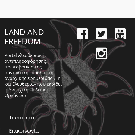
LAND AND
FREEDOM
Portal ελευθεριακής
αντιπληροφόρησης,
πρωτοβουλία της
συντακτικής ομάδας της
αναρχικής εφημερίδας «Γη
και Ελευθερία» που εκδίδει
η
Αναρχική Πολιτική
Οργάνωση
.
Ταυτότητα
Επικοινωνία