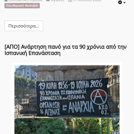
Emp
Ελευθεριακό Φεστιβάλ
Περισσότερα...
[ΑΠΟ] Ανάρτηση πανό για τα 90 χρόνια από την
Ισπανική Επανάσταση