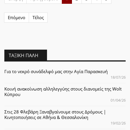
Επόμενο
Τέλος
ΤΑΞΙΚΉ ΠΆΛΗ
Για το νεκρό συνάδελφό μας στην Αγία Παρασκευή
18/07/26
Κοινή ανακοίνωση αλληλεγγύης στους διανομείς της Wolt
Κύπρου
01/04/26
Στις 28 Φλεβάρη Ξαναβγαίνουμε στους Δρόμους |
Κινητοποιήσεις σε Αθήνα & Θεσσαλονίκη
19/02/26