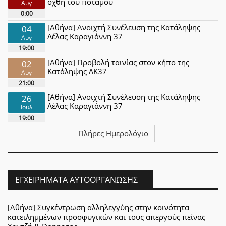
όχθη του ποταμού
Αυγ
0:00
[Αθήνα] Ανοιχτή Συνέλευση της Κατάληψης
04
Λέλας Καραγιάννη 37
Αυγ
19:00
[Αθήνα] Προβολή ταινίας στον κήπο της
02
Κατάληψης ΛΚ37
Αυγ
21:00
[Αθήνα] Ανοιχτή Συνέλευση της Κατάληψης
26
Λέλας Καραγιάννη 37
Ιουλ
19:00
Πλήρες Ημερολόγιο
ΕΓΧΕΙΡΉΜΑΤΑ ΑΥΤΟΟΡΓΆΝΩΣΗΣ
[Αθήνα] Συγκέντρωση αλληλεγγύης στην κοινότητα
κατειλημμένων προσφυγικών και τους απεργούς πείνας