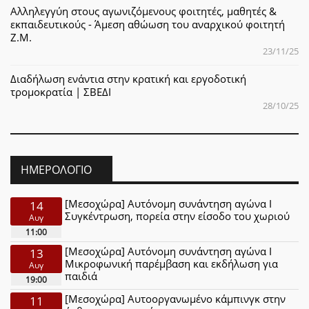
Αλληλεγγύη στους αγωνιζόμενους φοιτητές, μαθητές &
εκπαιδευτικούς - Άμεση αθώωση του αναρχικού φοιτητή
Ζ.Μ.
23/11/25
Διαδήλωση ενάντια στην κρατική και εργοδοτική
τρομοκρατία | ΣΒΕΔΙ
28/10/25
ΗΜΕΡΟΛΌΓΙΟ
[Μεσοχώρα] Αυτόνομη συνάντηση αγώνα Ι
14
Συγκέντρωση, πορεία στην είσοδο του χωριού
Αυγ
11:00
[Μεσοχώρα] Αυτόνομη συνάντηση αγώνα Ι
13
Μικροφωνική παρέμβαση και εκδήλωση για
Αυγ
παιδιά
19:00
[Μεσοχώρα] Αυτοοργανωμένο κάμπινγκ στην
11