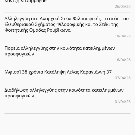
Χαντζή & Doppagne
26/05/26
Αλληλεγγύη στο Αναρχικό Στέκι Φιλοσοφικής, το στέκι του
Ελευθεριακού Σχήματος Φιλοσοφικής και το Στέκι της
Φοιτητικής Ομάδας Ρουβίκωνα
18/04/26
Πορεία αλληλεγγύης στην κοινότητα κατειλημμένων
προσφυγικών
16/04/26
[Αφίσα] 38 χρόνια Κατάληψη Λελας Καραγιάννη 37
07/04/26
Διαδήλωση αλληλεγγύης στην κοινότητα κατειλημμένων
προσφυγικών
01/04/26