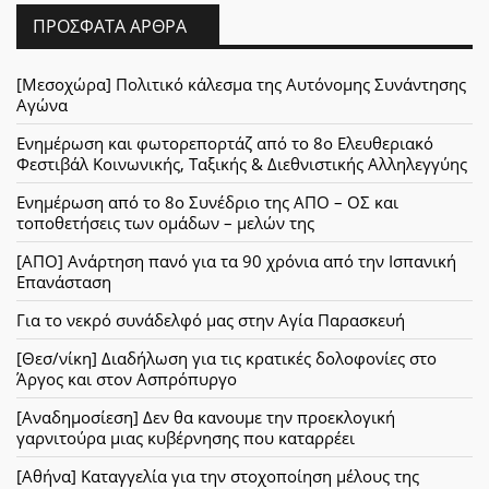
ΠΡΌΣΦΑΤΑ ΆΡΘΡΑ
[Μεσοχώρα] Πολιτικό κάλεσμα της Αυτόνομης Συνάντησης
Αγώνα
Ενημέρωση και φωτορεπορτάζ από το 8ο Ελευθεριακό
Φεστιβάλ Κοινωνικής, Ταξικής & Διεθνιστικής Αλληλεγγύης
Ενημέρωση από το 8ο Συνέδριο της ΑΠΟ – ΟΣ και
τοποθετήσεις των ομάδων – μελών της
[ΑΠΟ] Ανάρτηση πανό για τα 90 χρόνια από την Ισπανική
Επανάσταση
Για το νεκρό συνάδελφό μας στην Αγία Παρασκευή
[Θεσ/νίκη] Διαδήλωση για τις κρατικές δολοφονίες στο
Άργος και στον Ασπρόπυργο
[Αναδημοσίεση] Δεν θα κανουμε την προεκλογική
γαρνιτούρα μιας κυβέρνησης που καταρρέει
[Αθήνα] Καταγγελία για την στοχοποίηση μέλους της