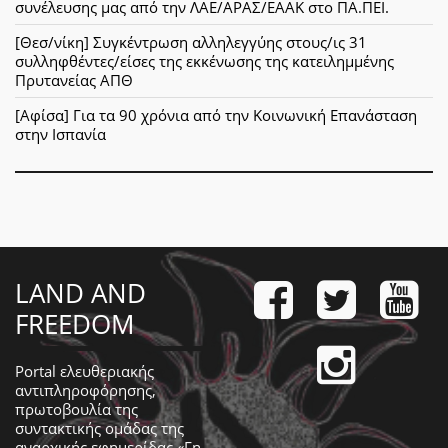
συνέλευσης μας από την ΛΑΕ/ΑΡΑΣ/ΕΑΑΚ στο ΠΑ.ΠΕΙ.
[Θεσ/νίκη] Συγκέντρωση αλληλεγγύης στους/ις 31
συλληφθέντες/είσες της εκκένωσης της κατειλημμένης
Πρυτανείας ΑΠΘ
[Αφίσα] Για τα 90 χρόνια από την Κοινωνική Επανάσταση
στην Ισπανία
LAND AND
FREEDOM
Portal ελευθεριακής
αντιπληροφόρησης,
πρωτοβουλία της
συντακτικής ομάδας της
αναρχικής εφημερίδας «Γη