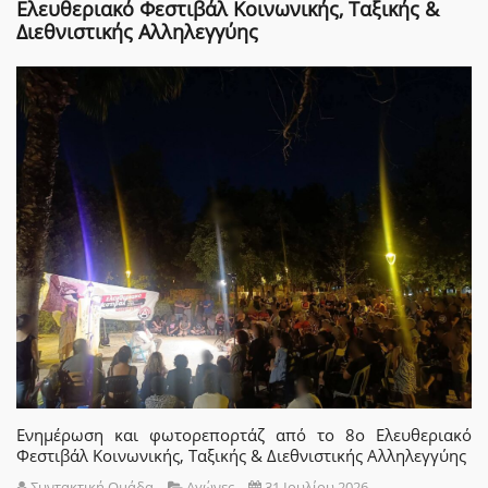
Ελευθεριακό Φεστιβάλ Κοινωνικής, Ταξικής &
Διεθνιστικής Αλληλεγγύης
Ενημέρωση και φωτορεπορτάζ από το 8ο Ελευθεριακό
Φεστιβάλ Κοινωνικής, Ταξικής & Διεθνιστικής Αλληλεγγύης
Συντακτική Ομάδα
Αγώνες
31 Ιουλίου 2026