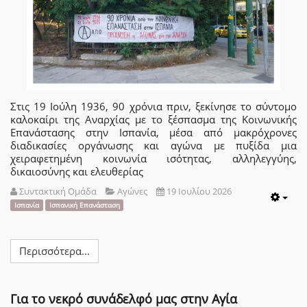
Στις 19 Ιούλη 1936, 90 χρόνια πριν, ξεκίνησε το σύντομο
καλοκαίρι της Αναρχίας με το ξέσπασμα της Κοινωνικής
Επανάστασης στην Ισπανία, μέσα από μακρόχρονες
διαδικασίες οργάνωσης και αγώνα με πυξίδα μια
χειραφετημένη κοινωνία ισότητας, αλληλεγγύης,
δικαιοσύνης και ελευθερίας
Συντακτική Ομάδα
Αγώνες
19 Ιουλίου 2026
Emp
Ισπανία
Ισπανική Επανάσταση
Περισσότερα...
Για το νεκρό συνάδελφό μας στην Αγία