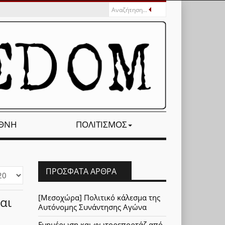
ΕΘΝΉ
ΠΟΛΙΤΙΣΜΌΣ
ΠΡΌΣΦΑΤΑ ΆΡΘΡΑ
φάνιση
[Μεσοχώρα] Πολιτικό κάλεσμα της
αι
Αυτόνομης Συνάντησης Αγώνα
Ενημέρωση και φωτορεπορτάζ από