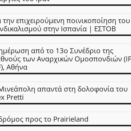
α την επιχειρούμενη ποινικοποίηση του
νδικαλισμού στην Ισπανία | ΕΣΤΟΒ
ημέρωση από το 13ο Συνέδριο της
εθνούς των Αναρχικών Ομοσπονδιών (IF
F), Αθήνα
Μινεάπολη απαντά στη δολοφονία του
x Pretti
δρόμος προς το Prairieland