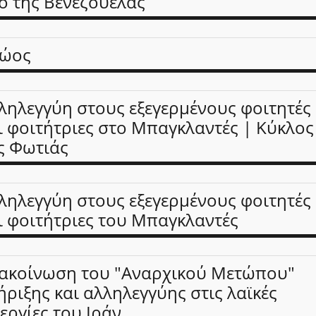
ό της Βενεζουέλας
ώος
ληλεγγύη στους εξεγερμένους φοιτητές
ι φοιτήτριες στο Μπαγκλαντές | Κύκλος
ς Φωτιάς
ληλεγγύη στους εξεγερμένους φοιτητές
ι φοιτήτριες του Μπαγκλαντές
ακοίνωση του "Αναρχικού Μετώπου"
ήριξης και αλληλεγγύης στις λαϊκές
εργίες του Ιράν