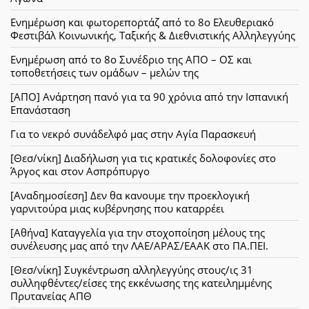
Ενημέρωση και φωτορεπορτάζ από το 8ο Ελευθεριακό
Φεστιβάλ Κοινωνικής, Ταξικής & Διεθνιστικής Αλληλεγγύης
Ενημέρωση από το 8ο Συνέδριο της ΑΠΟ – ΟΣ και
τοποθετήσεις των ομάδων – μελών της
[ΑΠΟ] Ανάρτηση πανό για τα 90 χρόνια από την Ισπανική
Επανάσταση
Για το νεκρό συνάδελφό μας στην Αγία Παρασκευή
[Θεσ/νίκη] Διαδήλωση για τις κρατικές δολοφονίες στο
Άργος και στον Ασπρόπυργο
[Αναδημοσίεση] Δεν θα κανουμε την προεκλογική
γαρνιτούρα μιας κυβέρνησης που καταρρέει
[Αθήνα] Καταγγελία για την στοχοποίηση μέλους της
συνέλευσης μας από την ΛΑΕ/ΑΡΑΣ/ΕΑΑΚ στο ΠΑ.ΠΕΙ.
[Θεσ/νίκη] Συγκέντρωση αλληλεγγύης στους/ις 31
συλληφθέντες/είσες της εκκένωσης της κατειλημμένης
Πρυτανείας ΑΠΘ