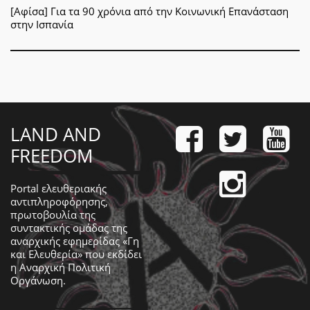
[Αφίσα] Για τα 90 χρόνια από την Κοινωνική Επανάσταση
στην Ισπανία
LAND AND
FREEDOM
Portal ελευθεριακής
αντιπληροφόρησης,
πρωτοβουλία της
συντακτικής ομάδας της
αναρχικής εφημερίδας «Γη
και Ελευθερία» που εκδίδει
η
Αναρχική Πολιτική
Οργάνωση
.