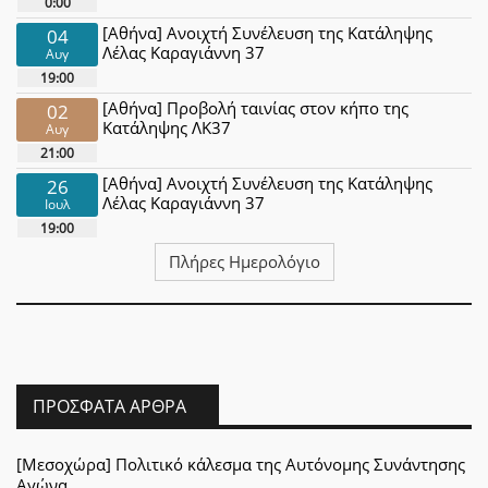
0:00
[Αθήνα] Ανοιχτή Συνέλευση της Κατάληψης
04
Λέλας Καραγιάννη 37
Αυγ
19:00
[Αθήνα] Προβολή ταινίας στον κήπο της
02
Κατάληψης ΛΚ37
Αυγ
21:00
[Αθήνα] Ανοιχτή Συνέλευση της Κατάληψης
26
Λέλας Καραγιάννη 37
Ιουλ
19:00
Πλήρες Ημερολόγιο
ΠΡΌΣΦΑΤΑ ΆΡΘΡΑ
[Μεσοχώρα] Πολιτικό κάλεσμα της Αυτόνομης Συνάντησης
Αγώνα