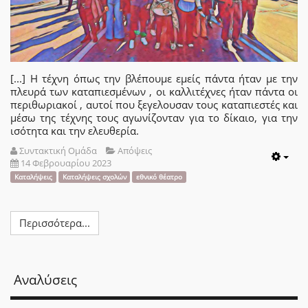
[...] Η τέχνη όπως την βλέπουμε εμείς πάντα ήταν με την
πλευρά των καταπιεσμένων , οι καλλιτέχνες ήταν πάντα οι
περιθωριακοί , αυτοί που ξεγελουσαν τους καταπιεστές και
μέσω της τέχνης τους αγωνίζονταν για το δίκαιο, για την
ισότητα και την ελευθερία.
Συντακτική Ομάδα
Απόψεις
14 Φεβρουαρίου 2023
Emp
Καταλήψεις
Καταλήψεις σχολών
εθνικό θέατρο
Περισσότερα...
Αναλύσεις