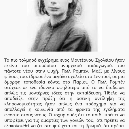
Το πιο τολμηρό εγχείρημα ενός Μοντέρνου Σχολείου ήταν
εκείνο του σπουδαίου αναρχικού παιδαγωγού, του
πάντοτε νέου στην ψυχή, Πωλ Ρομπέν. Μαζί με λίγους
φίλους του, ίδρυσε ένα μεγάλο σχολείο στο Σενπουί, σε μια
όμορφη τοποθεσία κόντα στο Παρίσι. Ο Πωλ Ρομπέν
στόχευε σε ένα ιδανικό υψηλότερο από το να διαδώσει
απλώς τις μοντέρνες ιδέες στην εκπαίδευση. Ήθελε να
αποδείξει στην πράξη ότι η αστική αντίληψη της
κληρονομικότητας ήταν απλώς ένα πρόσχημα για να
απαλλαγεί η κοινωνία από τα φρικτά της εγκλήματα
ενάντια στους νέους. Ο ισχυρισμός ότι το παιδί πρέπει να
υποφέρει για τις αμαρτίες των γονιών του, ότι πρέπει να
εξακολουθεί να ζει στη φτώχεια και τη βρωμιά, ότι πρέπει