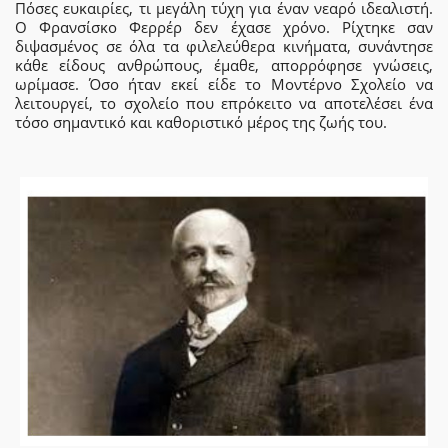
Πόσες ευκαιρίες, τι μεγάλη τύχη για έναν νεαρό ιδεαλιστή.
Ο Φρανσίσκο Φερρέρ δεν έχασε χρόνο. Ρίχτηκε σαν
διψασμένος σε όλα τα φιλελεύθερα κινήματα, συνάντησε
κάθε είδους ανθρώπους, έμαθε, απορρόφησε γνώσεις,
ωρίμασε. Όσο ήταν εκεί είδε το Μοντέρνο Σχολείο να
λειτουργεί, το σχολείο που επρόκειτο να αποτελέσει ένα
τόσο σημαντικό και καθοριστικό μέρος της ζωής του.