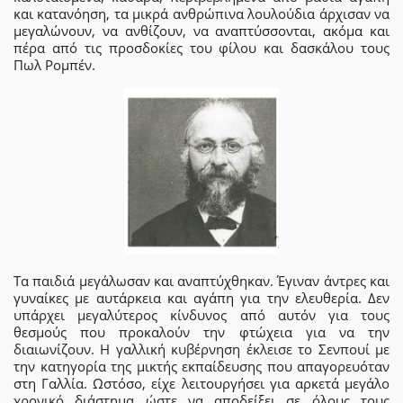
και κατανόηση, τα μικρά ανθρώπινα λουλούδια άρχισαν να
μεγαλώνουν, να ανθίζουν, να αναπτύσσονται, ακόμα και
πέρα από τις προσδοκίες του φίλου και δασκάλου τους
Πωλ Ρομπέν.
Τα παιδιά μεγάλωσαν και αναπτύχθηκαν. Έγιναν άντρες και
γυναίκες με αυτάρκεια και αγάπη για την ελευθερία. Δεν
υπάρχει μεγαλύτερος κίνδυνος από αυτόν για τους
θεσμούς που προκαλούν την φτώχεια για να την
διαιωνίζουν. Η γαλλική κυβέρνηση έκλεισε το Σενπουί με
την κατηγορία της μικτής εκπαίδευσης που απαγορευόταν
στη Γαλλία. Ωστόσο, είχε λειτουργήσει για αρκετά μεγάλο
χρονικό διάστημα ώστε να αποδείξει σε όλους τους