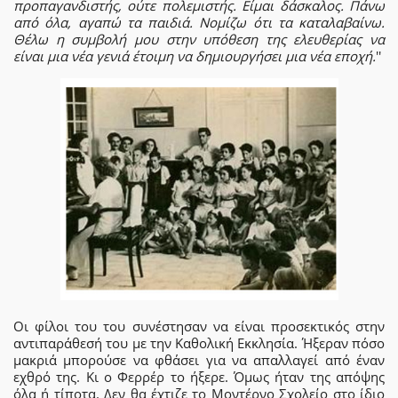
προπαγανδιστής, ούτε πολεμιστής. Είμαι δάσκαλος. Πάνω
από όλα, αγαπώ τα παιδιά. Νομίζω ότι τα καταλαβαίνω.
Θέλω η συμβολή μου στην υπόθεση της ελευθερίας να
είναι μια νέα γενιά έτοιμη να δημιουργήσει μια νέα εποχή.
''
Οι φίλοι του του συνέστησαν να είναι προσεκτικός στην
αντιπαράθεσή του με την Καθολική Εκκλησία. Ήξεραν πόσο
μακριά μπορούσε να φθάσει για να απαλλαγεί από έναν
εχθρό της. Κι ο Φερρέρ το ήξερε. Όμως ήταν της απόψης
όλα ή τίποτα. Δεν θα έχτιζε το Μοντέρνο Σχολείο στο ίδιο