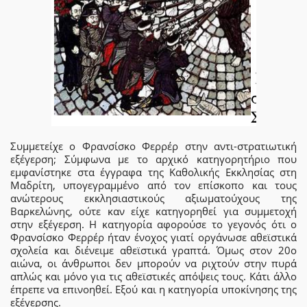
Συμμετείχε ο Φρανσίσκο Φερρέρ στην αντι-στρατιωτική
εξέγερση; Σύμφωνα με το αρχικό κατηγορητήριο που
εμφανίστηκε στα έγγραφα της Καθολικής Εκκλησίας στη
Μαδρίτη, υπογεγραμμένο από τον επίσκοπο και τους
ανώτερους εκκλησιαστικούς αξιωματούχους της
Βαρκελώνης, ούτε καν είχε κατηγορηθεί για συμμετοχή
στην εξέγερση. Η κατηγορία αφορούσε το γεγονός ότι ο
Φρανσίσκο Φερρέρ ήταν ένοχος γιατί οργάνωσε αθεϊστικά
σχολεία και διένειμε αθεϊστικά γραπτά. Όμως στον 20ο
αιώνα, οι άνθρωποι δεν μπορούν να ριχτούν στην πυρά
απλώς και μόνο για τις αθεϊστικές απόψεις τους. Κάτι άλλο
έπρεπε να επινοηθεί. Εξού και η κατηγορία υποκίνησης της
εξέγερσης.