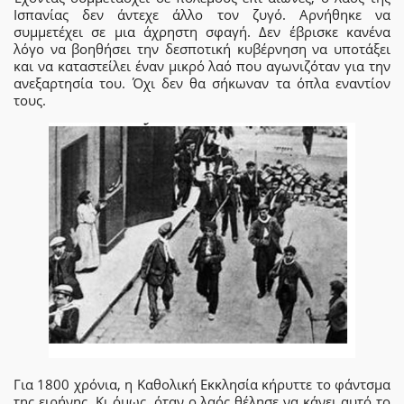
Ισπανίας δεν άντεχε άλλο τον ζυγό. Αρνήθηκε να
συμμετέχει σε μια άχρηστη σφαγή. Δεν έβρισκε κανένα
λόγο να βοηθήσει την δεσποτική κυβέρνηση να υποτάξει
και να καταστείλει έναν μικρό λαό που αγωνιζόταν για την
ανεξαρτησία του. Όχι δεν θα σήκωναν τα όπλα εναντίον
τους.
Για 1800 χρόνια, η Καθολική Εκκλησία κήρυττε το φάντσμα
της ειρήνης. Κι όμως, όταν ο λαός θέλησε να κάνει αυτό το