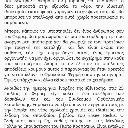
που δεν ήθελε, ακόμα κι αν μπορούσε, να τα σπάσει; Το
δέος μπροστά στην εξουσία, το νόμο, την ιδιωτική
ιδιοκτησία, εκατό φορές χαραγμένα στην ψυχή του, πώς θα
μπορούσε να απαλλαγεί από αυτό, χωρίς προετοιμασία κι
απρόσμενα;
Μπορεί κάποιος να υποστηρίξει ότι ένας άνθρωπος σαν
τον Φερρέρ θα προσχωρούσε σε μια τόσο αυθόρμητη, τόσο
ανοργάνωτη απόπειρα; Δεν θα γνώριζε εκ των προτέρων
την τραγική της κατάληξη; Και δεν είναι ακόμα πιο
απίθανο, εάν είχε συμμετάσχει αυτός, ένας έμπειρος
οργανωτής, να μην έχει οργανώσει το εγχείρημα στην κάθε
του λεπτομέρεια; Ακόμα κι αν έλειπαν οι υπόλοιπες
αποδείξεις, και μόνο αυτός ο παράγοντας θα ήταν αρκετός
για να απαλλαγεί ο Φρανσίσκο Φερρέρ από την κατηγορία.
Όμως υπάρχουν κι άλλα εξίσου πειστικά επιχειρήματα.
Ακριβώς την ημερομηνία έναρξης της εξέγερσης, στις 25
Ιουλίου, ο Φερρέρ είχε καλέσει ένα συνέδριο των
δασκάλων του και του Συνδέσμου Ορθολογικής
Εκπαίδευσης. Επρόκειτο να εξετάσουν την εργασία τους με
την έναρξη της νέας σχολικής χρονιάς και ιδιαίτερα την
έκδοση του σπουδαίου βιβλίου του Elisée Reclus, Ο
Άνθρωπος και η Γη, καθώς επίσης και της Μεγάλης
Γαλλικής Επανάστασης του Πιοτρ Κροπότκιν. Είναι εντελώς