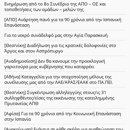
Ενημέρωση από το 8ο Συνέδριο της ΑΠΟ – ΟΣ και
τοποθετήσεις των ομάδων – μελών της
[ΑΠΟ] Ανάρτηση πανό για τα 90 χρόνια από την Ισπανική
Επανάσταση
Για το νεκρό συνάδελφό μας στην Αγία Παρασκευή
[Θεσ/νίκη] Διαδήλωση για τις κρατικές δολοφονίες στο
Άργος και στον Ασπρόπυργο
[Αναδημοσίεση] Δεν θα κανουμε την προεκλογική
γαρνιτούρα μιας κυβέρνησης που καταρρέει
[Αθήνα] Καταγγελία για την στοχοποίηση μέλους της
συνέλευσης μας από την ΛΑΕ/ΑΡΑΣ/ΕΑΑΚ στο ΠΑ.ΠΕΙ.
[Θεσ/νίκη] Συγκέντρωση αλληλεγγύης στους/ις 31
συλληφθέντες/είσες της εκκένωσης της κατειλημμένης
Πρυτανείας ΑΠΘ
[Αφίσα] Για τα 90 χρόνια από την Κοινωνική Επανάσταση
στην Ισπανία
[Ανακοίνωση] Ενάντια σε κάθε σκέψη για αναθεώρηση του