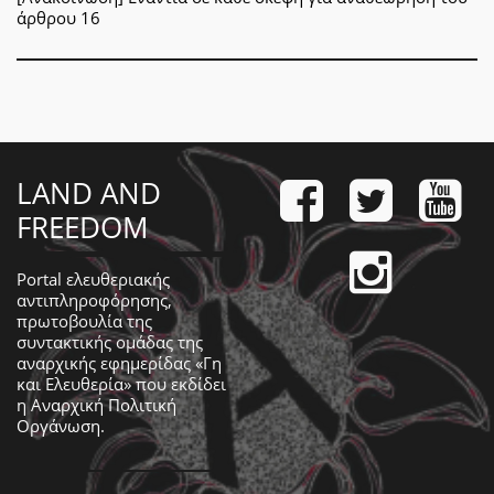
άρθρου 16
LAND AND
FREEDOM
Portal ελευθεριακής
αντιπληροφόρησης,
πρωτοβουλία της
συντακτικής ομάδας της
αναρχικής εφημερίδας «Γη
και Ελευθερία» που εκδίδει
η
Αναρχική Πολιτική
Οργάνωση
.