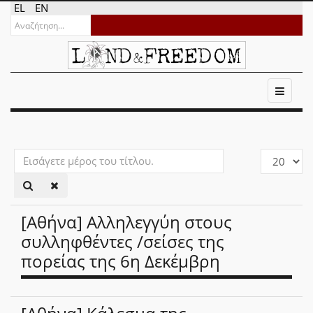
EL
EN
Εισάγετε
Εμφάνιση
μέρος
#
του
τίτλου.
[Αθήνα] Αλληλεγγύη στους
συλληφθέντες /σείσες της
πορείας της 6η Δεκέμβρη