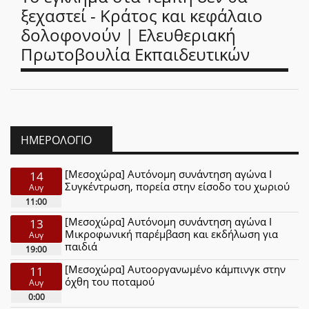
ξεχαστεί - Κράτος και κεφάλαιο
δολοφονούν | Ελευθεριακή
Πρωτοβουλία Εκπαιδευτικών
ΗΜΕΡΟΛΌΓΙΟ
[Μεσοχώρα] Αυτόνομη συνάντηση αγώνα Ι
14
Συγκέντρωση, πορεία στην είσοδο του χωριού
Αυγ
11:00
[Μεσοχώρα] Αυτόνομη συνάντηση αγώνα Ι
13
Μικροφωνική παρέμβαση και εκδήλωση για
Αυγ
παιδιά
19:00
[Μεσοχώρα] Αυτοοργανωμένο κάμπινγκ στην
11
όχθη του ποταμού
Αυγ
0:00