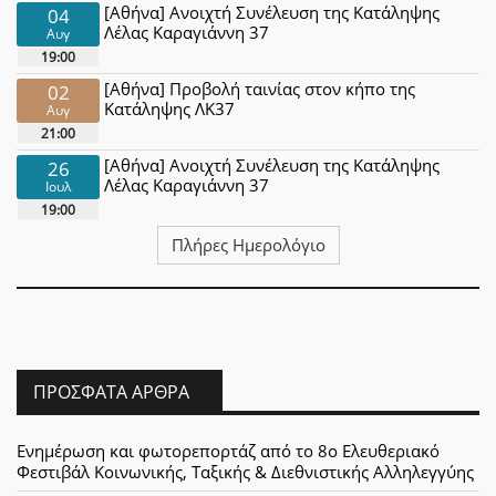
[Αθήνα] Ανοιχτή Συνέλευση της Κατάληψης
04
Λέλας Καραγιάννη 37
Αυγ
19:00
[Αθήνα] Προβολή ταινίας στον κήπο της
02
Κατάληψης ΛΚ37
Αυγ
21:00
[Αθήνα] Ανοιχτή Συνέλευση της Κατάληψης
26
Λέλας Καραγιάννη 37
Ιουλ
19:00
Πλήρες Ημερολόγιο
ΠΡΌΣΦΑΤΑ ΆΡΘΡΑ
Ενημέρωση και φωτορεπορτάζ από το 8ο Ελευθεριακό
Φεστιβάλ Κοινωνικής, Ταξικής & Διεθνιστικής Αλληλεγγύης