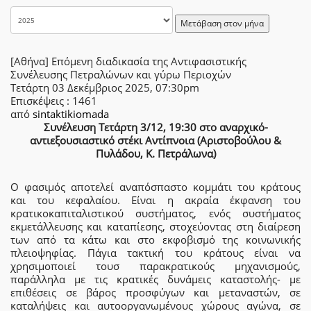
Μετάβαση στον μήνα
[Αθήνα] Επόμενη διαδικασία της Αντιφασιστικής
Συνέλευσης Πετραλώνων και γύρω Περιοχών
Τετάρτη 03 Δεκέμβριος 2025, 07:30pm
Επισκέψεις
: 1461
από
sintaktikiomada
Συνέλευση Τετάρτη 3/12, 19:30 στο αναρχικό-
αντιεξουσιαστικό στέκι Αντίπνοια (Αριστοβούλου &
Πυλάδου, Κ. Πετράλωνα)
Ο φασιμός αποτελεί αναπόσπαστο κομμάτι του κράτους
και του κεφαλαίου. Είναι η ακραία έκφανση του
κρατικοκαπιταλιστικού συστήματος, ενός συστήματος
εκμετάλλευσης και καταπίεσης, στοχεύοντας στη διαίρεση
των από τα κάτω και στο εκφοβισμό της κοινωνικής
πλειοψηφίας. Πάγια τακτική του κράτους είναι να
χρησιμοποιεί τουσ παρακρατικούς μηχανισμούς,
παράλληλα με τις κρατικές δυνάμεις καταστολής- με
επιθέσεις σε βάρος προσφύγων και μεταναστών, σε
καταλήψεις και αυτοοργανωμένους χώρους αγώνα, σε