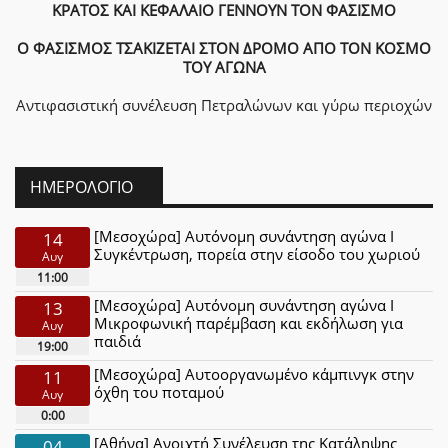
ΚΡΑΤΟΣ ΚΑΙ ΚΕΦΑΛΑΙΟ ΓΕΝΝΟΥΝ ΤΟΝ ΦΑΣΙΣΜΟ
Ο ΦΑΣΙΣΜΟΣ ΤΣΑΚΙΖΕΤΑΙ ΣΤΟΝ ΔΡΟΜΟ ΑΠΟ ΤΟΝ ΚΟΣΜΟ
ΤΟΥ ΑΓΩΝΑ
Αντιφασιστική συνέλευση Πετραλώνων και γύρω περιοχών
ΗΜΕΡΟΛΌΓΙΟ
[Μεσοχώρα] Αυτόνομη συνάντηση αγώνα Ι
14
Συγκέντρωση, πορεία στην είσοδο του χωριού
Αυγ
11:00
[Μεσοχώρα] Αυτόνομη συνάντηση αγώνα Ι
13
Μικροφωνική παρέμβαση και εκδήλωση για
Αυγ
παιδιά
19:00
[Μεσοχώρα] Αυτοοργανωμένο κάμπινγκ στην
11
όχθη του ποταμού
Αυγ
0:00
[Αθήνα] Ανοιχτή Συνέλευση της Κατάληψης
04