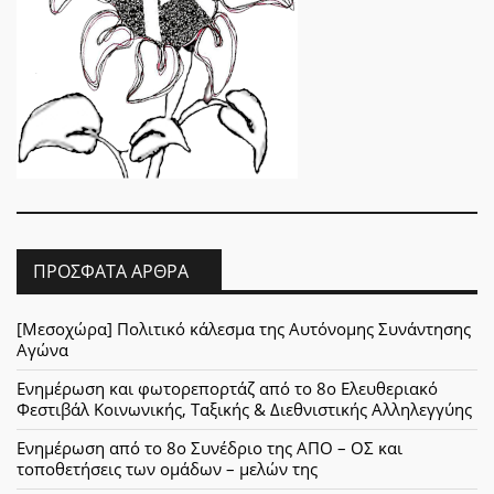
ΠΡΌΣΦΑΤΑ ΆΡΘΡΑ
[Μεσοχώρα] Πολιτικό κάλεσμα της Αυτόνομης Συνάντησης
Αγώνα
Ενημέρωση και φωτορεπορτάζ από το 8ο Ελευθεριακό
Φεστιβάλ Κοινωνικής, Ταξικής & Διεθνιστικής Αλληλεγγύης
Ενημέρωση από το 8ο Συνέδριο της ΑΠΟ – ΟΣ και
τοποθετήσεις των ομάδων – μελών της