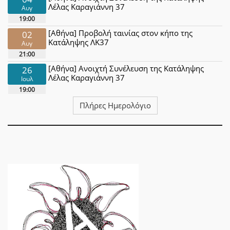
Λέλας Καραγιάννη 37
Αυγ
19:00
[Αθήνα] Προβολή ταινίας στον κήπο της
02
Κατάληψης ΛΚ37
Αυγ
21:00
[Αθήνα] Ανοιχτή Συνέλευση της Κατάληψης
26
Λέλας Καραγιάννη 37
Ιουλ
19:00
Πλήρες Ημερολόγιο