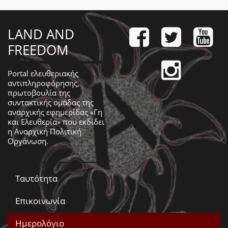
LAND AND
FREEDOM
Portal ελευθεριακής
αντιπληροφόρησης,
πρωτοβουλία της
συντακτικής ομάδας της
αναρχικής εφημερίδας «Γη
και Ελευθερία» που εκδίδει
η
Αναρχική Πολιτική
Οργάνωση
.
Ταυτότητα
Επικοινωνία
Ημερολόγιο