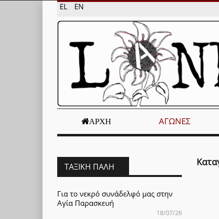
EL
EN
ΑΓΏΝΕΣ
ΑΡΧΉ
Κατα
ΤΑΞΙΚΉ ΠΆΛΗ
Για το νεκρό συνάδελφό μας στην
Αγία Παρασκευή
18/07/26