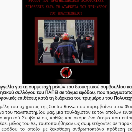
γγελία για τη συμμετοχή μελών του διοικητικού συμβουλίου κα
ητικού συλλόγου του ΠΑΠΕΙ σε τάγμα εφόδου, που πραγματοπ
φονικές επιθέσεις κατά τη διάρκεια του τριημέρου του Πολυτεχ
μέλη του σχήματος της Contra Rossa που παρεμβαίνει στον Φο
ο του πανεπιστημίου μας, μια τουλάχιστον εκ τον οποίων εινα
ιοικητικού Συμβουλίου, καθώς και ακόμα ένα άτομο που επίση
έσει μέλος του ΔΣ, ταυτοποιήθηκαν ως συμμετέχοντες σε παρα
 εφόδου το οποίο με ξεκάθαρη ανθρωποκτόνο πρόθεση εκ