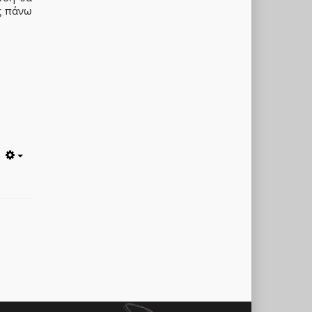
ς πάνω
Empty