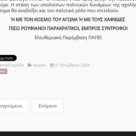
ούμε. Η στάση των υπολοίπων πολιτικών δυνάμεων της σχολή
τημα θα αναδείξει και τον πολιτικό ρόλο που επιτελούν.
Ή ΜΕ ΤΟΝ ΚΟΣΜΟ ΤΟΥ ΑΓΩΝΑ Ή ΜΕ ΤΟΥΣ ΧΑΦΙΕΔΕΣ
ΠΙΣΩ ΡΟΥΦΙΑΝΟΙ ΠΑΡΑΚΡΑΤΙΚΟΙ, ΕΜΠΡΟΣ ΣΥΝΤΡΟΦΟΙ
Ελευθεριακή Παρέμβαση ΠΑΠΕΙ
ακτική ομάδα
Αγώνες
21 Νοεμβρίου 2025
νείο
οηγούμενο
Επόμενο