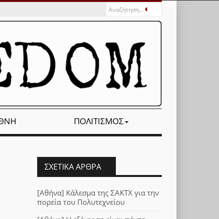
ΕΘΝΉ
ΠΟΛΙΤΙΣΜΌΣ
ΣΧΕΤΙΚΆ ΆΡΘΡΑ
[Αθήνα] Κάλεσμα της ΣΑΚΤΧ για την
πορεία του Πολυτεχνείου