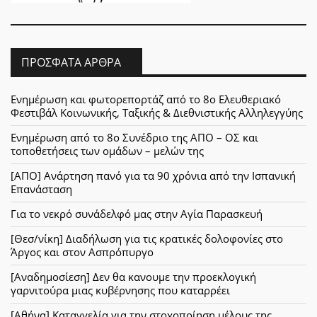
ΠΡΌΣΦΑΤΑ ΆΡΘΡΑ
Ενημέρωση και φωτορεπορτάζ από το 8ο Ελευθεριακό
Φεστιβάλ Κοινωνικής, Ταξικής & Διεθνιστικής Αλληλεγγύης
Ενημέρωση από το 8ο Συνέδριο της ΑΠΟ – ΟΣ και
τοποθετήσεις των ομάδων – μελών της
[ΑΠΟ] Ανάρτηση πανό για τα 90 χρόνια από την Ισπανική
Επανάσταση
Για το νεκρό συνάδελφό μας στην Αγία Παρασκευή
[Θεσ/νίκη] Διαδήλωση για τις κρατικές δολοφονίες στο
Άργος και στον Ασπρόπυργο
[Αναδημοσίεση] Δεν θα κανουμε την προεκλογική
γαρνιτούρα μιας κυβέρνησης που καταρρέει
[Αθήνα] Καταγγελία για την στοχοποίηση μέλους της