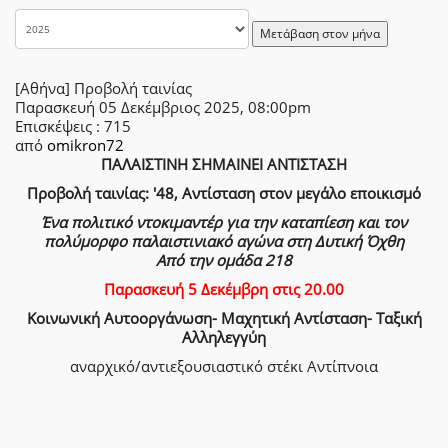
Μετάβαση στον μήνα
[Αθήνα] Προβολή ταινίας
Παρασκευή 05 Δεκέμβριος 2025, 08:00pm
Επισκέψεις
: 715
από
omikron72
ΠΑΛΑΙΣΤΙΝΗ ΣΗΜΑΙΝΕΙ ΑΝΤΙΣΤΑΣΗ
Προβολή ταινίας: '48, Αντίσταση στον μεγάλο εποικισμό
Ένα πολιτικό ντοκιμαντέρ για την καταπίεση και τον
πολύμορφο παλαιστινιακό αγώνα στη Δυτική Όχθη
Από την ομάδα 218
Παρασκευή 5 Δεκέμβρη στις 20.00
Κοινωνική Αυτοοργάνωση- Μαχητική Αντίσταση- Ταξική
Αλληλεγγύη
αναρχικό/αντιεξουσιαστικό στέκι Αντίπνοια