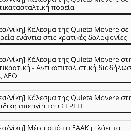
τικατασταλτική πορεία
εσ/νίκη] Κάλεσμα της Quieta Movere σε
ρεία ενάντια στις κρατικές δολοφονίες
εσ/νίκη] Κάλεσμα της Quieta Movere στ
τικρατική - Αντικαπιταλιστική διαδήλω
ς ΔΕΘ
εσ/νίκη] Κάλεσμα της Quieta Movere στ
αδική απεργία του ΣΕΡΕΤΕ
εσ/νίκη] Μέσα από τα ΕΑΑΚ μιλάει το