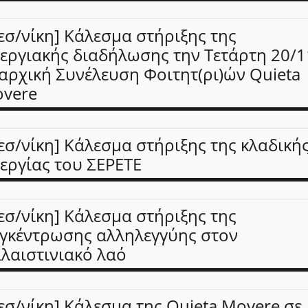
εσ/νίκη] Κάλεσμα στήριξης της
εργιακής διαδήλωσης την Τετάρτη 20/1
αρχική Συνέλευση Φοιτητ(ρι)ών Quieta
vere
εσ/νίκη] Κάλεσμα στήριξης της κλαδική
εργίας του ΣΕΡΕΤΕ
εσ/νίκη] Κάλεσμα στήριξης της
γκέντρωσης αλληλεγγύης στον
λαιστινιακό λαό
εσ/νίκη] Κάλεσμα της Quieta Movere σε