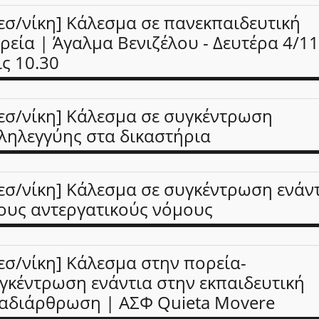
εσ/νίκη] Κάλεσμα σε πανεκπαιδευτική
ρεία | Άγαλμα Βενιζέλου - Δευτέρα 4/11
ις 10.30
εσ/νίκη] Κάλεσμα σε συγκέντρωση
ληλεγγύης στα δικαστήρια
εσ/νίκη] Κάλεσμα σε συγκέντρωση ενάν
ους αντεργατικούς νόμους
εσ/νίκη] Κάλεσμα στην πορεία-
γκέντρωση ενάντια στην εκπαιδευτική
αδιάρθρωση | ΑΣΦ Quieta Movere