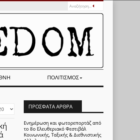
ΕΘΝΉ
ΠΟΛΙΤΙΣΜΌΣ
ΠΡΌΣΦΑΤΑ ΆΡΘΡΑ
φάνιση
Ενημέρωση και φωτορεπορτάζ από
κή
το 8ο Ελευθεριακό Φεστιβάλ
ά
Κοινωνικής, Ταξικής & Διεθνιστικής