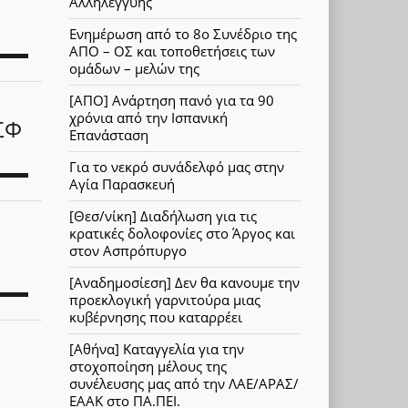
Αλληλεγγύης
Ενημέρωση από το 8ο Συνέδριο της
ΑΠΟ – ΟΣ και τοποθετήσεις των
ομάδων – μελών της
[ΑΠΟ] Ανάρτηση πανό για τα 90
χρόνια από την Ισπανική
ΑΣΦ
Επανάσταση
Για το νεκρό συνάδελφό μας στην
Αγία Παρασκευή
[Θεσ/νίκη] Διαδήλωση για τις
κρατικές δολοφονίες στο Άργος και
στον Ασπρόπυργο
[Αναδημοσίεση] Δεν θα κανουμε την
προεκλογική γαρνιτούρα μιας
κυβέρνησης που καταρρέει
[Αθήνα] Καταγγελία για την
στοχοποίηση μέλους της
συνέλευσης μας από την ΛΑΕ/ΑΡΑΣ/
ΕΑΑΚ στο ΠΑ.ΠΕΙ.