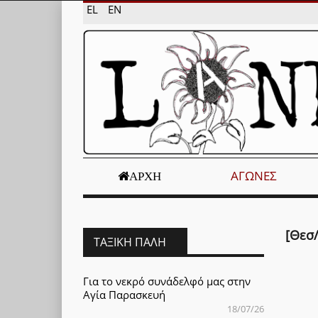
EL
EN
ΑΓΏΝΕΣ
ΑΡΧΉ
[Θεσ
ΤΑΞΙΚΉ ΠΆΛΗ
Για το νεκρό συνάδελφό μας στην
Αγία Παρασκευή
18/07/26