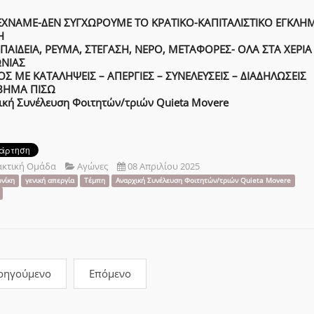
ΕΧΝΑΜΕ-ΔΕΝ ΣΥΓΧΩΡΟΥΜΕ ΤΟ ΚΡΑΤΙΚΟ-ΚΑΠΙΤΑΛΙΣΤΙΚΟ ΕΓΚΛΗ
Η
, ΠΑΙΔΕΙΑ, ΡΕΥΜΑ, ΣΤΕΓΑΣΗ, ΝΕΡΟ, ΜΕΤΑΦΟΡΕΣ- ΟΛΑ ΣΤΑ ΧΕΡΙΑ
ΝΙΑΣ
Σ ΜΕ ΚΑΤΑΛΗΨΕΙΣ – ΑΠΕΡΓΙΕΣ – ΣΥΝΕΛΕΥΣΕΙΣ – ΔΙΑΔΗΛΩΣΕΙΣ
ΒΗΜΑ ΠΙΣΩ
ική Συνέλευση Φοιτητών/τριών Quieta Movere
ακτική Ομάδα
Αγώνες
08 Απριλίου 2025
νίκη
γενική απεργία
Τέμπη
Αναρχική Συνέλευση Φοιτητών/τριών Quieta Movere
οηγούμενο
Επόμενο