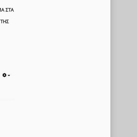
ΜΑ ΣΤΑ
 ΤΗΣ
Empty