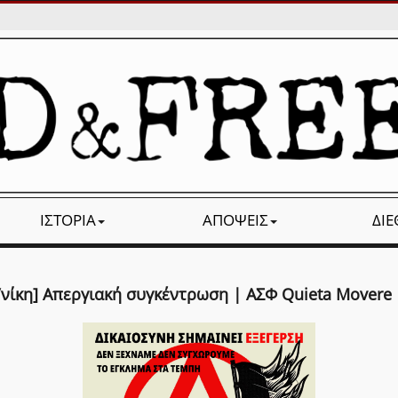
ΙΣΤΟΡΊΑ
ΑΠΌΨΕΙΣ
ΔΙ
/νίκη] Απεργιακή συγκέντρωση | ΑΣΦ Quieta Movere