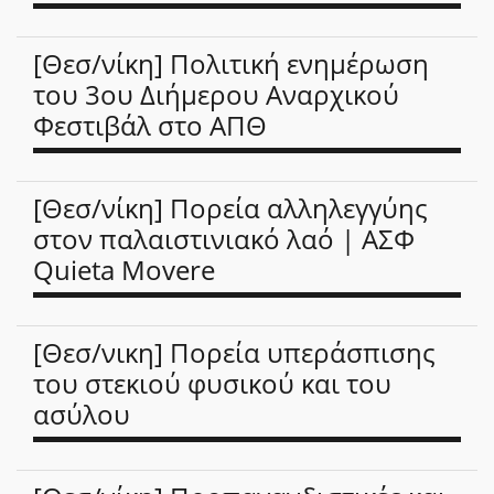
[Θεσ/νίκη] Πολιτική ενημέρωση
του 3ου Διήμερου Αναρχικού
Φεστιβάλ στο ΑΠΘ
[Θεσ/νίκη] Πορεία αλληλεγγύης
στον παλαιστινιακό λαό | ΑΣΦ
Quieta Movere
[Θεσ/νικη] Πορεία υπεράσπισης
του στεκιού φυσικού και του
ασύλου