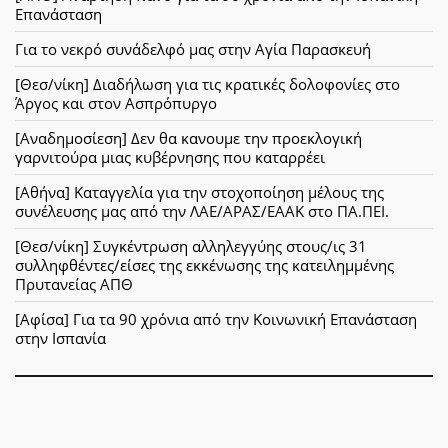
Επανάσταση
Για το νεκρό συνάδελφό μας στην Αγία Παρασκευή
[Θεσ/νίκη] Διαδήλωση για τις κρατικές δολοφονίες στο
Άργος και στον Ασπρόπυργο
[Αναδημοσίεση] Δεν θα κανουμε την προεκλογική
γαρνιτούρα μιας κυβέρνησης που καταρρέει
[Αθήνα] Καταγγελία για την στοχοποίηση μέλους της
συνέλευσης μας από την ΛΑΕ/ΑΡΑΣ/ΕΑΑΚ στο ΠΑ.ΠΕΙ.
[Θεσ/νίκη] Συγκέντρωση αλληλεγγύης στους/ις 31
συλληφθέντες/είσες της εκκένωσης της κατειλημμένης
Πρυτανείας ΑΠΘ
[Αφίσα] Για τα 90 χρόνια από την Κοινωνική Επανάσταση
στην Ισπανία