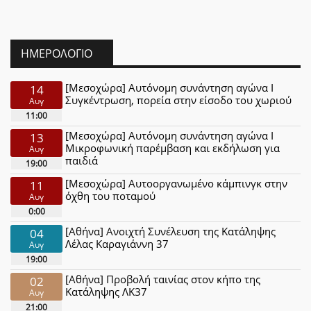
ΗΜΕΡΟΛΌΓΙΟ
[Μεσοχώρα] Αυτόνομη συνάντηση αγώνα Ι
14
Συγκέντρωση, πορεία στην είσοδο του χωριού
Αυγ
11:00
[Μεσοχώρα] Αυτόνομη συνάντηση αγώνα Ι
13
Μικροφωνική παρέμβαση και εκδήλωση για
Αυγ
παιδιά
19:00
[Μεσοχώρα] Αυτοοργανωμένο κάμπινγκ στην
11
όχθη του ποταμού
Αυγ
0:00
[Αθήνα] Ανοιχτή Συνέλευση της Κατάληψης
04
Λέλας Καραγιάννη 37
Αυγ
19:00
[Αθήνα] Προβολή ταινίας στον κήπο της
02
Κατάληψης ΛΚ37
Αυγ
21:00