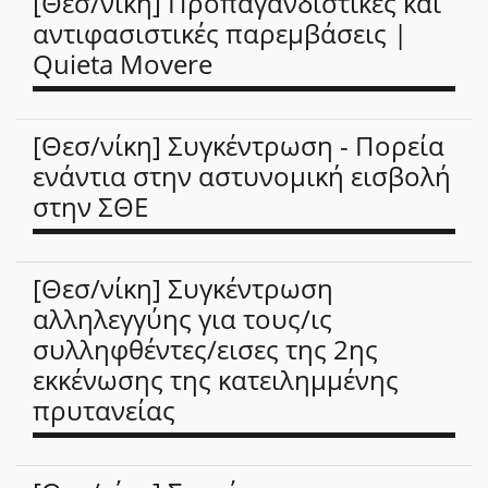
[Θεσ/νίκη] Προπαγανδιστικές και
αντιφασιστικές παρεμβάσεις |
Quieta Movere
[Θεσ/νίκη] Συγκέντρωση - Πορεία
ενάντια στην αστυνομική εισβολή
στην ΣΘΕ
[Θεσ/νίκη] Συγκέντρωση
αλληλεγγύης για τους/ις
συλληφθέντες/εισες της 2ης
εκκένωσης της κατειλημμένης
πρυτανείας