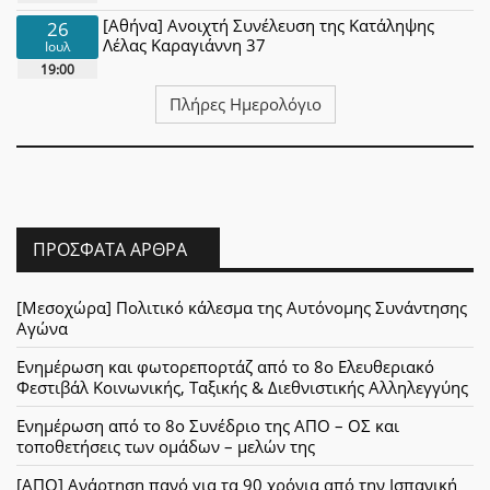
[Αθήνα] Ανοιχτή Συνέλευση της Κατάληψης
26
Λέλας Καραγιάννη 37
Ιουλ
19:00
Πλήρες Ημερολόγιο
ΠΡΌΣΦΑΤΑ ΆΡΘΡΑ
[Μεσοχώρα] Πολιτικό κάλεσμα της Αυτόνομης Συνάντησης
Αγώνα
Ενημέρωση και φωτορεπορτάζ από το 8ο Ελευθεριακό
Φεστιβάλ Κοινωνικής, Ταξικής & Διεθνιστικής Αλληλεγγύης
Ενημέρωση από το 8ο Συνέδριο της ΑΠΟ – ΟΣ και
τοποθετήσεις των ομάδων – μελών της
[ΑΠΟ] Ανάρτηση πανό για τα 90 χρόνια από την Ισπανική