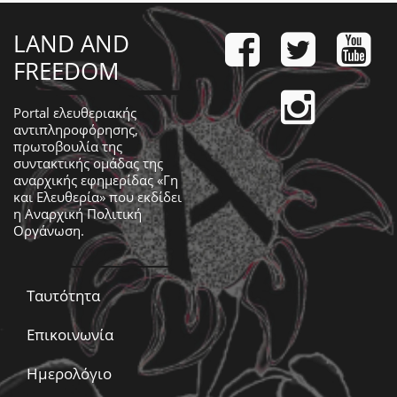
LAND AND
FREEDOM
Portal ελευθεριακής
αντιπληροφόρησης,
πρωτοβουλία της
συντακτικής ομάδας της
αναρχικής εφημερίδας «Γη
και Ελευθερία» που εκδίδει
η
Αναρχική Πολιτική
Οργάνωση
.
Ταυτότητα
Επικοινωνία
Ημερολόγιο