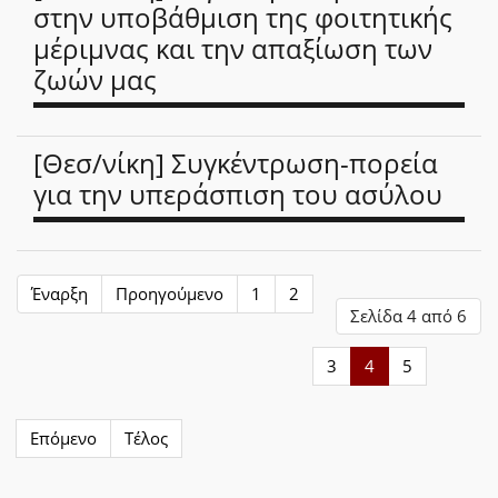
στην υποβάθμιση της φοιτητικής
μέριμνας και την απαξίωση των
ζωών μας
[Θεσ/νίκη] Συγκέντρωση-πορεία
για την υπεράσπιση του ασύλου
Έναρξη
Προηγούμενο
1
2
Σελίδα 4 από 6
3
4
5
Επόμενο
Τέλος