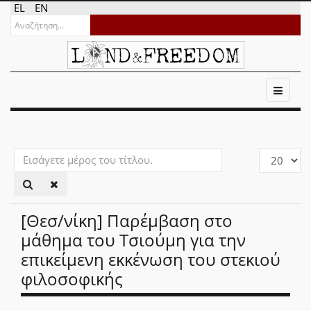
EL
EN
Εισάγετε
Εμφάνιση
μέρος
#
του
τίτλου.
[Θεσ/νίκη] Παρέμβαση στο
μάθημα του Τσιούμη για την
επικείμενη εκκένωση του στεκιού
φιλοσοφικής