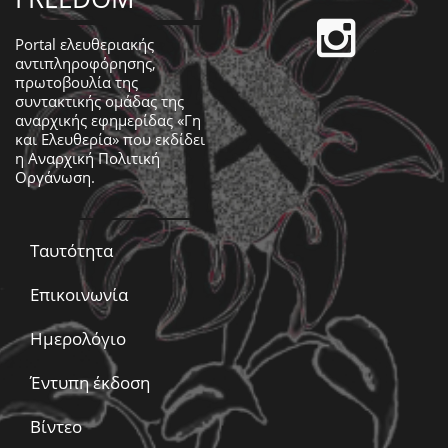
Portal ελευθεριακής
αντιπληροφόρησης,
πρωτοβουλία της
συντακτικής ομάδας της
αναρχικής εφημερίδας «Γη
και Ελευθερία» που εκδίδει
η
Αναρχική Πολιτική
Οργάνωση
.
Ταυτότητα
Επικοινωνία
Ημερολόγιο
Έντυπη έκδοση
Βίντεο