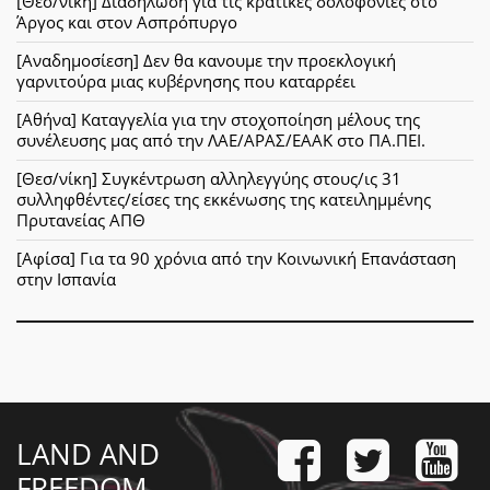
[Θεσ/νίκη] Διαδήλωση για τις κρατικές δολοφονίες στο
Άργος και στον Ασπρόπυργο
[Αναδημοσίεση] Δεν θα κανουμε την προεκλογική
γαρνιτούρα μιας κυβέρνησης που καταρρέει
[Αθήνα] Καταγγελία για την στοχοποίηση μέλους της
συνέλευσης μας από την ΛΑΕ/ΑΡΑΣ/ΕΑΑΚ στο ΠΑ.ΠΕΙ.
[Θεσ/νίκη] Συγκέντρωση αλληλεγγύης στους/ις 31
συλληφθέντες/είσες της εκκένωσης της κατειλημμένης
Πρυτανείας ΑΠΘ
[Αφίσα] Για τα 90 χρόνια από την Κοινωνική Επανάσταση
στην Ισπανία
LAND AND
FREEDOM