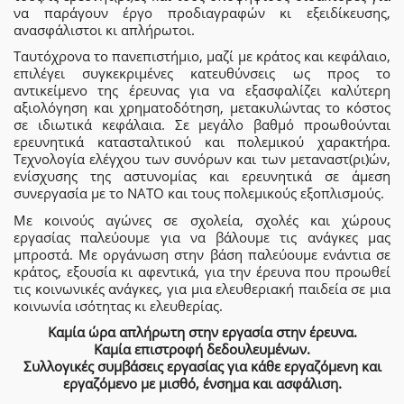
να παράγουν έργο προδιαγραφών κι εξειδίκευσης,
ανασφάλιστοι κι απλήρωτοι.
Ταυτόχρονα το πανεπιστήμιο, μαζί με κράτος και κεφάλαιο,
επιλέγει συγκεκριμένες κατευθύνσεις ως προς το
αντικείμενο της έρευνας για να εξασφαλίζει καλύτερη
αξιολόγηση και χρηματοδότηση, μετακυλώντας το κόστος
σε ιδιωτικά κεφάλαια. Σε μεγάλο βαθμό προωθούνται
ερευνητικά κατασταλτικού και πολεμικού χαρακτήρα.
Τεχνολογία ελέγχου των συνόρων και των μεταναστ(ρι)ών,
ενίσχυσης της αστυνομίας και ερευνητικά σε άμεση
συνεργασία με το ΝΑΤΟ και τους πολεμικούς εξοπλισμούς.
Με κοινούς αγώνες σε σχολεία, σχολές και χώρους
εργασίας παλεύουμε για να βάλουμε τις ανάγκες μας
μπροστά. Με οργάνωση στην βάση παλεύουμε ενάντια σε
κράτος, εξουσία κι αφεντικά, για την έρευνα που προωθεί
τις κοινωνικές ανάγκες, για μια ελευθεριακή παιδεία σε μια
κοινωνία ισότητας κι ελευθερίας.
Καμία ώρα απλήρωτη στην εργασία στην έρευνα.
Καμία επιστροφή δεδουλευμένων.
Συλλογικές συμβάσεις εργασίας για κάθε εργαζόμενη και
εργαζόμενο με μισθό, ένσημα και ασφάλιση.