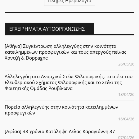
Πλήρες Ημερολόγιο
ΕΓΧΕΙΡΉΜΑΤΑ ΑΥΤΟΟΡΓΆΝΩΣΗΣ
[Αθήνα] Συγκέντρωση αλληλεγγύης στην κοινότητα
κατειλημμένων προσφυγικών και τους απεργούς πείνας
Χαντζή & Doppagne
26/05/26
Αλληλεγγύη στο Αναρχικό Στέκι Φιλοσοφικής, το στέκι του
Ελευθεριακού Σχήματος Φιλοσοφικής και το Στέκι της
Φοιτητικής Ομάδας Ρουβίκωνα
18/04/26
Πορεία αλληλεγγύης στην κοινότητα κατειλημμένων
προσφυγικών
16/04/26
[Αφίσα] 38 χρόνια Κατάληψη Λελας Καραγιάννη 37
07/04/26