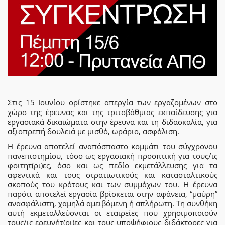
Στις 15 Ιουνίου ορίστηκε απεργία των εργαζομένων στο
χώρο της έρευνας και της τριτοβάθμιας εκπαίδευσης για
εργασιακά δικαιώματα στην έρευνα και τη διδασκαλία, για
αξιοπρεπή δουλειά με μισθό, ωράριο, ασφάλιση.
Η έρευνα αποτελεί αναπόσπαστο κομμάτι του σύγχρονου
πανεπιστημίου, τόσο ως εργασιακή προοπτική για τους/ις
φοιτητ(ρι)ες, όσο και ως πεδίο εκμετάλλευσης για τα
αφεντικά και τους στρατιωτικούς και κατασταλτικούς
σκοπούς του κράτους και των συμμάχων του. Η έρευνα
παρότι αποτελεί εργασία βρίσκεται στην αφάνεια, “μαύρη”
ανασφάλιστη, χαμηλά αμειβόμενη ή απλήρωτη. Τη συνθήκη
αυτή εκμεταλλεύονται οι εταιρείες που χρησιμοποιούν
τους/ις ερευνήτ(ρι)ες και τους υποψήφιους διδάκτορες για