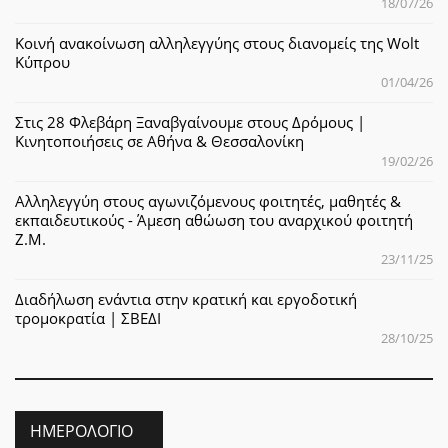
18/07/26
Κοινή ανακοίνωση αλληλεγγύης στους διανομείς της Wolt
Κύπρου
01/04/26
Στις 28 Φλεβάρη Ξαναβγαίνουμε στους Δρόμους |
Κινητοποιήσεις σε Αθήνα & Θεσσαλονίκη
19/02/26
Αλληλεγγύη στους αγωνιζόμενους φοιτητές, μαθητές &
εκπαιδευτικούς - Άμεση αθώωση του αναρχικού φοιτητή
Ζ.Μ.
23/11/25
Διαδήλωση ενάντια στην κρατική και εργοδοτική
τρομοκρατία | ΣΒΕΔΙ
28/10/25
ΗΜΕΡΟΛΌΓΙΟ