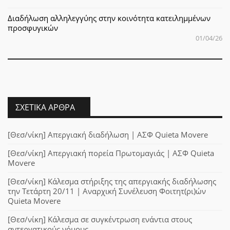
Διαδήλωση αλληλεγγύης στην κοινότητα κατειλημμένων
προσφυγικών
01/04/26
ΣΧΕΤΙΚΆ ΆΡΘΡΑ
[Θεσ/νίκη] Απεργιακή διαδήλωση | ΑΣΦ Quieta Movere
[Θεσ/νίκη] Απεργιακή πορεία Πρωτομαγιάς | ΑΣΦ Quieta
Movere
[Θεσ/νίκη] Κάλεσμα στήριξης της απεργιακής διαδήλωσης
την Τετάρτη 20/11 | Αναρχική Συνέλευση Φοιτητ(ρι)ών
Quieta Movere
[Θεσ/νίκη] Κάλεσμα σε συγκέντρωση ενάντια στους
αντεργατικούς νόμους