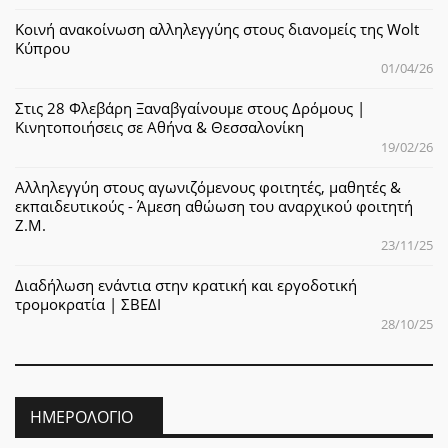
Κοινή ανακοίνωση αλληλεγγύης στους διανομείς της Wolt
Κύπρου
01/04/26
Στις 28 Φλεβάρη Ξαναβγαίνουμε στους Δρόμους |
Κινητοποιήσεις σε Αθήνα & Θεσσαλονίκη
19/02/26
Αλληλεγγύη στους αγωνιζόμενους φοιτητές, μαθητές &
εκπαιδευτικούς - Άμεση αθώωση του αναρχικού φοιτητή
Ζ.Μ.
23/11/25
Διαδήλωση ενάντια στην κρατική και εργοδοτική
τρομοκρατία | ΣΒΕΔΙ
28/10/25
ΗΜΕΡΟΛΌΓΙΟ