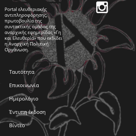
Portal ελευθεριακής
αντιπληροφόρησης,
πρωτοβουλία της
συντακτικής ομάδας της
αναρχικής εφημερίδας «Γη
και Ελευθερία» που εκδίδει
η
Αναρχική Πολιτική
Οργάνωση
.
Ταυτότητα
Επικοινωνία
Ημερολόγιο
Έντυπη έκδοση
Βίντεο