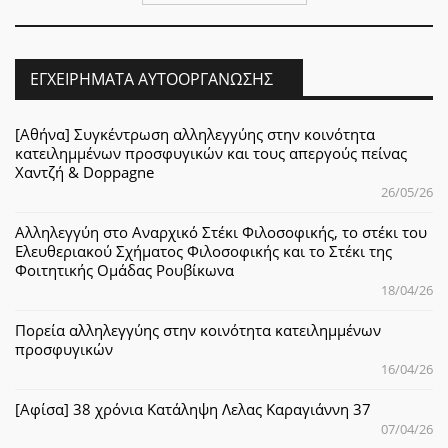
ΕΓΧΕΙΡΉΜΑΤΑ ΑΥΤΟΟΡΓΆΝΩΣΗΣ
[Αθήνα] Συγκέντρωση αλληλεγγύης στην κοινότητα
κατειλημμένων προσφυγικών και τους απεργούς πείνας
Χαντζή & Doppagne
26/05/26
Αλληλεγγύη στο Αναρχικό Στέκι Φιλοσοφικής, το στέκι του
Ελευθεριακού Σχήματος Φιλοσοφικής και το Στέκι της
Φοιτητικής Ομάδας Ρουβίκωνα
18/04/26
Πορεία αλληλεγγύης στην κοινότητα κατειλημμένων
προσφυγικών
16/04/26
[Αφίσα] 38 χρόνια Κατάληψη Λελας Καραγιάννη 37
07/04/26