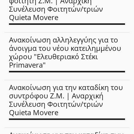
φοιτητή Ζ.Μ. | Αναρχική
Συνέλευση Φοιτητών/τριών
Quieta Movere
Ανακοίνωση αλληλεγγύης για το
άνοιγμα του νέου κατειλημμένου
χώρου "Ελευθεριακό Στέκι
Primavera"
Ανακοίνωση για την καταδίκη του
συντρόφου Ζ.Μ. | Αναρχική
Συνέλευση Φοιτητών/τριών
Quieta Movere