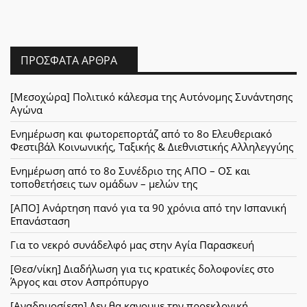
ΠΡΌΣΦΑΤΑ ΆΡΘΡΑ
[Μεσοχώρα] Πολιτικό κάλεσμα της Αυτόνομης Συνάντησης
Αγώνα
Ενημέρωση και φωτορεπορτάζ από το 8ο Ελευθεριακό
Φεστιβάλ Κοινωνικής, Ταξικής & Διεθνιστικής Αλληλεγγύης
Ενημέρωση από το 8ο Συνέδριο της ΑΠΟ – ΟΣ και
τοποθετήσεις των ομάδων – μελών της
[ΑΠΟ] Ανάρτηση πανό για τα 90 χρόνια από την Ισπανική
Επανάσταση
Για το νεκρό συνάδελφό μας στην Αγία Παρασκευή
[Θεσ/νίκη] Διαδήλωση για τις κρατικές δολοφονίες στο
Άργος και στον Ασπρόπυργο
[Αναδημοσίεση] Δεν θα κανουμε την προεκλογική