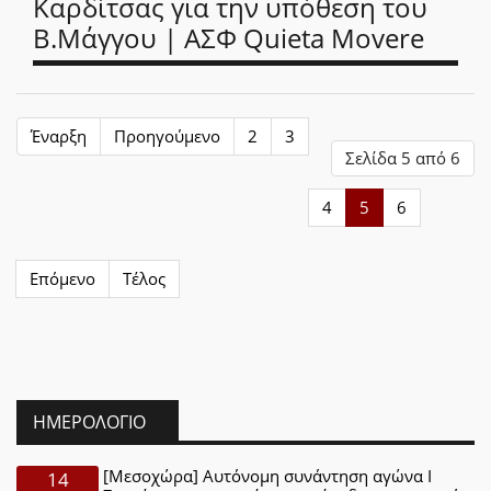
Καρδίτσας για την υπόθεση του
Β.Μάγγου | ΑΣΦ Quieta Movere
Έναρξη
Προηγούμενο
2
3
Σελίδα 5 από 6
4
5
6
Επόμενο
Τέλος
ΗΜΕΡΟΛΌΓΙΟ
[Μεσοχώρα] Αυτόνομη συνάντηση αγώνα Ι
14