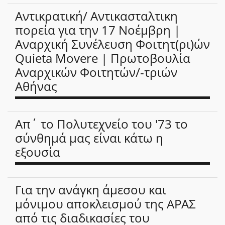
Αντικρατική/ Αντικασταλτικη
πορεία για την 17 Νοέμβρη |
Αναρχική Συνέλευση Φοιτητ(ρι)ών
Quieta Movere | Πρωτοβουλία
Αναρχικών Φοιτητών/-τριών
Αθήνας
Απ΄ το Πολυτεχνείο του '73 το
σύνθημά μας είναι κάτω η
εξουσία
Για την ανάγκη άμεσου και
μόνιμου αποκλεισμού της ΑΡΑΣ
από τις διαδικασίες του