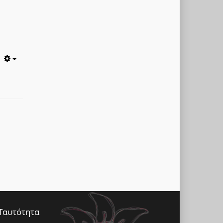
Empty
Ταυτότητα