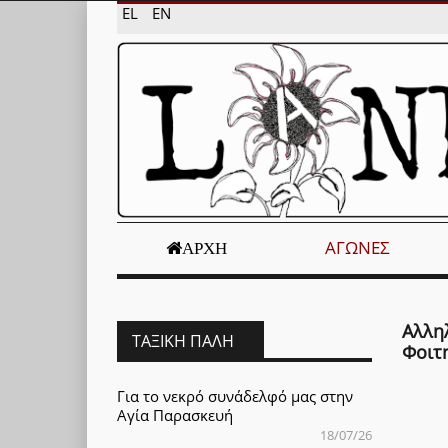
EL
EN
ΑΓΏΝΕΣ
ΑΡΧΉ
Αλλη
ΤΑΞΙΚΉ ΠΆΛΗ
Φοιτ
Για το νεκρό συνάδελφό μας στην
Αγία Παρασκευή
18/07/26