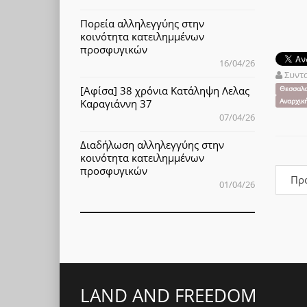
Πορεία αλληλεγγύης στην
κοινότητα κατειλημμένων
προσφυγικών
16/04/26
Συντ
[Αφίσα] 38 χρόνια Κατάληψη Λελας
Θεσσαλο
Αναρχικ
Καραγιάννη 37
07/04/26
Διαδήλωση αλληλεγγύης στην
κοινότητα κατειλημμένων
προσφυγικών
Πρ
01/04/26
LAND AND FREEDOM