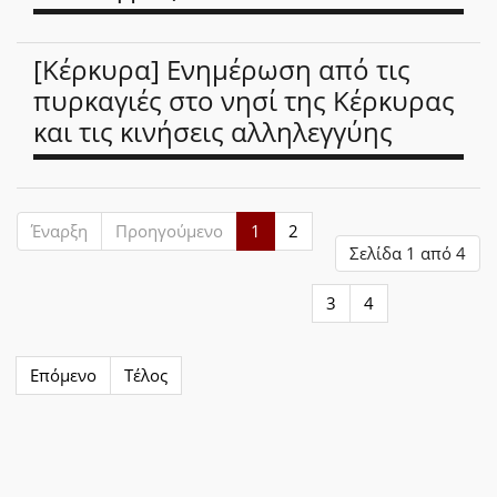
[Κέρκυρα] Ενημέρωση από τις
πυρκαγιές στο νησί της Κέρκυρας
και τις κινήσεις αλληλεγγύης
Έναρξη
Προηγούμενο
1
2
Σελίδα 1 από 4
3
4
Επόμενο
Τέλος