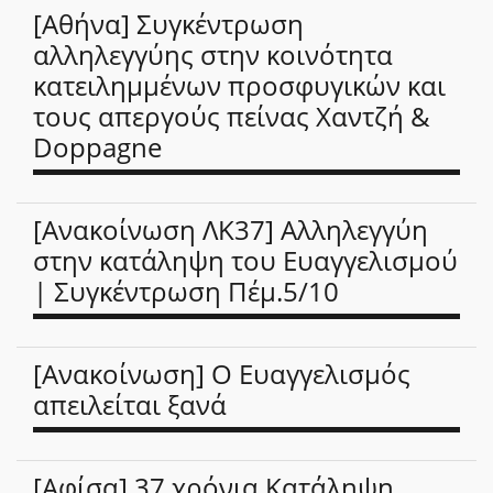
[Αθήνα] Συγκέντρωση
αλληλεγγύης στην κοινότητα
κατειλημμένων προσφυγικών και
τους απεργούς πείνας Χαντζή &
Doppagne
[Ανακοίνωση ΛΚ37] Αλληλεγγύη
στην κατάληψη του Ευαγγελισμού
| Συγκέντρωση Πέμ.5/10
[Ανακοίνωση] Ο Ευαγγελισμός
απειλείται ξανά
[Αφίσα] 37 χρόνια Κατάληψη