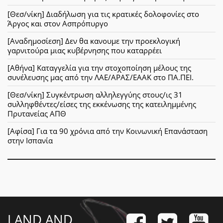
[Θεσ/νίκη] Διαδήλωση για τις κρατικές δολοφονίες στο
Άργος και στον Ασπρόπυργο
[Αναδημοσίεση] Δεν θα κανουμε την προεκλογική
γαρνιτούρα μιας κυβέρνησης που καταρρέει
[Αθήνα] Καταγγελία για την στοχοποίηση μέλους της
συνέλευσης μας από την ΛΑΕ/ΑΡΑΣ/ΕΑΑΚ στο ΠΑ.ΠΕΙ.
[Θεσ/νίκη] Συγκέντρωση αλληλεγγύης στους/ις 31
συλληφθέντες/είσες της εκκένωσης της κατειλημμένης
Πρυτανείας ΑΠΘ
[Αφίσα] Για τα 90 χρόνια από την Κοινωνική Επανάσταση
στην Ισπανία
LAND AND