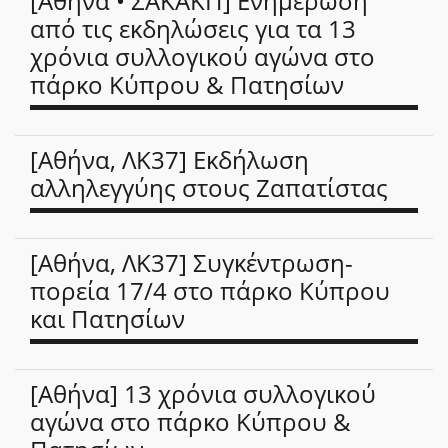
[Αθήνα • ΣΑΚΑΚΠ] Ενημέρωση
από τις εκδηλώσεις για τα 13
χρόνια συλλογικού αγώνα στο
πάρκο Κύπρου & Πατησίων
[Αθήνα, ΛΚ37] Εκδήλωση
αλληλεγγύης στους Ζαπατίστας
[Αθήνα, ΛΚ37] Συγκέντρωση-
πορεία 17/4 στο πάρκο Κύπρου
και Πατησίων
[Αθήνα] 13 χρόνια συλλογικού
αγώνα στο πάρκο Κύπρου &