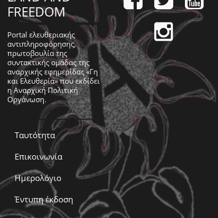
FREEDOM
Portal ελευθεριακής
αντιπληροφόρησης,
πρωτοβουλία της
συντακτικής ομάδας της
αναρχικής εφημερίδας «Γη
και Ελευθερία» που εκδίδει
η
Αναρχική Πολιτική
Οργάνωση
.
Ταυτότητα
Επικοινωνία
Ημερολόγιο
Έντυπη έκδοση