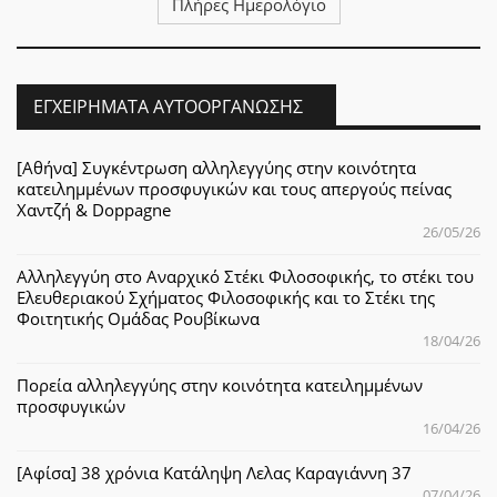
Πλήρες Ημερολόγιο
ΕΓΧΕΙΡΉΜΑΤΑ ΑΥΤΟΟΡΓΆΝΩΣΗΣ
[Αθήνα] Συγκέντρωση αλληλεγγύης στην κοινότητα
κατειλημμένων προσφυγικών και τους απεργούς πείνας
Χαντζή & Doppagne
26/05/26
Αλληλεγγύη στο Αναρχικό Στέκι Φιλοσοφικής, το στέκι του
Ελευθεριακού Σχήματος Φιλοσοφικής και το Στέκι της
Φοιτητικής Ομάδας Ρουβίκωνα
18/04/26
Πορεία αλληλεγγύης στην κοινότητα κατειλημμένων
προσφυγικών
16/04/26
[Αφίσα] 38 χρόνια Κατάληψη Λελας Καραγιάννη 37
07/04/26