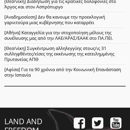
[Θεσ/νίκη] Διαδήλωση για τις κρατικές δολοφονίες στο
Άργος και στον Ασπρόπυργο
[Αναδημοσίεση] Δεν θα κανουμε την προεκλογική
γαρνιτούρα μιας κυβέρνησης που καταρρέει
[Αθήνα] Καταγγελία για την στοχοποίηση μέλους της
συνέλευσης μας από την ΛΑΕ/ΑΡΑΣ/ΕΑΑΚ στο ΠΑ.ΠΕΙ.
[Θεσ/νίκη] Συγκέντρωση αλληλεγγύης στους/ις 31
συλληφθέντες/είσες της εκκένωσης της κατειλημμένης
Πρυτανείας ΑΠΘ
[Αφίσα] Για τα 90 χρόνια από την Κοινωνική Επανάσταση
στην Ισπανία
LAND AND