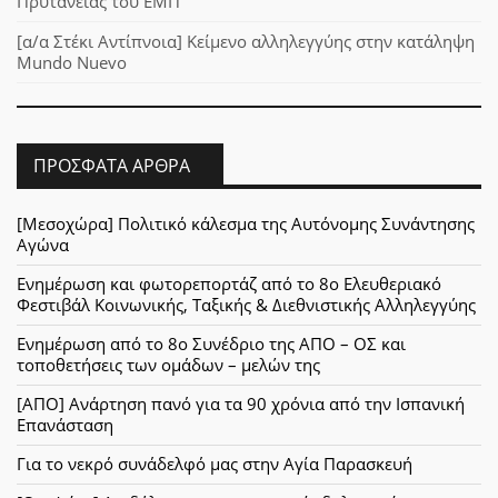
Πρυτανείας του ΕΜΠ
[α/α Στέκι Αντίπνοια] Κείμενο αλληλεγγύης στην κατάληψη
Mundo Nuevo
ΠΡΌΣΦΑΤΑ ΆΡΘΡΑ
[Μεσοχώρα] Πολιτικό κάλεσμα της Αυτόνομης Συνάντησης
Αγώνα
Ενημέρωση και φωτορεπορτάζ από το 8ο Ελευθεριακό
Φεστιβάλ Κοινωνικής, Ταξικής & Διεθνιστικής Αλληλεγγύης
Ενημέρωση από το 8ο Συνέδριο της ΑΠΟ – ΟΣ και
τοποθετήσεις των ομάδων – μελών της
[ΑΠΟ] Ανάρτηση πανό για τα 90 χρόνια από την Ισπανική
Επανάσταση
Για το νεκρό συνάδελφό μας στην Αγία Παρασκευή