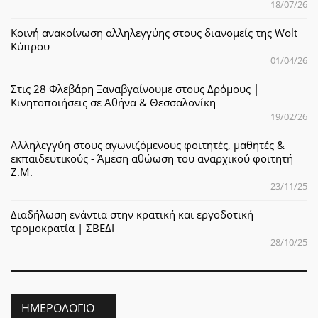
18/07/26
Κοινή ανακοίνωση αλληλεγγύης στους διανομείς της Wolt
Κύπρου
01/04/26
Στις 28 Φλεβάρη Ξαναβγαίνουμε στους Δρόμους |
Κινητοποιήσεις σε Αθήνα & Θεσσαλονίκη
19/02/26
Αλληλεγγύη στους αγωνιζόμενους φοιτητές, μαθητές &
εκπαιδευτικούς - Άμεση αθώωση του αναρχικού φοιτητή
Ζ.Μ.
23/11/25
Διαδήλωση ενάντια στην κρατική και εργοδοτική
τρομοκρατία | ΣΒΕΔΙ
28/10/25
ΗΜΕΡΟΛΌΓΙΟ