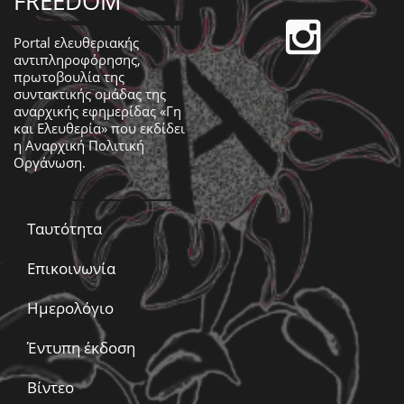
FREEDOM
Portal ελευθεριακής
αντιπληροφόρησης,
πρωτοβουλία της
συντακτικής ομάδας της
αναρχικής εφημερίδας «Γη
και Ελευθερία» που εκδίδει
η
Αναρχική Πολιτική
Οργάνωση
.
Ταυτότητα
Επικοινωνία
Ημερολόγιο
Έντυπη έκδοση
Βίντεο