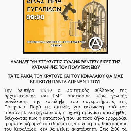
ΑΛΛΗΛΕΓΓΥΗ ΣΤΟΥΣ/ΣΤΙΣ ΣΥΛΛΗΦΘΕΝΤΕΣ/-ΕΙΣΕΣ ΤΗΣ
ΚΑΤΑΛΗΨΗΣ ΤΟΥ ΠΟΛΥΤΕΧΝΕΙΟΥ
ΤΑ ΤΣΙΡΑΚΙΑ ΤΟΥ ΚΡΑΤΟΥΣ ΚΑΙ ΤΟΥ ΚΕΦΑΛΑΙΟΥ ΘΑ ΜΑΣ
ΒΡΙΣΚΟΥΝ ΠΑΝΤΑ ΑΠΕΝΑΝΤΙ ΤΟΥΣ
Την Δευτέρα 13/10 ο φοιτητικός σύλλογος της
αρχιτεκτονικής του ΕΜΠ αποφάσισε μέσω γενικής
συνέλευσης την κατάληψη του συγκροτήματος της
Πατησίων. Παρά τις απειλές για εκκένωση από τον
πρύτανη Ι. Χατζηγεωργίου, η σχολή πράγματι κατελήφθη,
δείχνοντας πως η καταστολή που με τόσο ζήλο εφαρμόζει
η πρυτανική αρχή του ιδρύματος για χάρη του Κράτους και
του Κεφαλαίου, δεν θα μείνει αναπάντητη. Στις 2:00 τα