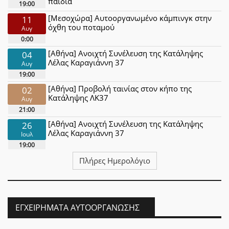
παιδιά
19:00
[Μεσοχώρα] Αυτοοργανωμένο κάμπινγκ στην
11
όχθη του ποταμού
Αυγ
0:00
[Αθήνα] Ανοιχτή Συνέλευση της Κατάληψης
04
Λέλας Καραγιάννη 37
Αυγ
19:00
[Αθήνα] Προβολή ταινίας στον κήπο της
02
Κατάληψης ΛΚ37
Αυγ
21:00
[Αθήνα] Ανοιχτή Συνέλευση της Κατάληψης
26
Λέλας Καραγιάννη 37
Ιουλ
19:00
Πλήρες Ημερολόγιο
ΕΓΧΕΙΡΉΜΑΤΑ ΑΥΤΟΟΡΓΆΝΩΣΗΣ