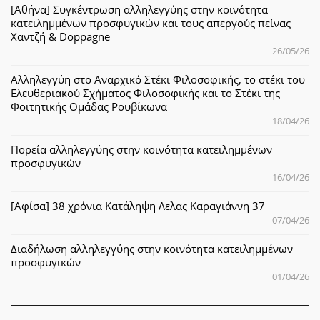
[Αθήνα] Συγκέντρωση αλληλεγγύης στην κοινότητα
κατειλημμένων προσφυγικών και τους απεργούς πείνας
Χαντζή & Doppagne
26/05/26
Αλληλεγγύη στο Αναρχικό Στέκι Φιλοσοφικής, το στέκι του
Ελευθεριακού Σχήματος Φιλοσοφικής και το Στέκι της
Φοιτητικής Ομάδας Ρουβίκωνα
18/04/26
Πορεία αλληλεγγύης στην κοινότητα κατειλημμένων
προσφυγικών
16/04/26
[Αφίσα] 38 χρόνια Κατάληψη Λελας Καραγιάννη 37
07/04/26
Διαδήλωση αλληλεγγύης στην κοινότητα κατειλημμένων
προσφυγικών
01/04/26