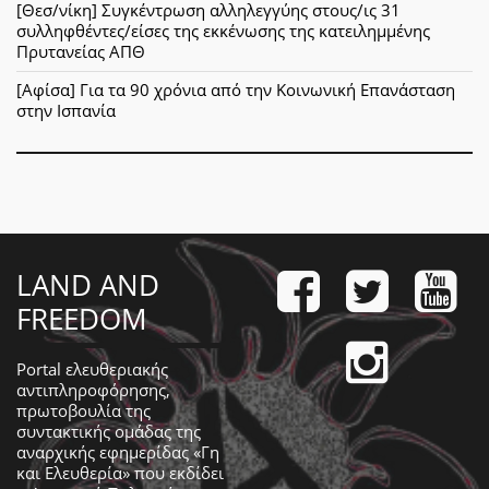
[Θεσ/νίκη] Συγκέντρωση αλληλεγγύης στους/ις 31
συλληφθέντες/είσες της εκκένωσης της κατειλημμένης
Πρυτανείας ΑΠΘ
[Αφίσα] Για τα 90 χρόνια από την Κοινωνική Επανάσταση
στην Ισπανία
LAND AND
FREEDOM
Portal ελευθεριακής
αντιπληροφόρησης,
πρωτοβουλία της
συντακτικής ομάδας της
αναρχικής εφημερίδας «Γη
και Ελευθερία» που εκδίδει