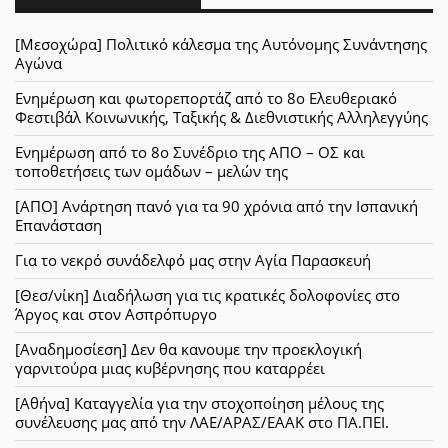
[Μεσοχώρα] Πολιτικό κάλεσμα της Αυτόνομης Συνάντησης
Αγώνα
Ενημέρωση και φωτορεπορτάζ από το 8ο Ελευθεριακό
Φεστιβάλ Κοινωνικής, Ταξικής & Διεθνιστικής Αλληλεγγύης
Ενημέρωση από το 8ο Συνέδριο της ΑΠΟ – ΟΣ και
τοποθετήσεις των ομάδων – μελών της
[ΑΠΟ] Ανάρτηση πανό για τα 90 χρόνια από την Ισπανική
Επανάσταση
Για το νεκρό συνάδελφό μας στην Αγία Παρασκευή
[Θεσ/νίκη] Διαδήλωση για τις κρατικές δολοφονίες στο
Άργος και στον Ασπρόπυργο
[Αναδημοσίεση] Δεν θα κανουμε την προεκλογική
γαρνιτούρα μιας κυβέρνησης που καταρρέει
[Αθήνα] Καταγγελία για την στοχοποίηση μέλους της
συνέλευσης μας από την ΛΑΕ/ΑΡΑΣ/ΕΑΑΚ στο ΠΑ.ΠΕΙ.