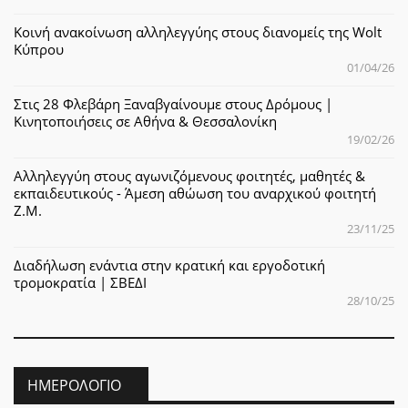
Κοινή ανακοίνωση αλληλεγγύης στους διανομείς της Wolt
Κύπρου
01/04/26
Στις 28 Φλεβάρη Ξαναβγαίνουμε στους Δρόμους |
Κινητοποιήσεις σε Αθήνα & Θεσσαλονίκη
19/02/26
Αλληλεγγύη στους αγωνιζόμενους φοιτητές, μαθητές &
εκπαιδευτικούς - Άμεση αθώωση του αναρχικού φοιτητή
Ζ.Μ.
23/11/25
Διαδήλωση ενάντια στην κρατική και εργοδοτική
τρομοκρατία | ΣΒΕΔΙ
28/10/25
ΗΜΕΡΟΛΌΓΙΟ