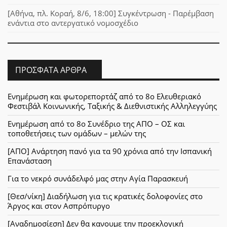
[Αθήνα, πλ. Κοραή, 8/6, 18:00] Συγκέντρωση - Παρέμβαση
ενάντια στο αντεργατικό νομοσχέδιο
ΠΡΌΣΦΑΤΑ ΆΡΘΡΑ
Ενημέρωση και φωτορεπορτάζ από το 8ο Ελευθεριακό
Φεστιβάλ Κοινωνικής, Ταξικής & Διεθνιστικής Αλληλεγγύης
Ενημέρωση από το 8ο Συνέδριο της ΑΠΟ – ΟΣ και
τοποθετήσεις των ομάδων – μελών της
[ΑΠΟ] Ανάρτηση πανό για τα 90 χρόνια από την Ισπανική
Επανάσταση
Για το νεκρό συνάδελφό μας στην Αγία Παρασκευή
[Θεσ/νίκη] Διαδήλωση για τις κρατικές δολοφονίες στο
Άργος και στον Ασπρόπυργο
[Αναδημοσίεση] Δεν θα κανουμε την προεκλογική