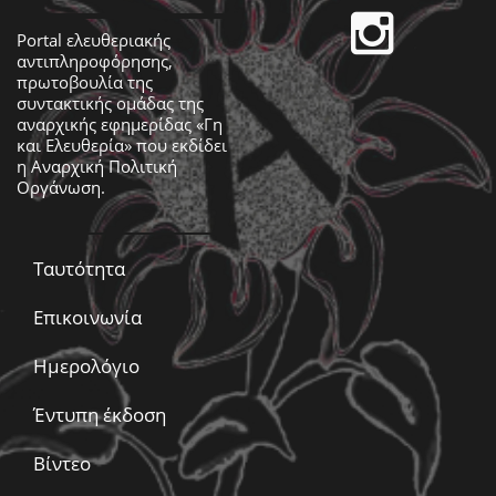
Portal ελευθεριακής
αντιπληροφόρησης,
πρωτοβουλία της
συντακτικής ομάδας της
αναρχικής εφημερίδας «Γη
και Ελευθερία» που εκδίδει
η
Αναρχική Πολιτική
Οργάνωση
.
Ταυτότητα
Επικοινωνία
Ημερολόγιο
Έντυπη έκδοση
Βίντεο