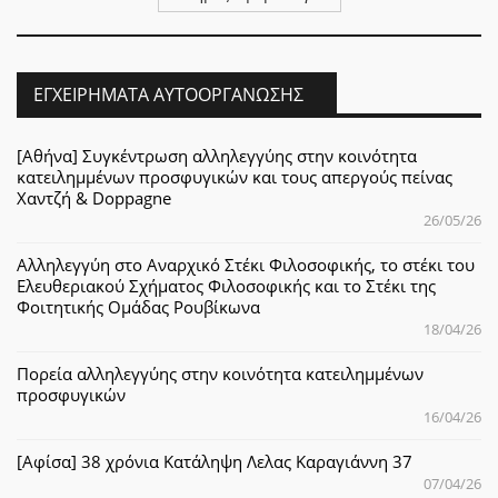
ΕΓΧΕΙΡΉΜΑΤΑ ΑΥΤΟΟΡΓΆΝΩΣΗΣ
[Αθήνα] Συγκέντρωση αλληλεγγύης στην κοινότητα
κατειλημμένων προσφυγικών και τους απεργούς πείνας
Χαντζή & Doppagne
26/05/26
Αλληλεγγύη στο Αναρχικό Στέκι Φιλοσοφικής, το στέκι του
Ελευθεριακού Σχήματος Φιλοσοφικής και το Στέκι της
Φοιτητικής Ομάδας Ρουβίκωνα
18/04/26
Πορεία αλληλεγγύης στην κοινότητα κατειλημμένων
προσφυγικών
16/04/26
[Αφίσα] 38 χρόνια Κατάληψη Λελας Καραγιάννη 37
07/04/26