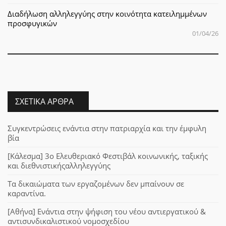
Διαδήλωση αλληλεγγύης στην κοινότητα κατειλημμένων
προσφυγικών
01/04/26
ΣΧΕΤΙΚΆ ΆΡΘΡΑ
Συγκεντρώσεις ενάντια στην πατριαρχία και την έμφυλη
βία
[Κάλεσμα] 3ο Ελευθεριακό Φεστιβάλ κοινωνικής, ταξικής
και διεθνιστικήςαλληλεγγύης
Τα δικαιώματα των εργαζομένων δεν μπαίνουν σε
καραντίνα.
[Αθήνα] Ενάντια στην ψήφιση του νέου αντιεργατικού &
αντισυνδικαλιστικού νομοσχεδίου