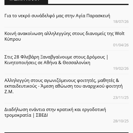
Για το νεκρό συνάδελφό μας στην Αγία Παρασκευή
18/07/26
Κοινή ανακοίνωση αλληλεγγύης στους διανομείς της Wolt
Κύπρου
01/04/26
Στις 28 Φλεβάρη Ξαναβγαίνουμε στους Δρόμους |
Κινητοποιήσεις σε Αθήνα & Θεσσαλονίκη
19/02/26
Αλληλεγγύη στους αγωνιζόμενους φοιτητές, μαθητές &
εκπαιδευτικούς - Άμεση αθώωση του αναρχικού φοιτητή
Ζ.Μ.
23/11/25
Διαδήλωση ενάντια στην κρατική και εργοδοτική
τρομοκρατία | ΣΒΕΔΙ
28/10/25