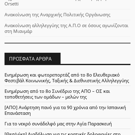
Orsetti
Ανακοίνωση της Αναρχικής Πολιτικής Οργάνωσης
Ανακοίνωση αλληλεγγύης της Α.Π.Ο σε όσους αγωνίζονται
στη Μιανμάρ
ΠΡΌΣΦΑΤΑ ΆΡΘΡΑ
Ενημέρωση και φωτορεπορτάζ από το 8ο Ελευθεριακό
Φεστιβάλ Κοινωνικής, Ταξικής & Διεθνιστικής Αλληλεγγύης
Ενημέρωση από το 8ο Συνέδριο της ΑΠΟ – ΟΣ και
τοποθετήσεις των ομάδων – μελών της
[ΑΠΟ] Ανάρτηση πανό για τα 90 χρόνια από την Ισπανική
Επανάσταση
Για το νεκρό συνάδελφό μας στην Αγία Παρασκευή
[Θεσ/νίκη] Διαδήλωση για τις κρατικές δολοφονίες στο