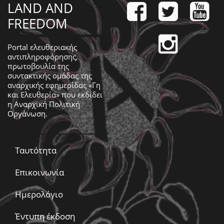
LAND AND
FREEDOM
Portal ελευθεριακής
αντιπληροφόρησης,
πρωτοβουλία της
συντακτικής ομάδας της
αναρχικής εφημερίδας «Γη
και Ελευθερία» που εκδίδει
η
Αναρχική Πολιτική
Οργάνωση
.
Ταυτότητα
Επικοινωνία
Ημερολόγιο
Έντυπη έκδοση