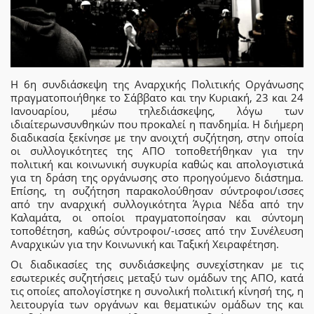
Η 6η συνδιάσκεψη της Αναρχικής Πολιτικής Οργάνωσης
πραγματοποιήθηκε το Σάββατο και την Κυριακή, 23 και 24
Ιανουαρίου, μέσω τηλεδιάσκεψης, λόγω των
ιδιαίτερωνσυνθηκών που προκαλεί η πανδημία. Η διήμερη
διαδικασία ξεκίνησε με την ανοιχτή συζήτηση, στην οποία
οι συλλογικότητες της ΑΠΟ τοποθετήθηκαν για την
πολιτική και κοινωνική συγκυρία καθώς και απολογιστικά
για τη δράση της οργάνωσης στο προηγούμενο διάστημα.
Επίσης, τη συζήτηση παρακολούθησαν σύντροφοι/ισσες
από την αναρχική συλλογικότητα Άγρια Νέδα από την
Καλαμάτα, οι οποίοι πραγματοποίησαν και σύντομη
τοποθέτηση, καθώς σύντροφοι/-ισσες από την Συνέλευση
Αναρχικών για την Κοινωνική και Ταξική Χειραφέτηση.
Οι διαδικασίες της συνδιάσκεψης συνεχίστηκαν με τις
εσωτερικές συζητήσεις μεταξύ των ομάδων της ΑΠΟ, κατά
τις οποίες απολογίστηκε η συνολική πολιτική κίνησή της, η
λειτουργία των οργάνων και θεματικών ομάδων της και