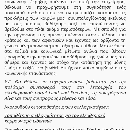
κοινωνικής έκρηξης απέναντι σε αυτή την επιχείρηση,
θέλουμε να προχωρήσουμε στη συγκρότηση ενός
πολιτικού σχεδίου που να αντιμετωπίζει κατάματα τις
προκλήσεις των καιρών μας, συνυπολογίζοντας εκείνους
με τους οποίους βαδίζουμε μαζί και επιδιώκοντας να
βρεθούμε στο πλάι ακόμα περισσότερων. Με σπουδή για
την οργάνωση της άμυνας απέναντι στην επέλαση του
κράτους και των αφεντικών και έχοντας ως ορίζοντα τη
γενικευμένη κοινωνική και ταξική αντεπίθεση. Με συνέπεια
στα ταξικά και κοινωνικά μέτωπα αγώνα που θέτουν
φραγμούς στην περαιτέρω υποβάθμιση της ζωών μας στο
σήμερα και έχοντας ως στόχο την κατάκτηση της μόνης
ζωής που αξίζει να βιωθεί: Αυτής στα λαϊκά συμβούλια της
κοινωνικής επανάστασης.
Υ.Γ. Θα θέλαμε να ευχαριστήσουμε βαθύτατα για την
πολύτιμη συνεισφορά τους στη λειτουργία του
ελευθεριακού portal Land and Freedom, τη συντρόφισσα
Λίνα και τους συντρόφους Στέφανο και Τάσο.
Ακολουθούν οι τοποθετήσεις των συλλογικοτήτων:
Τοποθέτηση συλλογικότητας για τον ελευθεριακό
κομμουνισμό Libertatia
Τοποθετηση αναρχικής συλλογικότητας Κύκλος της Φωτιάς