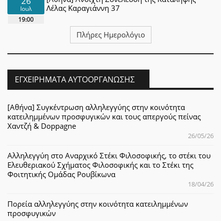
26
Λέλας Καραγιάννη 37
Ιουλ
19:00
Πλήρες Ημερολόγιο
ΕΓΧΕΙΡΉΜΑΤΑ ΑΥΤΟΟΡΓΆΝΩΣΗΣ
[Αθήνα] Συγκέντρωση αλληλεγγύης στην κοινότητα
κατειλημμένων προσφυγικών και τους απεργούς πείνας
Χαντζή & Doppagne
26/05/26
Αλληλεγγύη στο Αναρχικό Στέκι Φιλοσοφικής, το στέκι του
Ελευθεριακού Σχήματος Φιλοσοφικής και το Στέκι της
Φοιτητικής Ομάδας Ρουβίκωνα
18/04/26
Πορεία αλληλεγγύης στην κοινότητα κατειλημμένων
προσφυγικών