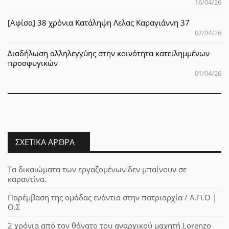
16/04/26
[Αφίσα] 38 χρόνια Κατάληψη Λελας Καραγιάννη 37
07/04/26
Διαδήλωση αλληλεγγύης στην κοινότητα κατειλημμένων
προσφυγικών
01/04/26
ΣΧΕΤΙΚΆ ΆΡΘΡΑ
Τα δικαιώματα των εργαζομένων δεν μπαίνουν σε
καραντίνα.
Παρέμβαση της ομάδας ενάντια στην πατριαρχία / Α.Π.Ο |
Ο.Σ
2 χρόνια από τον θάνατο του αναρχικού μαχητή Lorenzo