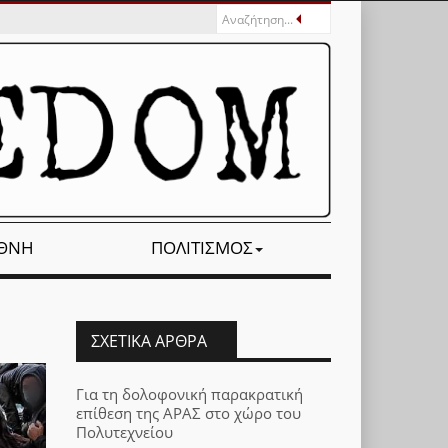
ΕΘΝΉ
ΠΟΛΙΤΙΣΜΌΣ
ΣΧΕΤΙΚΆ ΆΡΘΡΑ
Για τη δολοφονική παρακρατική
επίθεση της ΑΡΑΣ στο χώρο του
Πολυτεχνείου