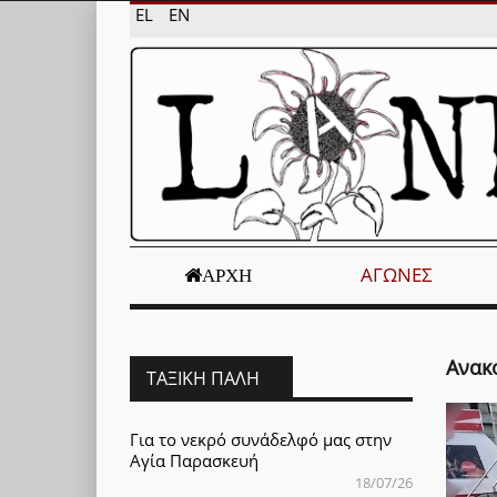
EL
EN
ΑΓΏΝΕΣ
ΑΡΧΉ
Ανακ
ΤΑΞΙΚΉ ΠΆΛΗ
Για το νεκρό συνάδελφό μας στην
Αγία Παρασκευή
18/07/26