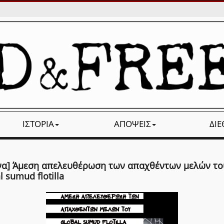
ΙΣΤΟΡΊΑ
ΑΠΌΨΕΙΣ
ΔΙ
να] Άμεση απελευθέρωση των απαχθέντων μελών το
l sumud flotilla