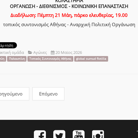
ΚΟΛΑΣΤΗΡΙΑ
ΟΡΓΑΝΩΣΗ - ΔΙΕΘΝΙΣΜΟΣ - ΚΟΙΝΩΝΙΚΗ ΕΠΑΝΑΣΤΑΣΗ
Διαδήλωση: Πέμπτη 21 Μάη, πάρκο ελευθερίας, 19.00
τοπικός συντονισμός Αθήνας - Αναρχική Πολιτική Οργάνωση
ακτική ομάδα
Αγώνες
20 Μαϊος 2026
γύη
Παλαιστίνη
Τοπικός Συντονισμός Αθήνας
global sumud flotilla
οηγούμενο
Επόμενο