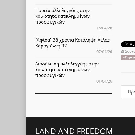
Πορεία αλληλεγγύης στην
κοινότητα κατειλημμένων
προσφυγικών
16/04/26
[Αφίσα] 38 χρόνια Κατάληψη Λελας
Καραγιάννη 37
Συντ
07/04/26
Αλληλεγ
Διαδήλωση αλληλεγγύης στην
κοινότητα κατειλημμένων
προσφυγικών
01/04/26
Πρ
LAND AND FREEDOM