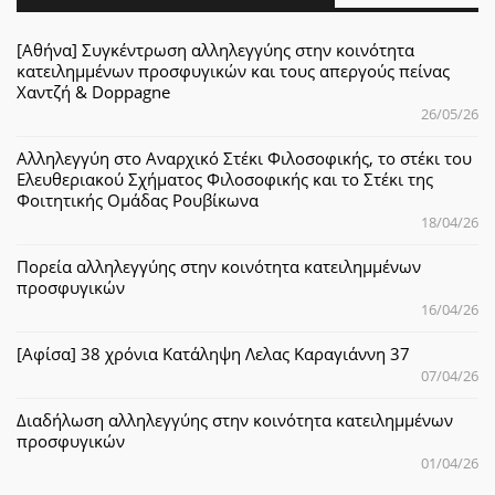
[Αθήνα] Συγκέντρωση αλληλεγγύης στην κοινότητα
κατειλημμένων προσφυγικών και τους απεργούς πείνας
Χαντζή & Doppagne
26/05/26
Αλληλεγγύη στο Αναρχικό Στέκι Φιλοσοφικής, το στέκι του
Ελευθεριακού Σχήματος Φιλοσοφικής και το Στέκι της
Φοιτητικής Ομάδας Ρουβίκωνα
18/04/26
Πορεία αλληλεγγύης στην κοινότητα κατειλημμένων
προσφυγικών
16/04/26
[Αφίσα] 38 χρόνια Κατάληψη Λελας Καραγιάννη 37
07/04/26
Διαδήλωση αλληλεγγύης στην κοινότητα κατειλημμένων
προσφυγικών
01/04/26