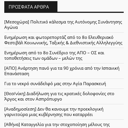
ΠΡΌΣΦΑΤΑ ΆΡΘΡΑ
[Μεσοχώρα] Πολιτικό κάλεσμα της Αυτόνομης Συνάντησης
Αγώνα
Ενημέρωση και φωτορεπορτάζ από το 8ο Ελευθεριακό
Φεστιβάλ Κοινωνικής, Ταξικής & Διεθνιστικής Αλληλεγγύης
Ενημέρωση από το 8ο Συνέδριο της ΑΠΟ – ΟΣ και
τοποθετήσεις των ομάδων – μελών της
[ΑΠΟ] Ανάρτηση πανό για τα 90 χρόνια από την Ισπανική
Επανάσταση
Για το νεκρό συνάδελφό μας στην Αγία Παρασκευή
[Θεσ/νίκη] Διαδήλωση για τις κρατικές δολοφονίες στο
Άργος και στον Ασπρόπυργο
[Αναδημοσίεση] Δεν θα κανουμε την προεκλογική
γαρνιτούρα μιας κυβέρνησης που καταρρέει
[Αθήνα] Καταγγελία για την στοχοποίηση μέλους της