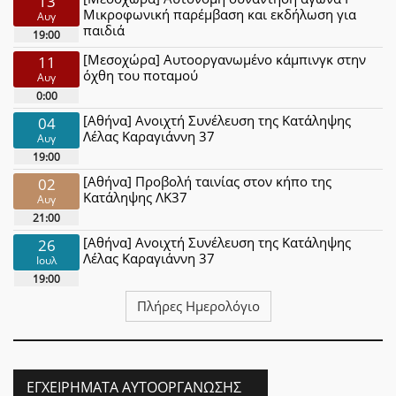
13
Μικροφωνική παρέμβαση και εκδήλωση για
Αυγ
παιδιά
19:00
[Μεσοχώρα] Αυτοοργανωμένο κάμπινγκ στην
11
όχθη του ποταμού
Αυγ
0:00
[Αθήνα] Ανοιχτή Συνέλευση της Κατάληψης
04
Λέλας Καραγιάννη 37
Αυγ
19:00
[Αθήνα] Προβολή ταινίας στον κήπο της
02
Κατάληψης ΛΚ37
Αυγ
21:00
[Αθήνα] Ανοιχτή Συνέλευση της Κατάληψης
26
Λέλας Καραγιάννη 37
Ιουλ
19:00
Πλήρες Ημερολόγιο
ΕΓΧΕΙΡΉΜΑΤΑ ΑΥΤΟΟΡΓΆΝΩΣΗΣ