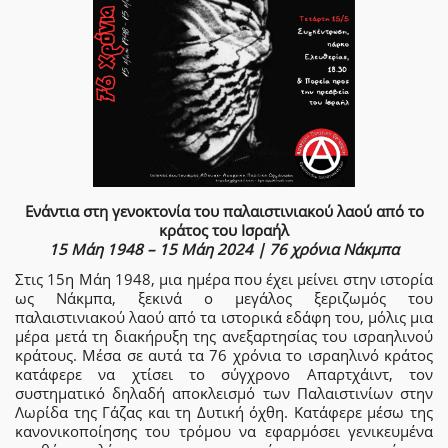
Ενάντια στη γενοκτονία του παλαιστινιακού λαού από το
κράτος του Ισραήλ
15 Μάη 1948 – 15 Μάη 2024 | 76 χρόνια Νάκμπα
Στις 15η Μάη 1948, μια ημέρα που έχει μείνει στην ιστορία
ως Νάκμπα, ξεκινά ο μεγάλος ξεριζωμός του
παλαιστινιακού λαού από τα ιστορικά εδάφη του, μόλις μια
μέρα μετά τη διακήρυξη της ανεξαρτησίας του ισραηλινού
κράτους. Μέσα σε αυτά τα 76 χρόνια το ισραηλινό κράτος
κατάφερε να χτίσει το σύγχρονο Απαρτχάιντ, τον
συστηματικό δηλαδή αποκλεισμό των Παλαιστινίων στην
Λωρίδα της Γάζας και τη Δυτική όχθη. Κατάφερε μέσω της
κανονικοποίησης του τρόμου να εφαρμόσει γενικευμένα