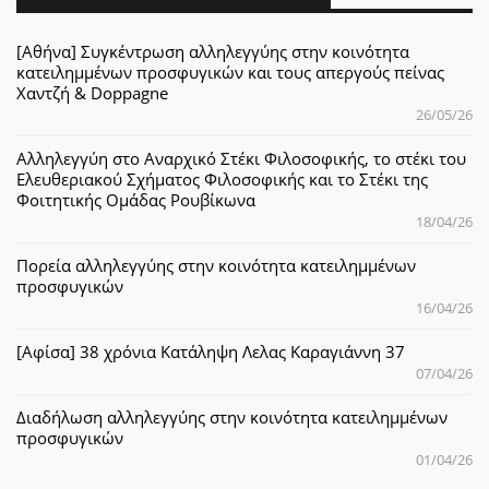
[Αθήνα] Συγκέντρωση αλληλεγγύης στην κοινότητα
κατειλημμένων προσφυγικών και τους απεργούς πείνας
Χαντζή & Doppagne
26/05/26
Αλληλεγγύη στο Αναρχικό Στέκι Φιλοσοφικής, το στέκι του
Ελευθεριακού Σχήματος Φιλοσοφικής και το Στέκι της
Φοιτητικής Ομάδας Ρουβίκωνα
18/04/26
Πορεία αλληλεγγύης στην κοινότητα κατειλημμένων
προσφυγικών
16/04/26
[Αφίσα] 38 χρόνια Κατάληψη Λελας Καραγιάννη 37
07/04/26
Διαδήλωση αλληλεγγύης στην κοινότητα κατειλημμένων
προσφυγικών
01/04/26