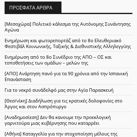
ΠΡΌΣΦΑΤΑ ΆΡΘΡΑ
[Μεσοχώρα] Πολιτικό κάλεσμα της Αυτόνομης Συνάντησης
Αγώνα
Ενημέρωση και φωτορεπορτάζ από το 8ο Ελευθεριακό
Φεστιβάλ Κοινωνικής, Ταξικής & Διεθνιστικής Αλληλεγγύης
Ενημέρωση από το 8ο Συνέδριο της ΑΠΟ – ΟΣ και
τοποθετήσεις των ομάδων – μελών της
[ΑΠΟ] Ανάρτηση πανό για τα 90 χρόνια από την Ισπανική
Επανάσταση
Για το νεκρό συνάδελφό μας στην Αγία Παρασκευή
[Θεσ/νίκη] Διαδήλωση για τις κρατικές δολοφονίες στο
Άργος και στον Ασπρόπυργο
[Αναδημοσίεση] Δεν θα κανουμε την προεκλογική
γαρνιτούρα μιας κυβέρνησης που καταρρέει
[Αθήνα] Καταγγελία για την στοχοποίηση μέλους της