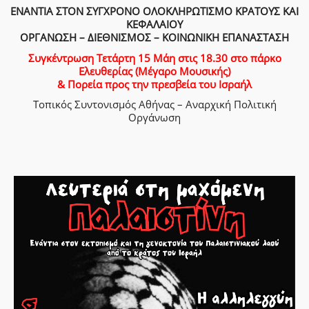
ΕΝΑΝΤΙΑ ΣΤΟΝ ΣΥΓΧΡΟΝΟ ΟΛΟΚΛΗΡΩΤΙΣΜΟ ΚΡΑΤΟΥΣ ΚΑΙ
ΚΕΦΑΛΑΙΟΥ
ΟΡΓΑΝΩΣΗ – ΔΙΕΘΝΙΣΜΟΣ – ΚΟΙΝΩΝΙΚΗ ΕΠΑΝΑΣΤΑΣΗ
Συγκέντρωση Τετάρτη 15 Μάη στις 18.30 στο πάρκο
Ελευθερίας (Μέγαρο Μουσικής)
& Πορεία προς την πρεσβεία του Ισραήλ
Τοπικός Συντονισμός Αθήνας – Αναρχική Πολιτική
Οργάνωση