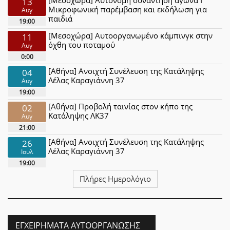
13
Μικροφωνική παρέμβαση και εκδήλωση για
Αυγ
παιδιά
19:00
[Μεσοχώρα] Αυτοοργανωμένο κάμπινγκ στην
11
όχθη του ποταμού
Αυγ
0:00
[Αθήνα] Ανοιχτή Συνέλευση της Κατάληψης
04
Λέλας Καραγιάννη 37
Αυγ
19:00
[Αθήνα] Προβολή ταινίας στον κήπο της
02
Κατάληψης ΛΚ37
Αυγ
21:00
[Αθήνα] Ανοιχτή Συνέλευση της Κατάληψης
26
Λέλας Καραγιάννη 37
Ιουλ
19:00
Πλήρες Ημερολόγιο
ΕΓΧΕΙΡΉΜΑΤΑ ΑΥΤΟΟΡΓΆΝΩΣΗΣ