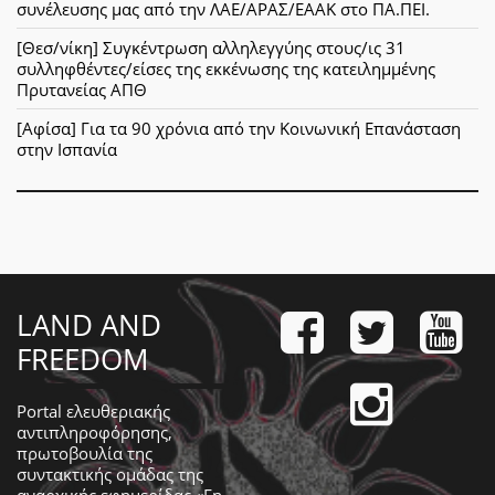
συνέλευσης μας από την ΛΑΕ/ΑΡΑΣ/ΕΑΑΚ στο ΠΑ.ΠΕΙ.
[Θεσ/νίκη] Συγκέντρωση αλληλεγγύης στους/ις 31
συλληφθέντες/είσες της εκκένωσης της κατειλημμένης
Πρυτανείας ΑΠΘ
[Αφίσα] Για τα 90 χρόνια από την Κοινωνική Επανάσταση
στην Ισπανία
LAND AND
FREEDOM
Portal ελευθεριακής
αντιπληροφόρησης,
πρωτοβουλία της
συντακτικής ομάδας της
αναρχικής εφημερίδας «Γη