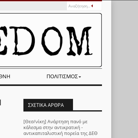
ΕΘΝΉ
ΠΟΛΙΤΙΣΜΌΣ
|
ΣΧΕΤΙΚΆ ΆΡΘΡΑ
[Θεσ/νίκη] Ανάρτηση πανό με
κάλεσμα στην αντικρατική -
αντικαπιταλιστική πορεία της ΔΕΘ