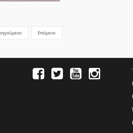
οηγούμενο
Επόμενο