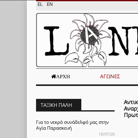
EL
EN
ΑΓΏΝΕΣ
ΑΡΧΉ
Αντικ
ΤΑΞΙΚΉ ΠΆΛΗ
Αναρ
Πρωτ
Για το νεκρό συνάδελφό μας στην
Αγία Παρασκευή
18/07/26