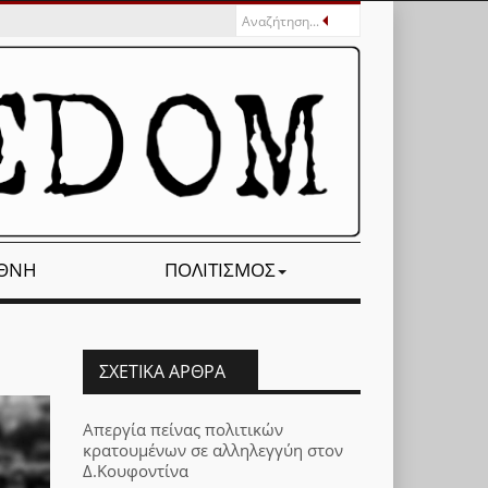
ΕΘΝΉ
ΠΟΛΙΤΙΣΜΌΣ
ΣΧΕΤΙΚΆ ΆΡΘΡΑ
Απεργία πείνας πολιτικών
κρατουμένων σε αλληλεγγύη στον
Δ.Κουφοντίνα