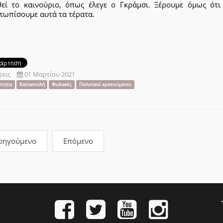
θεί το καινούριο, όπως έλεγε ο Γκράμσι. Ξέρουμε όμως ότι
τωπίσουμε αυτά τα τέρατα.
εις
01 Μαρτίου 2021
ότητα
Καταστολή
Φυλακές
Πολιτικοί κρατούμενοι
οηγούμενο
Επόμενο