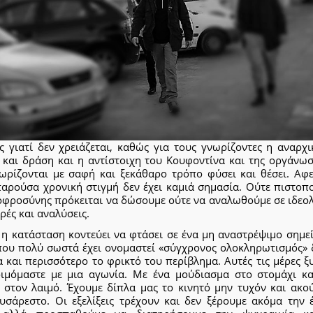
ς γιατί δεν χρειάζεται, καθώς για τους γνωρίζοντες η αναρχι
 και δράση και η αντίστοιχη του Κουφοντίνα και της οργάνωσ
ωρίζονται με σαφή και ξεκάθαρο τρόπο φύσει και θέσει. Αφε
παρούσα χρονική στιγμή δεν έχει καμιά σημασία. Ούτε πιστοπο
οφροσύνης πρόκειται να δώσουμε ούτε να αναλωθούμε σε ιδεολ
ές και αναλύσεις.
 η κατάσταση κοντεύει να φτάσει σε ένα μη αναστρέψιμο σημεί
που πολύ σωστά έχει ονομαστεί «σύγχρονος ολοκληρωτισμός» δ
 και περισσότερο το φρικτό του περίβλημα. Αυτές τις μέρες 
οιμόμαστε με μια αγωνία. Με ένα μούδιασμα στο στομάχι κα
 στον λαιμό. Έχουμε δίπλα μας το κινητό μην τυχόν και ακο
δυσάρεστο. Οι εξελίξεις τρέχουν και δεν ξέρουμε ακόμα την 