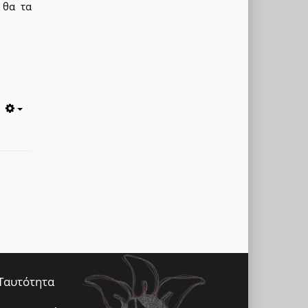
 θα τα
Empty
Ταυτότητα