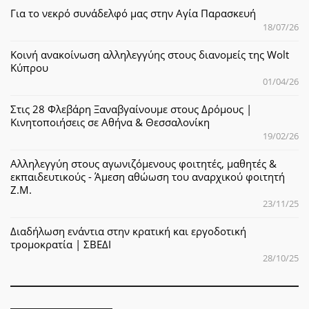
Για το νεκρό συνάδελφό μας στην Αγία Παρασκευή
18/07/26
Κοινή ανακοίνωση αλληλεγγύης στους διανομείς της Wolt
Κύπρου
01/04/26
Στις 28 Φλεβάρη Ξαναβγαίνουμε στους Δρόμους |
Κινητοποιήσεις σε Αθήνα & Θεσσαλονίκη
19/02/26
Αλληλεγγύη στους αγωνιζόμενους φοιτητές, μαθητές &
εκπαιδευτικούς - Άμεση αθώωση του αναρχικού φοιτητή
Ζ.Μ.
23/11/25
Διαδήλωση ενάντια στην κρατική και εργοδοτική
τρομοκρατία | ΣΒΕΔΙ
28/10/25