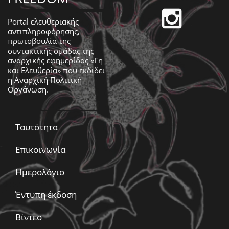
Portal ελευθεριακής
αντιπληροφόρησης,
πρωτοβουλία της
συντακτικής ομάδας της
αναρχικής εφημερίδας «Γη
και Ελευθερία» που εκδίδει
η
Αναρχική Πολιτική
Οργάνωση
.
Ταυτότητα
Επικοινωνία
Ημερολόγιο
Έντυπη έκδοση
Βίντεο