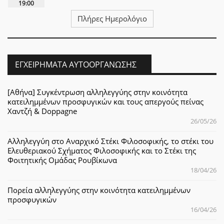
19:00
Πλήρες Ημερολόγιο
ΕΓΧΕΙΡΉΜΑΤΑ ΑΥΤΟΟΡΓΆΝΩΣΗΣ
[Αθήνα] Συγκέντρωση αλληλεγγύης στην κοινότητα
κατειλημμένων προσφυγικών και τους απεργούς πείνας
Χαντζή & Doppagne
26/05/26
Αλληλεγγύη στο Αναρχικό Στέκι Φιλοσοφικής, το στέκι του
Ελευθεριακού Σχήματος Φιλοσοφικής και το Στέκι της
Φοιτητικής Ομάδας Ρουβίκωνα
18/04/26
Πορεία αλληλεγγύης στην κοινότητα κατειλημμένων
προσφυγικών
16/04/26