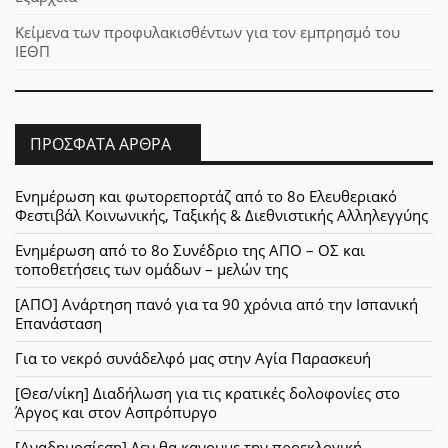
Κείμενα των προφυλακισθέντων για τον εμπρησμό του
ΙΕΘΠ
ΠΡΌΣΦΑΤΑ ΆΡΘΡΑ
Ενημέρωση και φωτορεπορτάζ από το 8ο Ελευθεριακό
Φεστιβάλ Κοινωνικής, Ταξικής & Διεθνιστικής Αλληλεγγύης
Ενημέρωση από το 8ο Συνέδριο της ΑΠΟ – ΟΣ και
τοποθετήσεις των ομάδων – μελών της
[ΑΠΟ] Ανάρτηση πανό για τα 90 χρόνια από την Ισπανική
Επανάσταση
Για το νεκρό συνάδελφό μας στην Αγία Παρασκευή
[Θεσ/νίκη] Διαδήλωση για τις κρατικές δολοφονίες στο
Άργος και στον Ασπρόπυργο
[Αναδημοσίεση] Δεν θα κανουμε την προεκλογική