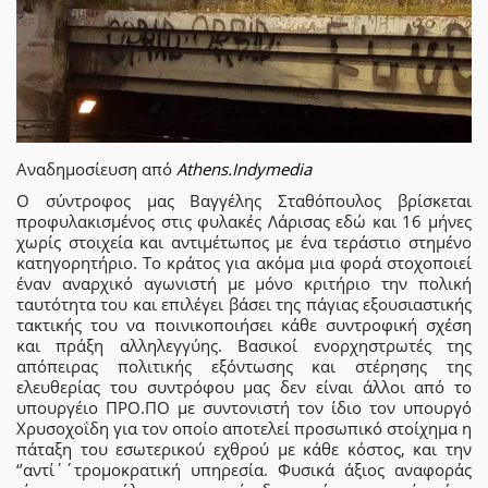
Αναδημοσίευση από
Athens.Indymedia
Ο σύντροφος μας Βαγγέλης Σταθόπουλος βρίσκεται
προφυλακισμένος στις φυλακές Λάρισας εδώ και 16 μήνες
χωρίς στοιχεία και αντιμέτωπος με ένα τεράστιο στημένο
κατηγορητήριο. Το κράτος για ακόμα μια φορά στοχοποιεί
έναν αναρχικό αγωνιστή με μόνο κριτήριο την πολική
ταυτότητα του και επιλέγει βάσει της πάγιας εξουσιαστικής
τακτικής του να ποινικοποιήσει κάθε συντροφική σχέση
και πράξη αλληλεγγύης. Βασικοί ενορχηστρωτές της
απόπειρας πολιτικής εξόντωσης και στέρησης της
ελευθερίας του συντρόφου μας δεν είναι άλλοι από το
υπουργέιο ΠΡΟ.ΠΟ με συντονιστή τον ίδιο τον υπουργό
Χρυσοχοΐδη για τον οποίο αποτελεί προσωπικό στοίχημα η
πάταξη του εσωτερικού εχθρού με κάθε κόστος, και την
‘’αντί΄΄τρομοκρατική υπηρεσία. Φυσικά άξιος αναφοράς