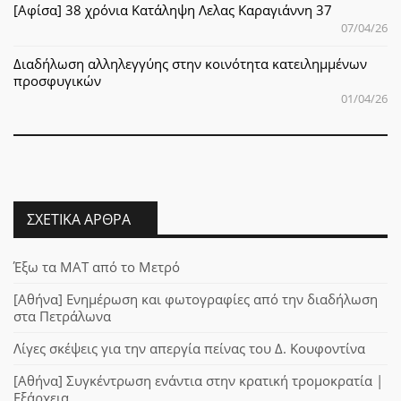
[Αφίσα] 38 χρόνια Κατάληψη Λελας Καραγιάννη 37
07/04/26
Διαδήλωση αλληλεγγύης στην κοινότητα κατειλημμένων
προσφυγικών
01/04/26
ΣΧΕΤΙΚΆ ΆΡΘΡΑ
Έξω τα ΜΑΤ από το Μετρό
[Αθήνα] Ενημέρωση και φωτογραφίες από την διαδήλωση
στα Πετράλωνα
Λίγες σκέψεις για την απεργία πείνας του Δ. Κουφοντίνα
[Αθήνα] Συγκέντρωση ενάντια στην κρατική τρομοκρατία |
Εξάρχεια