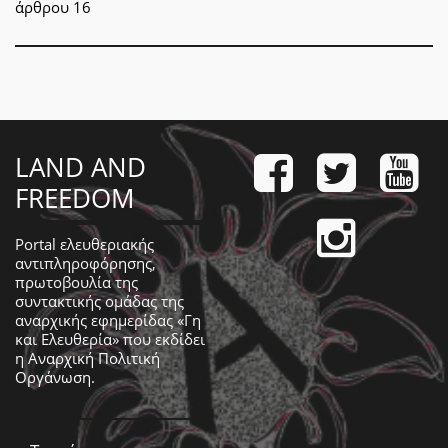
άρθρου 16
LAND AND
FREEDOM
Portal ελευθεριακής
αντιπληροφόρησης,
πρωτοβουλία της
συντακτικής ομάδας της
αναρχικής εφημερίδας «Γη
και Ελευθερία» που εκδίδει
η
Αναρχική Πολιτική
Οργάνωση
.