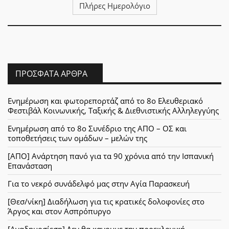
Πλήρες Ημερολόγιο
ΠΡΌΣΦΑΤΑ ΆΡΘΡΑ
Ενημέρωση και φωτορεπορτάζ από το 8ο Ελευθεριακό
Φεστιβάλ Κοινωνικής, Ταξικής & Διεθνιστικής Αλληλεγγύης
Ενημέρωση από το 8ο Συνέδριο της ΑΠΟ – ΟΣ και
τοποθετήσεις των ομάδων – μελών της
[ΑΠΟ] Ανάρτηση πανό για τα 90 χρόνια από την Ισπανική
Επανάσταση
Για το νεκρό συνάδελφό μας στην Αγία Παρασκευή
[Θεσ/νίκη] Διαδήλωση για τις κρατικές δολοφονίες στο
Άργος και στον Ασπρόπυργο
[Αναδημοσίεση] Δεν θα κανουμε την προεκλογική