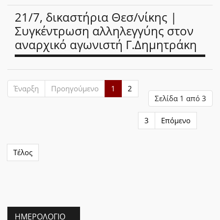
21/7, δικαστήρια Θεσ/νίκης |
Συγκέντρωση αλληλεγγύης στον
αναρχικό αγωνιστή Γ.Δημητράκη
Έναρξη
Προηγούμενο
1
2
Σελίδα 1 από 3
3
Επόμενο
Τέλος
ΗΜΕΡΟΛΌΓΙΟ