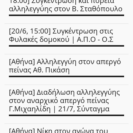
18.00] Συγκέντρωση και πορεία
αλληλεγγύης στον Β. Σταθόπουλο
[20/6, 15:00] Συγκέντρωση στις
Φυλακές δομοκού | Α.Π.Ο - Ο.Σ
[Αθήνα] Αλληλεγγύη στον απεργό
πείνας Αθ. Πικάση
[Αθήνα] Διαδήλωση αλληλεγγύης
στον αναρχικό απεργό πείνας
Γ.Μιχαηλίδη | 21/7, Σύνταγμα
[Αθήνα] Νίκη στον αγώνα του