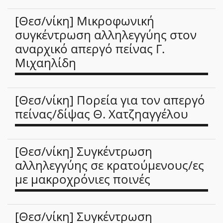
[Θεσ/νίκη] Μικροφωνική
συγκέντρωση αλληλεγγύης στον
αναρχικό απεργό πείνας Γ.
Μιχαηλίδη
[Θεσ/νίκη] Πορεία για τον απεργό
πείνας/δίψας Θ. Χατζηαγγέλου
[Θεσ/νίκη] Συγκέντρωση
αλληλεγγύης σε κρατούμενους/ες
με μακροχρόνιες ποινές
[Θεσ/νίκη] Συγκέντρωση