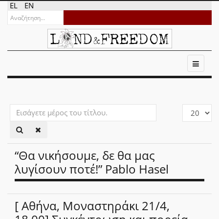
EL
EN
Εισάγετε
Εμφάνιση
μέρος
#
του
τίτλου.
“Θα νικήσουμε, δε θα μας
λυγίσουν ποτέ!” Pablo Hasel
[ Αθήνα, Μοναστηράκι 21/4,