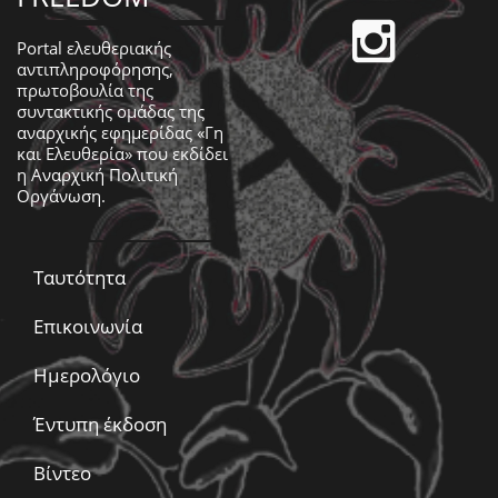
Portal ελευθεριακής
αντιπληροφόρησης,
πρωτοβουλία της
συντακτικής ομάδας της
αναρχικής εφημερίδας «Γη
και Ελευθερία» που εκδίδει
η
Αναρχική Πολιτική
Οργάνωση
.
Ταυτότητα
Επικοινωνία
Ημερολόγιο
Έντυπη έκδοση
Βίντεο