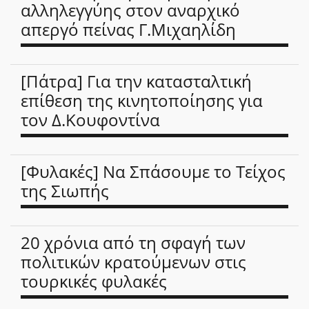
αλληλεγγύης στον αναρχικό
απεργό πείνας Γ.Μιχαηλίδη
[Πάτρα] Για την κατασταλτική
επίθεση της κινητοποίησης για
τον Δ.Κουφοντίνα
[Φυλακές] Να Σπάσουμε το Τείχος
της Σιωπής
20 χρόνια από τη σφαγή των
πολιτικών κρατούμενων στις
τουρκικές φυλακές