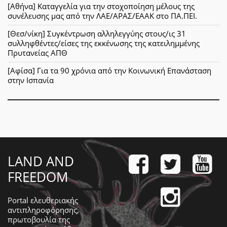
[Αθήνα] Καταγγελία για την στοχοποίηση μέλους της
συνέλευσης μας από την ΛΑΕ/ΑΡΑΣ/ΕΑΑΚ στο ΠΑ.ΠΕΙ.
[Θεσ/νίκη] Συγκέντρωση αλληλεγγύης στους/ις 31
συλληφθέντες/είσες της εκκένωσης της κατειλημμένης
Πρυτανείας ΑΠΘ
[Αφίσα] Για τα 90 χρόνια από την Κοινωνική Επανάσταση
στην Ισπανία
LAND AND
FREEDOM
Portal ελευθεριακής
αντιπληροφόρησης,
πρωτοβουλία της