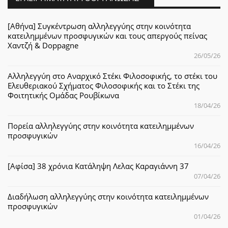
[Αθήνα] Συγκέντρωση αλληλεγγύης στην κοινότητα
κατειλημμένων προσφυγικών και τους απεργούς πείνας
Χαντζή & Doppagne
26/05/26
Αλληλεγγύη στο Αναρχικό Στέκι Φιλοσοφικής, το στέκι του
Ελευθεριακού Σχήματος Φιλοσοφικής και το Στέκι της
Φοιτητικής Ομάδας Ρουβίκωνα
18/04/26
Πορεία αλληλεγγύης στην κοινότητα κατειλημμένων
προσφυγικών
16/04/26
[Αφίσα] 38 χρόνια Κατάληψη Λελας Καραγιάννη 37
07/04/26
Διαδήλωση αλληλεγγύης στην κοινότητα κατειλημμένων
προσφυγικών
01/04/26