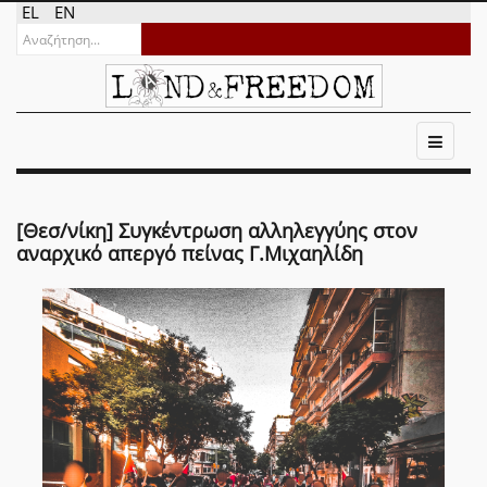
EL
EN
[Θεσ/νίκη] Συγκέντρωση αλληλεγγύης στον
αναρχικό απεργό πείνας Γ.Μιχαηλίδη