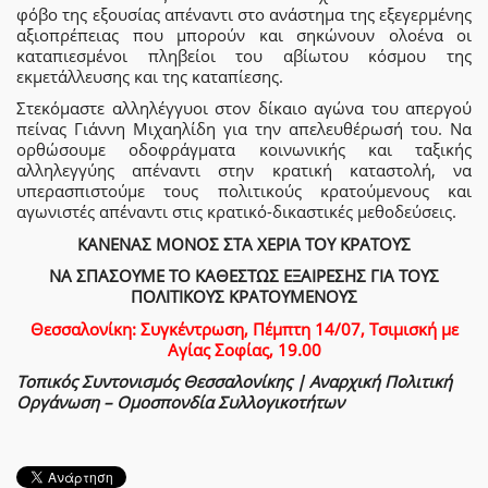
φόβο της εξουσίας απέναντι στο ανάστημα της εξεγερμένης
αξιοπρέπειας που μπορούν και σηκώνουν ολοένα οι
καταπιεσμένοι πληβείοι του αβίωτου κόσμου της
εκμετάλλευσης και της καταπίεσης.
Στεκόμαστε αλληλέγγυοι στον δίκαιο αγώνα του απεργού
πείνας Γιάννη Μιχαηλίδη για την απελευθέρωσή του. Να
ορθώσουμε οδοφράγματα κοινωνικής και ταξικής
αλληλεγγύης απέναντι στην κρατική καταστολή, να
υπερασπιστούμε τους πολιτικούς κρατούμενους και
αγωνιστές απέναντι στις κρατικό-δικαστικές μεθοδεύσεις.
ΚΑΝΕΝΑΣ ΜΟΝΟΣ ΣΤΑ ΧΕΡΙΑ ΤΟΥ ΚΡΑΤΟΥΣ
ΝΑ ΣΠΑΣΟΥΜΕ ΤΟ ΚΑΘΕΣΤΩΣ ΕΞΑΙΡΕΣΗΣ ΓΙΑ ΤΟΥΣ
ΠΟΛΙΤΙΚΟΥΣ ΚΡΑΤΟΥΜΕΝΟΥΣ
Θεσσαλονίκη: Συγκέντρωση, Πέμπτη 14/07, Τσιμισκή με
Αγίας Σοφίας, 19.00
Τοπικός Συντονισμός Θεσσαλονίκης | Αναρχική Πολιτική
Οργάνωση – Ομοσπονδία Συλλογικοτήτων