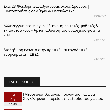
Στις 28 Φλεβάρη Ξαναβγαίνουμε στους Δρόμους |
Κινητοποιήσεις σε Αθήνα & Θεσσαλονίκη
19/02/26
Αλληλεγγύη στους αγωνιζόμενους φοιτητές, μαθητές &
εκπαιδευτικούς - Άμεση αθώωση του αναρχικού φοιτητή
Ζ.Μ.
23/11/25
Διαδήλωση ενάντια στην κρατική και εργοδοτική
τρομοκρατία | ΣΒΕΔΙ
28/10/25
ΗΜΕΡΟΛΌΓΙΟ
[Μεσοχώρα] Αυτόνομη συνάντηση αγώνα Ι
14
Συγκέντρωση, πορεία στην είσοδο του χωριού
Αυγ
11:00