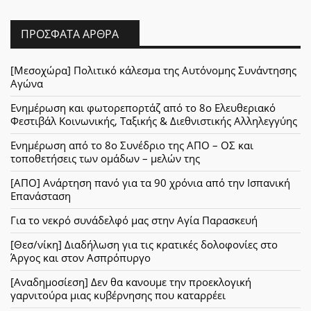
ΠΡΌΣΦΑΤΑ ΆΡΘΡΑ
[Μεσοχώρα] Πολιτικό κάλεσμα της Αυτόνομης Συνάντησης
Αγώνα
Ενημέρωση και φωτορεπορτάζ από το 8ο Ελευθεριακό
Φεστιβάλ Κοινωνικής, Ταξικής & Διεθνιστικής Αλληλεγγύης
Ενημέρωση από το 8ο Συνέδριο της ΑΠΟ – ΟΣ και
τοποθετήσεις των ομάδων – μελών της
[ΑΠΟ] Ανάρτηση πανό για τα 90 χρόνια από την Ισπανική
Επανάσταση
Για το νεκρό συνάδελφό μας στην Αγία Παρασκευή
[Θεσ/νίκη] Διαδήλωση για τις κρατικές δολοφονίες στο
Άργος και στον Ασπρόπυργο
[Αναδημοσίεση] Δεν θα κανουμε την προεκλογική
γαρνιτούρα μιας κυβέρνησης που καταρρέει