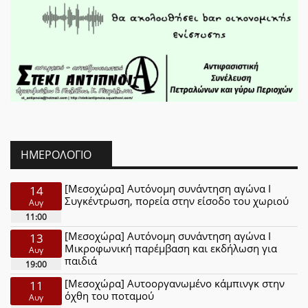
ΗΜΕΡΟΛΌΓΙΟ
[Μεσοχώρα] Αυτόνομη συνάντηση αγώνα Ι
14
Συγκέντρωση, πορεία στην είσοδο του χωριού
Αυγ
11:00
[Μεσοχώρα] Αυτόνομη συνάντηση αγώνα Ι
13
Μικροφωνική παρέμβαση και εκδήλωση για
Αυγ
παιδιά
19:00
[Μεσοχώρα] Αυτοοργανωμένο κάμπινγκ στην
11
όχθη του ποταμού
Αυγ