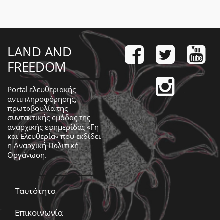
LAND AND
FREEDOM
Portal ελευθεριακής
αντιπληροφόρησης,
πρωτοβουλία της
συντακτικής ομάδας της
αναρχικής εφημερίδας «Γη
και Ελευθερία» που εκδίδει
η
Αναρχική Πολιτική
Οργάνωση
.
Ταυτότητα
Επικοινωνία