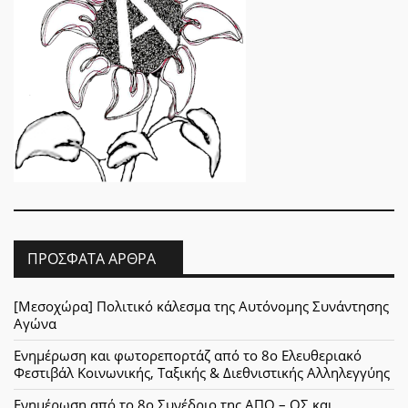
ΠΡΌΣΦΑΤΑ ΆΡΘΡΑ
[Μεσοχώρα] Πολιτικό κάλεσμα της Αυτόνομης Συνάντησης
Αγώνα
Ενημέρωση και φωτορεπορτάζ από το 8ο Ελευθεριακό
Φεστιβάλ Κοινωνικής, Ταξικής & Διεθνιστικής Αλληλεγγύης
Ενημέρωση από το 8ο Συνέδριο της ΑΠΟ – ΟΣ και