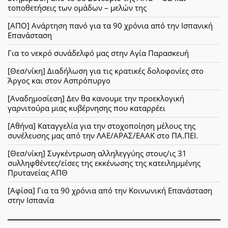
τοποθετήσεις των ομάδων – μελών της
[ΑΠΟ] Ανάρτηση πανό για τα 90 χρόνια από την Ισπανική
Επανάσταση
Για το νεκρό συνάδελφό μας στην Αγία Παρασκευή
[Θεσ/νίκη] Διαδήλωση για τις κρατικές δολοφονίες στο
Άργος και στον Ασπρόπυργο
[Αναδημοσίεση] Δεν θα κανουμε την προεκλογική
γαρνιτούρα μιας κυβέρνησης που καταρρέει
[Αθήνα] Καταγγελία για την στοχοποίηση μέλους της
συνέλευσης μας από την ΛΑΕ/ΑΡΑΣ/ΕΑΑΚ στο ΠΑ.ΠΕΙ.
[Θεσ/νίκη] Συγκέντρωση αλληλεγγύης στους/ις 31
συλληφθέντες/είσες της εκκένωσης της κατειλημμένης
Πρυτανείας ΑΠΘ
[Αφίσα] Για τα 90 χρόνια από την Κοινωνική Επανάσταση
στην Ισπανία