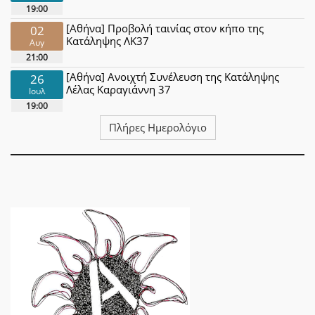
19:00
[Αθήνα] Προβολή ταινίας στον κήπο της
02
Κατάληψης ΛΚ37
Αυγ
21:00
[Αθήνα] Ανοιχτή Συνέλευση της Κατάληψης
26
Λέλας Καραγιάννη 37
Ιουλ
19:00
Πλήρες Ημερολόγιο