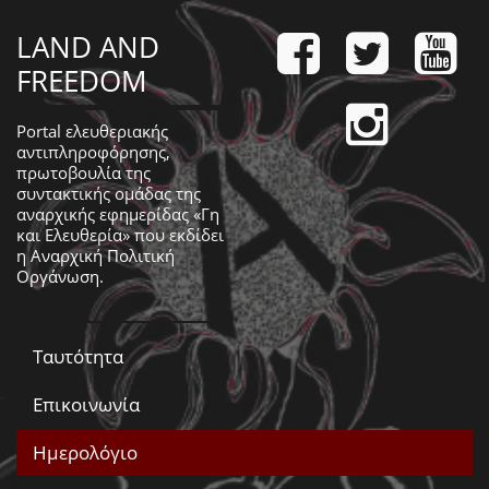
LAND AND
FREEDOM
Portal ελευθεριακής
αντιπληροφόρησης,
πρωτοβουλία της
συντακτικής ομάδας της
αναρχικής εφημερίδας «Γη
και Ελευθερία» που εκδίδει
η
Αναρχική Πολιτική
Οργάνωση
.
Ταυτότητα
Επικοινωνία
Ημερολόγιο