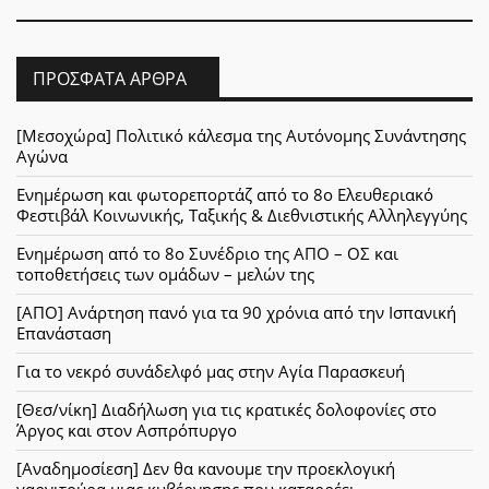
ΠΡΌΣΦΑΤΑ ΆΡΘΡΑ
[Μεσοχώρα] Πολιτικό κάλεσμα της Αυτόνομης Συνάντησης
Αγώνα
Ενημέρωση και φωτορεπορτάζ από το 8ο Ελευθεριακό
Φεστιβάλ Κοινωνικής, Ταξικής & Διεθνιστικής Αλληλεγγύης
Ενημέρωση από το 8ο Συνέδριο της ΑΠΟ – ΟΣ και
τοποθετήσεις των ομάδων – μελών της
[ΑΠΟ] Ανάρτηση πανό για τα 90 χρόνια από την Ισπανική
Επανάσταση
Για το νεκρό συνάδελφό μας στην Αγία Παρασκευή
[Θεσ/νίκη] Διαδήλωση για τις κρατικές δολοφονίες στο
Άργος και στον Ασπρόπυργο
[Αναδημοσίεση] Δεν θα κανουμε την προεκλογική