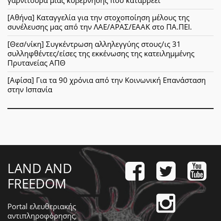
γαρνιτούρα μιας κυβέρνησης που καταρρέει
[Αθήνα] Καταγγελία για την στοχοποίηση μέλους της
συνέλευσης μας από την ΛΑΕ/ΑΡΑΣ/ΕΑΑΚ στο ΠΑ.ΠΕΙ.
[Θεσ/νίκη] Συγκέντρωση αλληλεγγύης στους/ις 31
συλληφθέντες/είσες της εκκένωσης της κατειλημμένης
Πρυτανείας ΑΠΘ
[Αφίσα] Για τα 90 χρόνια από την Κοινωνική Επανάσταση
στην Ισπανία
LAND AND
FREEDOM
Portal ελευθεριακής
αντιπληροφόρησης,