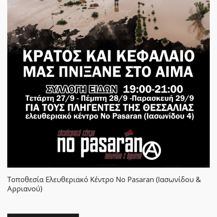
Τοποθεσία
Ελευθεριακό Κέντρο No Pasaran (Ιασωνίδου &
Αρριανού)