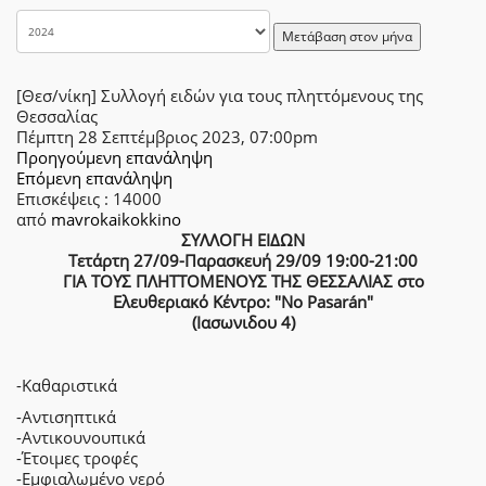
Μετάβαση στον μήνα
[Θεσ/νίκη] Συλλογή ειδών για τους πληττόμενους της
Θεσσαλίας
Πέμπτη 28 Σεπτέμβριος 2023, 07:00pm
Προηγούμενη επανάληψη
Επόμενη επανάληψη
Επισκέψεις
: 14000
από
mavrokaikokkino
ΣΥΛΛΟΓΗ ΕΙΔΩΝ
Τετάρτη 27/09-Παρασκευή 29/09 19:00-21:00
ΓΙΑ ΤΟΥΣ ΠΛΗΤΤΟΜΕΝΟΥΣ ΤΗΣ ΘΕΣΣΑΛΙΑΣ στο
Ελευθεριακό Κέντρο: "No Pasarán"
(Ιασωνιδου 4)
-Καθαριστικά
-Αντισηπτικά
-Αντικουνουπικά
-Έτοιμες τροφές
-Εμφιαλωμένο νερό