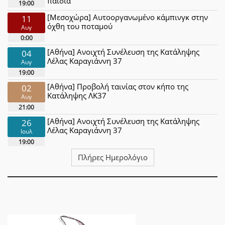
παιδιά
19:00
[Μεσοχώρα] Αυτοοργανωμένο κάμπινγκ στην
11
όχθη του ποταμού
Αυγ
0:00
[Αθήνα] Ανοιχτή Συνέλευση της Κατάληψης
04
Λέλας Καραγιάννη 37
Αυγ
19:00
[Αθήνα] Προβολή ταινίας στον κήπο της
02
Κατάληψης ΛΚ37
Αυγ
21:00
[Αθήνα] Ανοιχτή Συνέλευση της Κατάληψης
26
Λέλας Καραγιάννη 37
Ιουλ
19:00
Πλήρες Ημερολόγιο