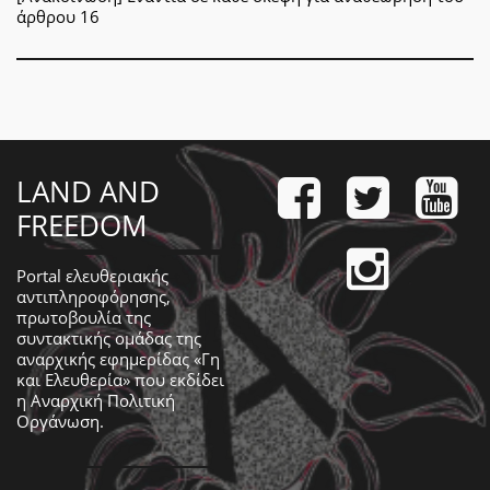
άρθρου 16
LAND AND
FREEDOM
Portal ελευθεριακής
αντιπληροφόρησης,
πρωτοβουλία της
συντακτικής ομάδας της
αναρχικής εφημερίδας «Γη
και Ελευθερία» που εκδίδει
η
Αναρχική Πολιτική
Οργάνωση
.