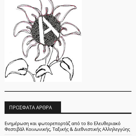
ΠΡΌΣΦΑΤΑ ΆΡΘΡΑ
Ενημέρωση και φωτορεπορτάζ από το 8ο Ελευθεριακό
Φεστιβάλ Κοινωνικής, Ταξικής & Διεθνιστικής Αλληλεγγύης