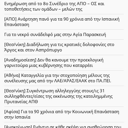
Ενημέρωση από το 8ο Συνέδριο της ΑΠΟ – ΟΣ και
τοποθετήσεις των ομάδων – μελών της
[ΑΠΟ] Ανάρτηση πανό για τα 90 χρόνια από την Ισπανική
Επανάσταση
Για το νεκρό συνάδελφό μας στην Αγία Παρασκευή
[Θεσ/νίκη] Διαδήλωση για τις κρατικές δολοφονίες στο
Άργος και στον Ασπρόπυργο
[Αναδημοσίεση] Δεν θα κανουμε την προεκλογική
γαρνιτούρα μιας κυβέρνησης που καταρρέει
[Αθήνα] Καταγγελία για την στοχοποίηση μέλους της
συνέλευσης μας από την ΛΑΕ/ΑΡΑΣ/ΕΑΑΚ στο ΠΑ.ΠΕΙ.
[Θεσ/νίκη] Συγκέντρωση αλληλεγγύης στους/ις 31
συλληφθέντες/είσες της εκκένωσης της κατειλημμένης
Πρυτανείας ΑΠΘ
[Αφίσα] Για τα 90 χρόνια από την Κοινωνική Επανάσταση
στην Ισπανία
[Ανακοίνωση] Ενάντια σε κάθε σκέψη για αναθεώρηση του