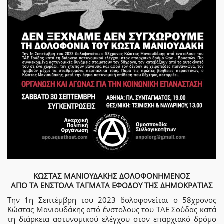
ΚΩΣΤΑΣ ΜΑΝΙΟΥΔΑΚΗΣ ΔΟΛΟΦΟΝΗΜΕΝΟΣ
ΑΠΟ ΤΑ ΕΝΣΤΟΛΑ ΤΑΓΜΑΤΑ ΕΦΟΔΟΥ ΤΗΣ ΔΗΜΟΚΡΑΤΙΑΣ
Την 1η Σεπτέμβρη του 2023 δολοφονείται ο 58χρονος
Κώστας Μανιουδάκης από ένστολους του ΤΑΕ Σούδας κατά
τη διάρκεια αστυνομικού ελέγχου στον επαρχιακό δρόμο