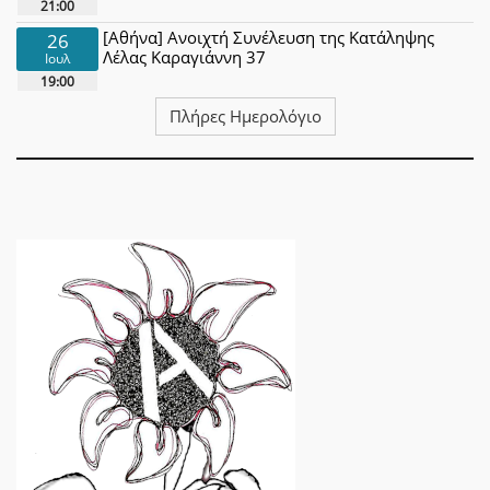
21:00
[Αθήνα] Ανοιχτή Συνέλευση της Κατάληψης
26
Λέλας Καραγιάννη 37
Ιουλ
19:00
Πλήρες Ημερολόγιο