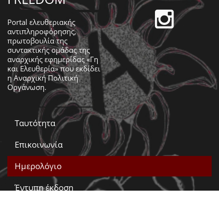
Portal ελευθεριακής
αντιπληροφόρησης,
πρωτοβουλία της
συντακτικής ομάδας της
αναρχικής εφημερίδας «Γη
και Ελευθερία» που εκδίδει
η
Αναρχική Πολιτική
Οργάνωση
.
Ταυτότητα
Επικοινωνία
Ημερολόγιο
Έντυπη έκδοση
Βίντεο