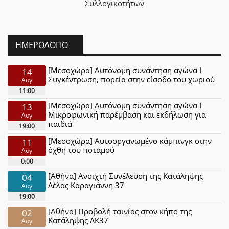
Συλλογικοτήτων
ΗΜΕΡΟΛΌΓΙΟ
[Μεσοχώρα] Αυτόνομη συνάντηση αγώνα Ι
14
Συγκέντρωση, πορεία στην είσοδο του χωριού
Αυγ
11:00
[Μεσοχώρα] Αυτόνομη συνάντηση αγώνα Ι
13
Μικροφωνική παρέμβαση και εκδήλωση για
Αυγ
παιδιά
19:00
[Μεσοχώρα] Αυτοοργανωμένο κάμπινγκ στην
11
όχθη του ποταμού
Αυγ
0:00
[Αθήνα] Ανοιχτή Συνέλευση της Κατάληψης
04
Λέλας Καραγιάννη 37
Αυγ
19:00
[Αθήνα] Προβολή ταινίας στον κήπο της
02
Κατάληψης ΛΚ37
Αυγ