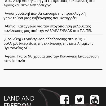
[Θεσ/νίκη] Διαδήλωση για τις κρατικές δολοφονίες στο
Άργος και στον Ασπρόπυργο
[Αναδημοσίεση] Δεν θα κανουμε την προεκλογική
γαρνιτούρα μιας κυβέρνησης που καταρρέει
[Αθήνα] Καταγγελία για την στοχοποίηση μέλους της
συνέλευσης μας από την ΛΑΕ/ΑΡΑΣ/ΕΑΑΚ στο ΠΑ.ΠΕΙ.
[Θεσ/νίκη] Συγκέντρωση αλληλεγγύης στους/ις 31
συλληφθέντες/είσες της εκκένωσης της κατειλημμένης
Πρυτανείας ΑΠΘ
[Αφίσα] Για τα 90 χρόνια από την Κοινωνική Επανάσταση
στην Ισπανία
LAND AND
FREEDOM