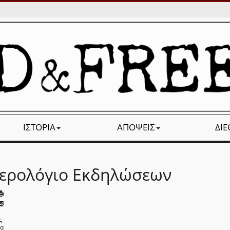
ΙΣΤΟΡΊΑ
ΑΠΌΨΕΙΣ
ΔΙ
ερολόγιο Εκδηλώσεων
ς
να