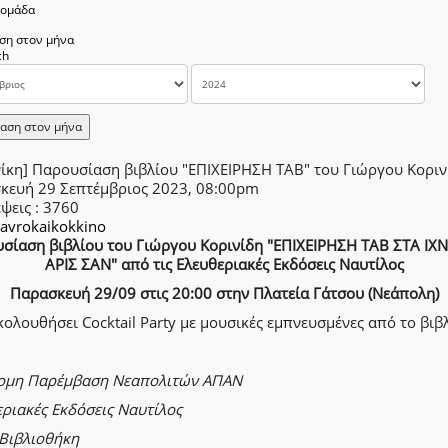
δομάδα
ση στον μήνα
αση στον μήνα
νίκη] Παρουσίαση βιβλίου "ΕΠΙΧΕΙΡΗΣΗ ΤΑΒ" του Γιώργου Κοριν
κευή 29 Σεπτέμβριος 2023, 08:00pm
έψεις
: 3760
avrokaikokkino
σίαση βιβλίου του Γιώργου Κορινίδη "ΕΠΙΧΕΙΡΗΣΗ ΤΑΒ ΣΤΑ ΙΧ
ΑΡΙΣ ΣΑΝ" από τις Ελευθεριακές Εκδόσεις Ναυτίλος
Παρασκευή 29/09 στις 20:00 στην Πλατεία Γάτσου (Νεάπολη)
ολουθήσει Cocktail Party με μουσικές εμπνευσμένες από το βιβ
ομη Παρέμβαση Νεαπολιτών ΑΠΑΝ
ριακές Εκδόσεις Ναυτίλος
 Βιβλιοθήκη