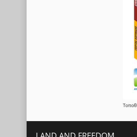
Τοποθ
LAND AND FREEDOM