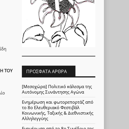
ίδη
ΝΗ ΤΟΥ
ΠΡΌΣΦΑΤΑ ΆΡΘΡΑ
[Μεσοχώρα] Πολιτικό κάλεσμα της
Αυτόνομης Συνάντησης Αγώνα
λίο
Ενημέρωση και φωτορεπορτάζ από
το 8ο Ελευθεριακό Φεστιβάλ
Κοινωνικής, Ταξικής & Διεθνιστικής
Αλληλεγγύης
Ενημέρωση από το 8ο Συνέδριο της