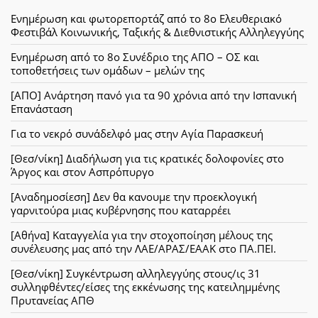
Ενημέρωση και φωτορεπορτάζ από το 8ο Ελευθεριακό
Φεστιβάλ Κοινωνικής, Ταξικής & Διεθνιστικής Αλληλεγγύης
Ενημέρωση από το 8ο Συνέδριο της ΑΠΟ – ΟΣ και
τοποθετήσεις των ομάδων – μελών της
[ΑΠΟ] Ανάρτηση πανό για τα 90 χρόνια από την Ισπανική
Επανάσταση
Για το νεκρό συνάδελφό μας στην Αγία Παρασκευή
[Θεσ/νίκη] Διαδήλωση για τις κρατικές δολοφονίες στο
Άργος και στον Ασπρόπυργο
[Αναδημοσίεση] Δεν θα κανουμε την προεκλογική
γαρνιτούρα μιας κυβέρνησης που καταρρέει
[Αθήνα] Καταγγελία για την στοχοποίηση μέλους της
συνέλευσης μας από την ΛΑΕ/ΑΡΑΣ/ΕΑΑΚ στο ΠΑ.ΠΕΙ.
[Θεσ/νίκη] Συγκέντρωση αλληλεγγύης στους/ις 31
συλληφθέντες/είσες της εκκένωσης της κατειλημμένης
Πρυτανείας ΑΠΘ