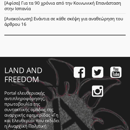
[Αφίσα] Για τα 90 χρόνια από την Κοινωνική Επανάσταση
στην Ισπανία
[Ανακοίνωση] Ενάντια σε κάθε σκέψη για αναθεώρηση του
άρθρου 16
LAND AND
FREEDOM
Portal ελευθεριακής
αντιπληροφόρησης,
πρωτοβουλία της
συντακτικής ομάδας της
αναρχικής εφημερίδας «Γη
και Ελευθερία» που εκδίδει
η
Αναρχική Πολιτική