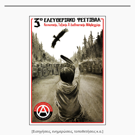
[Εισηγήσεις, ενημερώσεις, τοποθετήσεις κ.α.]