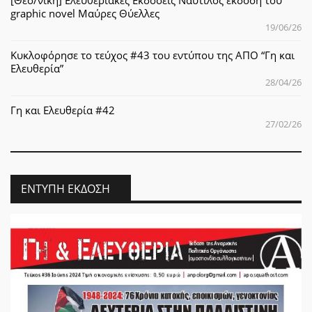
graphic novel Μαύρες Θύελλες
19/06/26
Κυκλοφόρησε το τεύχος #43 του εντύπου της ΑΠΟ “Γη και
Ελευθερία”
28/04/26
Γη και Ελευθερία #42
27/02/26
ΈΝΤΥΠΗ ΈΚΔΟΣΗ