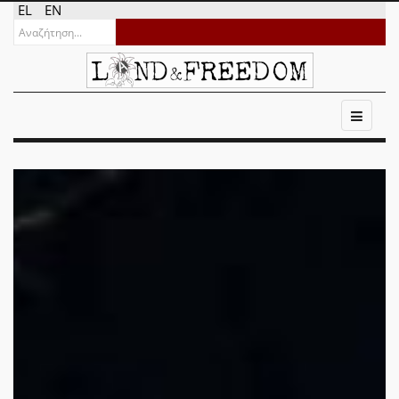
EL
EN