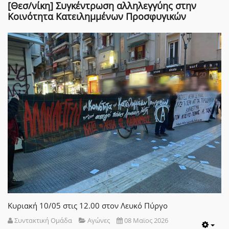
[Θεσ/νίκη] Συγκέντρωση αλληλεγγύης στην
Κοινότητα Κατειλημμένων Προσφυγικών
Κυριακή 10/05 στις 12.00 στον Λευκό Πύργο
Συντακτική Ομάδα
Αγώνες
08 Μαϊος 2026