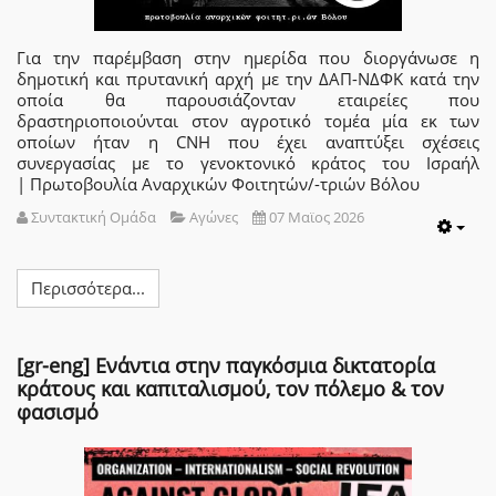
Για την παρέμβαση στην ημερίδα που διοργάνωσε η
δημοτική και πρυτανική αρχή με την ΔΑΠ-ΝΔΦΚ κατά την
οποία θα παρουσιάζονταν εταιρείες που
δραστηριοποιούνται στον αγροτικό τομέα μία εκ των
οποίων ήταν η CNH που έχει αναπτύξει σχέσεις
συνεργασίας με το γενοκτονικό κράτος του Ισραήλ
| Πρωτοβουλία Αναρχικών Φοιτητών/-τριών Βόλου
Συντακτική Ομάδα
Αγώνες
07 Μαϊος 2026
Emp
Περισσότερα...
[gr-eng] Ενάντια στην παγκόσμια δικτατορία
κράτους και καπιταλισμού, τον πόλεμο & τον
φασισμό