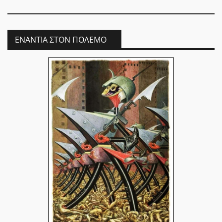
ΕΝΆΝΤΙΑ ΣΤΟΝ ΠΌΛΕΜΟ