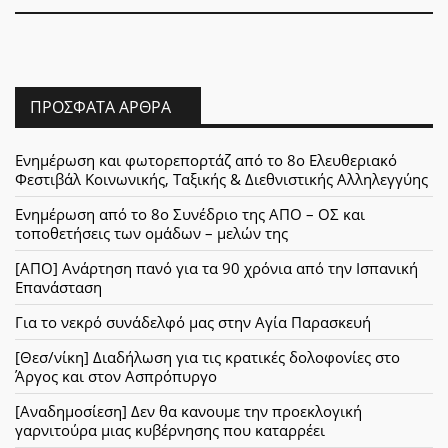
ΠΡΌΣΦΑΤΑ ΆΡΘΡΑ
Ενημέρωση και φωτορεπορτάζ από το 8ο Ελευθεριακό
Φεστιβάλ Κοινωνικής, Ταξικής & Διεθνιστικής Αλληλεγγύης
Ενημέρωση από το 8ο Συνέδριο της ΑΠΟ – ΟΣ και
τοποθετήσεις των ομάδων – μελών της
[ΑΠΟ] Ανάρτηση πανό για τα 90 χρόνια από την Ισπανική
Επανάσταση
Για το νεκρό συνάδελφό μας στην Αγία Παρασκευή
[Θεσ/νίκη] Διαδήλωση για τις κρατικές δολοφονίες στο
Άργος και στον Ασπρόπυργο
[Αναδημοσίεση] Δεν θα κανουμε την προεκλογική
γαρνιτούρα μιας κυβέρνησης που καταρρέει