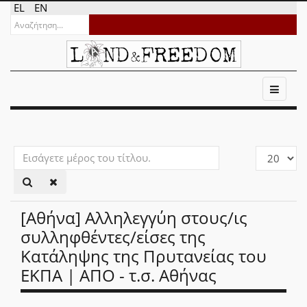
EL
EN
Εισάγετε
Εμφάνιση
μέρος
#
του
τίτλου.
[Αθήνα] Αλληλεγγύη στους/ις
συλληφθέντες/είσες της
Κατάληψης της Πρυτανείας του
ΕΚΠΑ | ΑΠΟ - τ.σ. Αθήνας