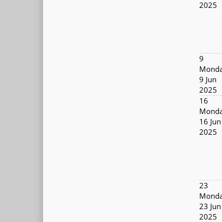
2025
9
Monda
9 Jun
2025
16
Monda
16 Jun
2025
23
Monda
23 Jun
2025