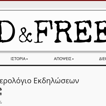
ΙΣΤΟΡΊΑ
ΑΠΌΨΕΙΣ
ΔΙ
ερολόγιο Εκδηλώσεων
ς,