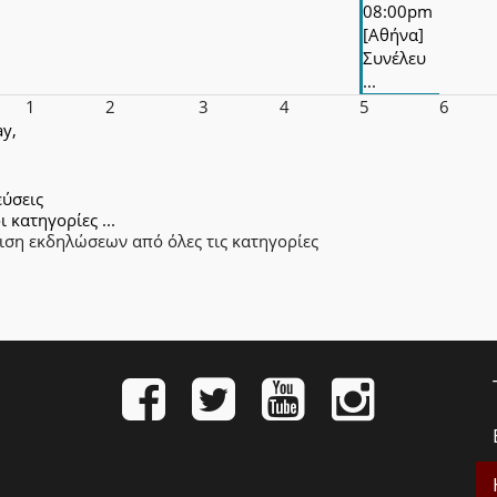
08:00pm
[Αθήνα]
Συνέλευ
...
1
2
3
4
5
6
y,
εύσεις
ι κατηγορίες ...
ιση εκδηλώσεων από όλες τις κατηγορίες