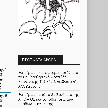
ΠΡΌΣΦΑΤΑ ΆΡΘΡΑ
y, 1
Ενημέρωση και φωτορεπορτάζ από
25
το 8ο Ελευθεριακό Φεστιβάλ
pm
Κοινωνικής, Ταξικής & Διεθνιστικής
]
Αλληλεγγύης
 ...
Ενημέρωση από το 8ο Συνέδριο της
y, 8
ΑΠΟ – ΟΣ και τοποθετήσεις των
25
ομάδων – μελών της
pm