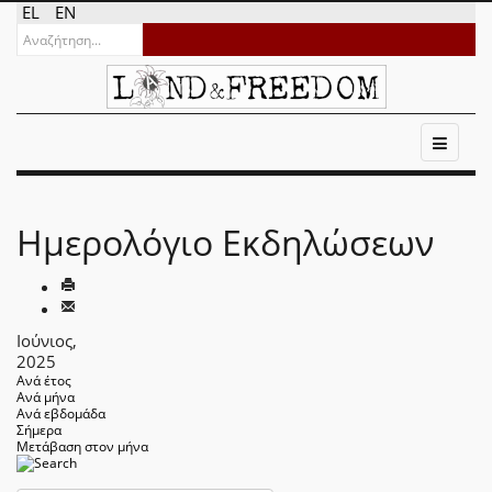
EL
EN
Ημερολόγιο Εκδηλώσεων
Ιούνιος,
2025
Ανά έτος
Ανά μήνα
Ανά εβδομάδα
Σήμερα
Μετάβαση στον μήνα