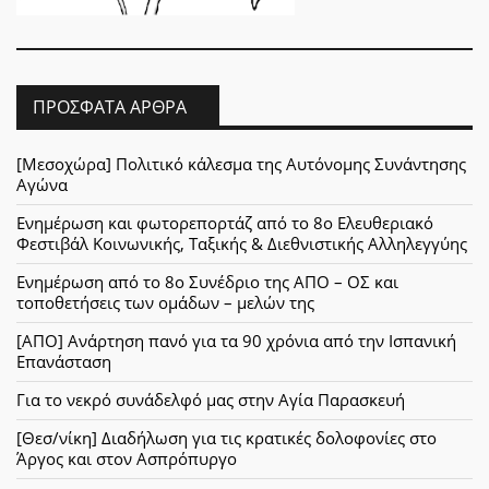
ΠΡΌΣΦΑΤΑ ΆΡΘΡΑ
[Μεσοχώρα] Πολιτικό κάλεσμα της Αυτόνομης Συνάντησης
Αγώνα
Ενημέρωση και φωτορεπορτάζ από το 8ο Ελευθεριακό
Φεστιβάλ Κοινωνικής, Ταξικής & Διεθνιστικής Αλληλεγγύης
Ενημέρωση από το 8ο Συνέδριο της ΑΠΟ – ΟΣ και
τοποθετήσεις των ομάδων – μελών της
[ΑΠΟ] Ανάρτηση πανό για τα 90 χρόνια από την Ισπανική
Επανάσταση
Για το νεκρό συνάδελφό μας στην Αγία Παρασκευή
[Θεσ/νίκη] Διαδήλωση για τις κρατικές δολοφονίες στο
Άργος και στον Ασπρόπυργο