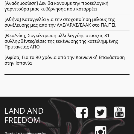
[Αναδημοσίεση] Δεν θα κανουμε την προεκλογική
γαρνιτούρα μιας κυβέρνησης που καταρρέει
[Αθήνα] Καταγγελία για την στοχοποίηση μέλους της
συνέλευσης μας από την ΛΑΕ/ΑΡΑΣ/ΕΑΑΚ στο ΠΑ.ΠΕΙ.
[Θεσ/νίκη] Συγκέντρωση αλληλεγγύης στους/ις 31
συλληφθέντες/είσες της εκκένωσης της κατειλημμένης
Πρυτανείας ΑΠΘ
[Αφίσα] Για τα 90 χρόνια από την Κοινωνική Επανάσταση
στην Ισπανία
LAND AND
FREEDOM
Portal ελευθεριακής