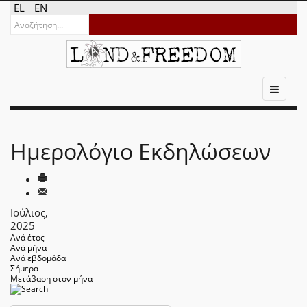
EL
EN
Ημερολόγιο Εκδηλώσεων
Ιούλιος,
2025
Ανά έτος
Ανά μήνα
Ανά εβδομάδα
Σήμερα
Μετάβαση στον μήνα