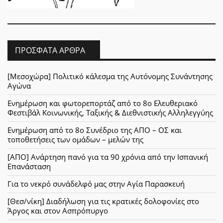
ΠΡΌΣΦΑΤΑ ΆΡΘΡΑ
[Μεσοχώρα] Πολιτικό κάλεσμα της Αυτόνομης Συνάντησης
Αγώνα
Ενημέρωση και φωτορεπορτάζ από το 8ο Ελευθεριακό
Φεστιβάλ Κοινωνικής, Ταξικής & Διεθνιστικής Αλληλεγγύης
Ενημέρωση από το 8ο Συνέδριο της ΑΠΟ – ΟΣ και
τοποθετήσεις των ομάδων – μελών της
[ΑΠΟ] Ανάρτηση πανό για τα 90 χρόνια από την Ισπανική
Επανάσταση
Για το νεκρό συνάδελφό μας στην Αγία Παρασκευή
[Θεσ/νίκη] Διαδήλωση για τις κρατικές δολοφονίες στο
Άργος και στον Ασπρόπυργο