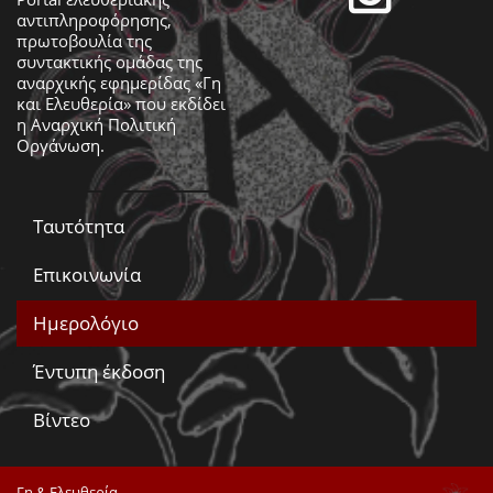
αντιπληροφόρησης,
πρωτοβουλία της
συντακτικής ομάδας της
αναρχικής εφημερίδας «Γη
και Ελευθερία» που εκδίδει
η
Αναρχική Πολιτική
Οργάνωση
.
Ταυτότητα
Επικοινωνία
Ημερολόγιο
Έντυπη έκδοση
Βίντεο
Γη & Ελευθερία