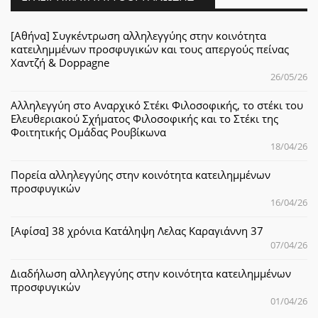
[Αθήνα] Συγκέντρωση αλληλεγγύης στην κοινότητα
κατειλημμένων προσφυγικών και τους απεργούς πείνας
Χαντζή & Doppagne
26/05/26
Αλληλεγγύη στο Αναρχικό Στέκι Φιλοσοφικής, το στέκι του
Ελευθεριακού Σχήματος Φιλοσοφικής και το Στέκι της
Φοιτητικής Ομάδας Ρουβίκωνα
18/04/26
Πορεία αλληλεγγύης στην κοινότητα κατειλημμένων
προσφυγικών
16/04/26
[Αφίσα] 38 χρόνια Κατάληψη Λελας Καραγιάννη 37
07/04/26
Διαδήλωση αλληλεγγύης στην κοινότητα κατειλημμένων
προσφυγικών
01/04/26