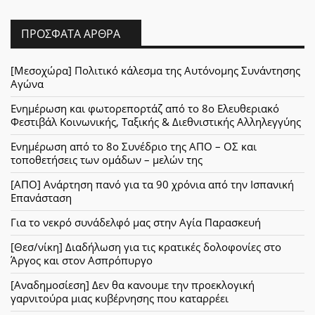
ΠΡΌΣΦΑΤΑ ΆΡΘΡΑ
[Μεσοχώρα] Πολιτικό κάλεσμα της Αυτόνομης Συνάντησης
Αγώνα
Ενημέρωση και φωτορεπορτάζ από το 8ο Ελευθεριακό
Φεστιβάλ Κοινωνικής, Ταξικής & Διεθνιστικής Αλληλεγγύης
Ενημέρωση από το 8ο Συνέδριο της ΑΠΟ – ΟΣ και
τοποθετήσεις των ομάδων – μελών της
[ΑΠΟ] Ανάρτηση πανό για τα 90 χρόνια από την Ισπανική
Επανάσταση
Για το νεκρό συνάδελφό μας στην Αγία Παρασκευή
[Θεσ/νίκη] Διαδήλωση για τις κρατικές δολοφονίες στο
Άργος και στον Ασπρόπυργο
[Αναδημοσίεση] Δεν θα κανουμε την προεκλογική
γαρνιτούρα μιας κυβέρνησης που καταρρέει