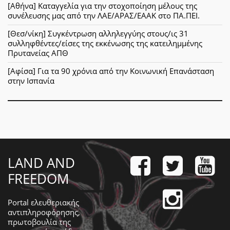
[Αθήνα] Καταγγελία για την στοχοποίηση μέλους της
συνέλευσης μας από την ΛΑΕ/ΑΡΑΣ/ΕΑΑΚ στο ΠΑ.ΠΕΙ.
[Θεσ/νίκη] Συγκέντρωση αλληλεγγύης στους/ις 31
συλληφθέντες/είσες της εκκένωσης της κατειλημμένης
Πρυτανείας ΑΠΘ
[Αφίσα] Για τα 90 χρόνια από την Κοινωνική Επανάσταση
στην Ισπανία
LAND AND
FREEDOM
Portal ελευθεριακής
αντιπληροφόρησης,
πρωτοβουλία της