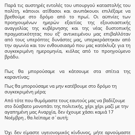
Παρά τις αυστηρές εντολές του υπουργού καταστολής του
πολίτη, κάποιοι ατίθασοι και ανυπάκουοι επιλέξαμε να
βρεθούμε στο δρόμο από το πρωί. Οι αϋπνίες των
προηγουμένων ημερών εξαιτίας της εξουσιαστικής
αναγγελίας της κυβέρνησης και της νέας δυστοπικής
πραγματικότητας που εξ’ αντικειμένου μας επιβαλλόταν
από τους υπερόπτες δυνάστες μας, υπερκεράστηκαν από
την αγωνία και τον ενθουσιασμό που μας κατέκλυζε για τη
συγκεκριμένη ημερομηνία, κιόλας από το προηγούμενο
βράδυ.
Πως θα μπορούσαμε να κάτσουμε στα σπίτια της
καραντίνας;
Πως θα μπορούσαμε να μην κατέβουμε στο δρόμο τη
συγκεκριμένη μέρα;
Από τότε που θυμόμαστε τους εαυτούς μας να βαδίζουμε
στο δύσβατο μονοπάτι της πολιτικής, χέρι χέρι μαζί με την
αγαπημένη μας Αναρχία, δεν έχουμε χάσει καμιά 17
Νοέμβρη , θα λείπαμε σ΄αυτή;
Όχι δεν είμαστε υγειονομικός κίνδυνος, μήτε αρνούμαστε