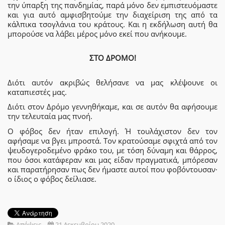
την ύπαρξη της πανδημίας, παρά μόνο δεν εμπιστευόμαστε
και για αυτό αμφισβητούμε την διαχείριση της από τα
κάλπικα τσογλάνια του κράτους. Και η εκδήλωση αυτή θα
μπορούσε να λάβει μέρος μόνο εκεί που ανήκουμε.
ΣΤΟ ΔΡΟΜΟ!
Διότι αυτόν ακριβώς θελήσανε να μας κλέψουνε οι
καταπιεστές μας.
Διότι στον Δρόμο γεννηθήκαμε, και σε αυτόν θα αφήσουμε
την τελευταία μας πνοή.
Ο φόβος δεν ήταν επιλογή. Ή τουλάχιστον δεν τον
αφήσαμε να βγει μπροστά. Τον κρατούσαμε σφιχτά από τον
ψευδογεροδεμένο φράκο του, με τόση δύναμη και θάρρος,
που όσοι κατάφεραν και μας είδαν πραγματικά, μπόρεσαν
και παρατήρησαν πως δεν ήμαστε αυτοί που φοβόντουσαν·
ο ίδιος ο φόβος δείλιασε.
Απόψεις
21 Δεκεμβρίου 2020