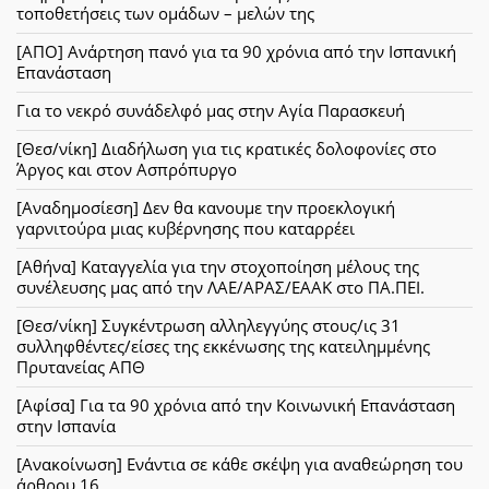
τοποθετήσεις των ομάδων – μελών της
[ΑΠΟ] Ανάρτηση πανό για τα 90 χρόνια από την Ισπανική
Επανάσταση
Για το νεκρό συνάδελφό μας στην Αγία Παρασκευή
[Θεσ/νίκη] Διαδήλωση για τις κρατικές δολοφονίες στο
Άργος και στον Ασπρόπυργο
[Αναδημοσίεση] Δεν θα κανουμε την προεκλογική
γαρνιτούρα μιας κυβέρνησης που καταρρέει
[Αθήνα] Καταγγελία για την στοχοποίηση μέλους της
συνέλευσης μας από την ΛΑΕ/ΑΡΑΣ/ΕΑΑΚ στο ΠΑ.ΠΕΙ.
[Θεσ/νίκη] Συγκέντρωση αλληλεγγύης στους/ις 31
συλληφθέντες/είσες της εκκένωσης της κατειλημμένης
Πρυτανείας ΑΠΘ
[Αφίσα] Για τα 90 χρόνια από την Κοινωνική Επανάσταση
στην Ισπανία
[Ανακοίνωση] Ενάντια σε κάθε σκέψη για αναθεώρηση του
άρθρου 16