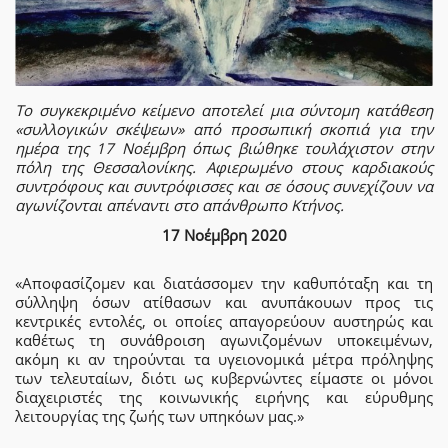
Το συγκεκριμένο κείμενο αποτελεί μια σύντομη κατάθεση
«συλλογικών σκέψεων» από προσωπική σκοπιά για την
ημέρα της 17 Νοέμβρη όπως βιώθηκε τουλάχιστον στην
πόλη της Θεσσαλονίκης. Αφιερωμένο στους καρδιακούς
συντρόφους και συντρόφισσες και σε όσους συνεχίζουν να
αγωνίζονται απέναντι στο απάνθρωπο Κτήνος.
17 Νοέμβρη 2020
«Αποφασίζομεν και διατάσσομεν την καθυπόταξη και τη
σύλληψη όσων ατίθασων και ανυπάκουων προς τις
κεντρικές εντολές, οι οποίες απαγορεύουν αυστηρώς και
καθέτως τη συνάθροιση αγωνιζομένων υποκειμένων,
ακόμη κι αν τηρούνται τα υγειονομικά μέτρα πρόληψης
των τελευταίων, διότι ως κυβερνώντες είμαστε οι μόνοι
διαχειριστές της κοινωνικής ειρήνης και εύρυθμης
λειτουργίας της ζωής των υπηκόων μας.»