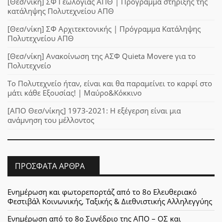
[Θεσ/νίκη] ΣΦ Γεωλογίας ΑΠΘ | Πρόγραμμα στήριξης της
κατάληψης Πολυτεχνείου ΑΠΘ
[Θεσ/νίκη] ΣΦ Αρχιτεκτονικής | Πρόγραμμα Κατάληψης
Πολυτεχνείου ΑΠΘ
[Θεσ/νίκη] Ανακοίνωση της ΑΣΦ Quieta Movere για το
Πολυτεχνείο
Το Πολυτεχνείο ήταν, είναι και θα παραμείνει το καρφί στο
μάτι κάθε Εξουσίας! | Μαύρο&Κόκκινο
[ΑΠΟ Θεσ/νίκης] 1973-2021: Η εξέγερση είναι μια
ανάμνηση του μέλλοντος
ΠΡΌΣΦΑΤΑ ΆΡΘΡΑ
Ενημέρωση και φωτορεπορτάζ από το 8ο Ελευθεριακό
Φεστιβάλ Κοινωνικής, Ταξικής & Διεθνιστικής Αλληλεγγύης
Ενημέρωση από το 8ο Συνέδριο της ΑΠΟ – ΟΣ και