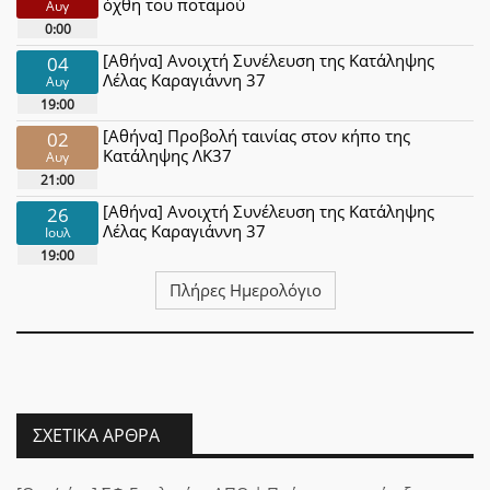
όχθη του ποταμού
Αυγ
0:00
[Αθήνα] Ανοιχτή Συνέλευση της Κατάληψης
04
Λέλας Καραγιάννη 37
Αυγ
19:00
[Αθήνα] Προβολή ταινίας στον κήπο της
02
Κατάληψης ΛΚ37
Αυγ
21:00
[Αθήνα] Ανοιχτή Συνέλευση της Κατάληψης
26
Λέλας Καραγιάννη 37
Ιουλ
19:00
Πλήρες Ημερολόγιο
ΣΧΕΤΙΚΆ ΆΡΘΡΑ