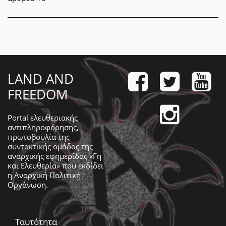
LAND AND
FREEDOM
Portal ελευθεριακής
αντιπληροφόρησης,
πρωτοβουλία της
συντακτικής ομάδας της
αναρχικής εφημερίδας «Γη
και Ελευθερία» που εκδίδει
η
Αναρχική Πολιτική
Οργάνωση
.
Ταυτότητα